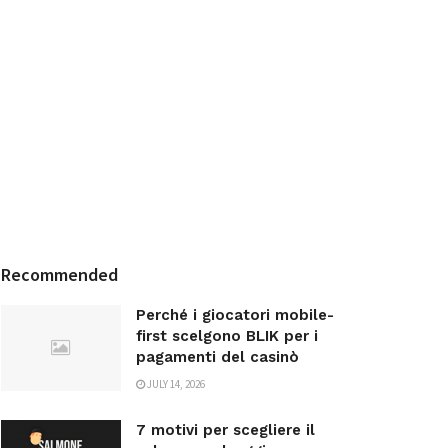
Recommended
Perché i giocatori mobile-
first scelgono BLIK per i
pagamenti del casinò
JULY 14, 2026
7 motivi per scegliere il