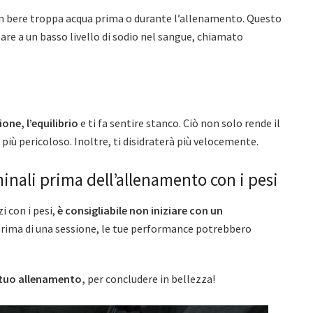
 bere troppa acqua prima o durante l’allenamento. Questo
tare a un basso livello di sodio nel sangue, chiamato
one, l’equilibrio
e ti fa sentire stanco. Ciò non solo rende il
iù pericoloso. Inoltre, ti disidraterà più velocemente.
minali prima dell’allenamento con i pesi
i con i pesi,
è consigliabile non iniziare con un
 prima di una sessione, le tue performance potrebbero
l tuo allenamento,
per concludere in bellezza!