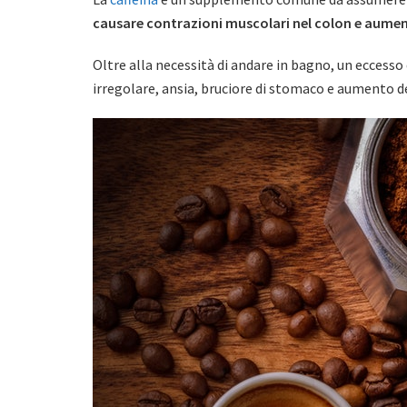
causare contrazioni muscolari nel colon e aumen
Oltre alla necessità di andare in bagno, un eccesso 
irregolare, ansia, bruciore di stomaco e aumento d