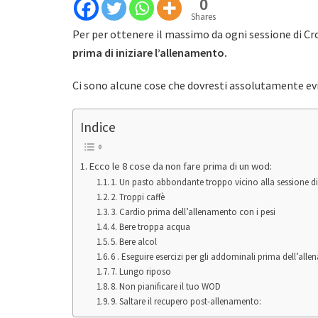
0
Shares
Per per ottenere il massimo da ogni sessione di C
prima di iniziare l’allenamento.
Ci sono alcune cose che dovresti assolutamente evi
Indice
Ecco le 8 cose da non fare prima di un wod:
1. Un pasto abbondante troppo vicino alla sessione d
2. Troppi caffè
3. Cardio prima dell’allenamento con i pesi
4. Bere troppa acqua
5. Bere alcol
6 . Eseguire esercizi per gli addominali prima dell’all
7. Lungo riposo
8. Non pianificare il tuo WOD
9. Saltare il recupero post-allenamento: