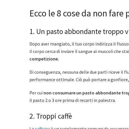
Ecco le 8 cose da non fare 
1. Un pasto abbondante troppo vi
Dopo aver mangiato, il tuo corpo indirizza il flusso
il corpo cerca di inviare il sangue ai muscoli che sta
competizione.
Di conseguenza, nessuna delle due parti riceve il f
performance ottimale. Ciò può portare a gonfiore,
Per cui
non consumare un pasto abbondante tropp
il pasto 2 o 3 ore prima di recarti in palestra.
2. Troppi caffè
La
caffeina
è un supplemento comune da assumere 