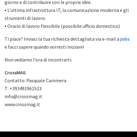
giorno e di contribuire con le proprie idee.
▪ L’ultima infrastruttura IT, la comunicazione moderna e gli
strumenti di lavoro.
▪ Orario di lavoro flessibile (possibile ufficio domestico)
Ti piace? Inviaci la tua richiesta dettagliata via e-mail a
jobs
e facci sapere quando vorresti iniziare!
Non vediamo l’ora di incontrarti.
CrossMAG
Contatto: Pasquale Cammera
T: +393491961523
info
@crossmag.it
www.crossmag.it