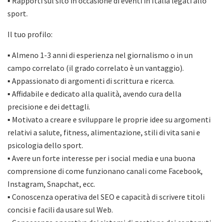
▪ Rapporti sul sito in occasione di eventi in Italia legati allo
sport.
Il tuo profilo:
▪ Almeno 1-3 anni di esperienza nel giornalismo o in un
campo correlato (il grado correlato è un vantaggio).
▪ Appassionato di argomenti di scrittura e ricerca.
▪ Affidabile e dedicato alla qualità, avendo cura della
precisione e dei dettagli.
▪ Motivato ​​a creare e sviluppare le proprie idee su argomenti
relativi a salute, fitness, alimentazione, stili di vita sani e
psicologia dello sport.
▪ Avere un forte interesse per i social media e una buona
comprensione di come funzionano canali come Facebook,
Instagram, Snapchat, ecc.
▪ Conoscenza operativa del SEO e capacità di scrivere titoli
concisi e facili da usare sul Web.