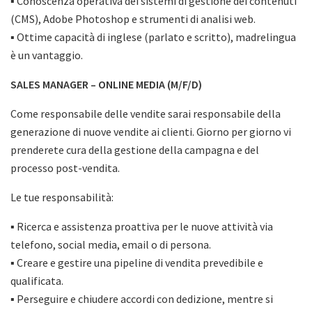
▪ Conoscenza operativa dei sistemi di gestione dei contenuti
(CMS), Adobe Photoshop e strumenti di analisi web.
▪ Ottime capacità di inglese (parlato e scritto), madrelingua
è un vantaggio.
SALES MANAGER – ONLINE MEDIA (M/F/D)
Come responsabile delle vendite sarai responsabile della
generazione di nuove vendite ai clienti. Giorno per giorno vi
prenderete cura della gestione della campagna e del
processo post-vendita.
Le tue responsabilità:
▪ Ricerca e assistenza proattiva per le nuove attività via
telefono, social media, email o di persona.
▪ Creare e gestire una pipeline di vendita prevedibile e
qualificata.
▪ Perseguire e chiudere accordi con dedizione, mentre si