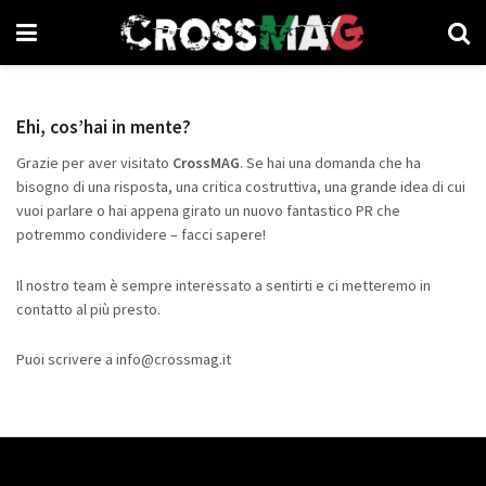
Ehi, cos’hai in mente?
Grazie per aver visitato
CrossMAG
. Se hai una domanda che ha
bisogno di una risposta, una critica costruttiva, una grande idea di cui
vuoi parlare o hai appena girato un nuovo fantastico PR che
potremmo condividere – facci sapere!
Il nostro team è sempre interessato a sentirti e ci metteremo in
contatto al più presto.
Puoi scrivere a info
@crossmag.it