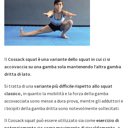
Il
Cossack squat è una variante dello squat in cui ci si
accovaccia su una gamba sola mantenendo l’altra gamba
dritta di lato.
Si tratta di una
variante più difficile rispetto allo squat
classico,
in quanto la mobilità e la forza della gamba
accovacciata sono messe a dura prova, mentre gli adduttori e
i bicipiti della gamba dritta sono notevolmente sollecitati.
Il Cossack squat può essere utilizzato sia come
esercizio di
potenziamento sia come movimento di riscaldamento, a