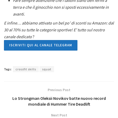
Fare sempre attenzione che i talloni siano ben fermi a
terra e che il ginocchio non si sposti eccessivamente in
avanti.
E infine… abbiamo attivato un bel po’ di sconti su Amazon: dal
30 al 70% su tutte le categorie sportive! E’ tutto sul nostro
canale dedicato
?
ISCRIVITI QUI AL CANALE TELEGRAM
Tags:
crossfit skills
squat
Previous Post
Lo Strongman Oleksii Novikov batte nuovo record
mondiale di Hummer Tire Deadlift
Next Post