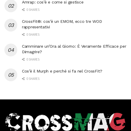
Amrap: cos’è e come si gestisce
0 SHARES
CrossFit®: cos’è un EMOM, ecco tre WOD
rappresentativi
0 SHARES
Camminare un’Ora al Giorno: È Veramente Efficace per
Dimagrire?
0 SHARES
Cos’è il Murph e perché si fa nel CrossFit?
0 SHARES