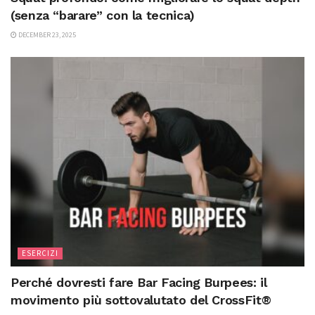
(senza “barare” con la tecnica)
DECEMBER 23, 2025
ESERCIZI
Perché dovresti fare Bar Facing Burpees: il
movimento più sottovalutato del CrossFit®