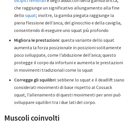
bicipiti femorali
e degli adduttori della gamba dritta,
che raggiunge un significativo allungamento alla fine
dello
squat
; inoltre, la gamba piegata raggiunge la
piena flessione dell’anca, del ginocchio e della caviglia,
consentendo di eseguire uno squat più profondo
Migliora le prestazioni:
questa variante dello squat
aumenta la forza posizionale in posizioni solitamente
poco sviluppate, come l’abduzione dell’anca; questo
protegge il corpo da infortuni e aumenta le prestazioni
in movimenti tradizionali come lo squat
Corregge gli squilibri
: sebbene lo squat e il deadlift siano
considerati movimenti di base rispetto al Cossack
squat, l’allenamento di questi movimenti per anni può
sviluppare squilibri tra i due lati del corpo.
Muscoli coinvolti