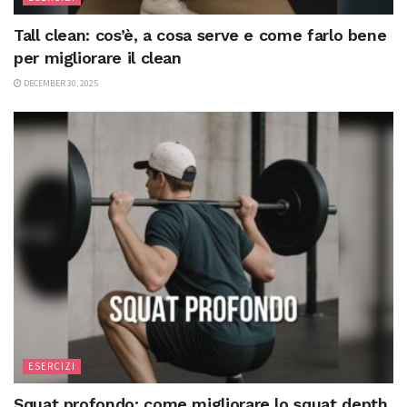
Tall clean: cos’è, a cosa serve e come farlo bene
per migliorare il clean
DECEMBER 30, 2025
ESERCIZI
Squat profondo: come migliorare lo squat depth