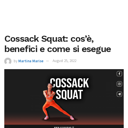
Cossack Squat: cos’è,
benefici e come si esegue
by
Martina Marise
August 25, 2022