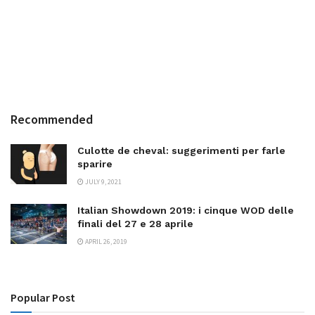
Recommended
Culotte de cheval: suggerimenti per farle
sparire
JULY 9, 2021
Italian Showdown 2019: i cinque WOD delle
finali del 27 e 28 aprile
APRIL 26, 2019
Popular Post