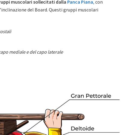
uppi muscolari sollecitati dalla
Panca Piana
,
con
l’inclinazione del Board. Questi gruppi muscolari
ostali
capo mediale e del capo laterale