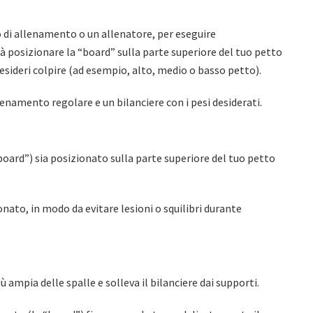
di allenamento o un allenatore, per eseguire
 posizionare la “board” sulla parte superiore del tuo petto
 desideri colpire (ad esempio, alto, medio o basso petto).
lenamento regolare e un bilanciere con i pesi desiderati.
“board”) sia posizionato sulla parte superiore del tuo petto
onato, in modo da evitare lesioni o squilibri durante
 ampia delle spalle e solleva il bilanciere dai supporti.