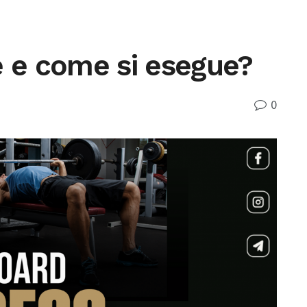
è e come si esegue?
0