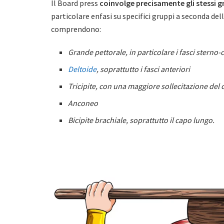
Il Board press
coinvolge precisamente gli stessi gr
particolare enfasi su specifici gruppi a seconda del
comprendono:
Grande pettorale, in particolare i fasci sterno-c
Deltoide
, soprattutto i fasci anteriori
Tricipite, con una maggiore sollecitazione del 
Anconeo
Bicipite brachiale, soprattutto il capo lungo.