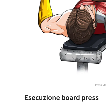
Photo Cre
Esecuzione board press