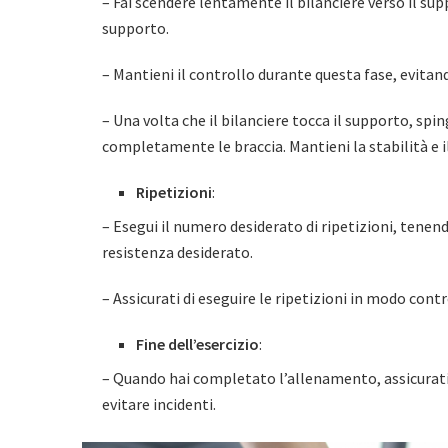
– Fai scendere lentamente il bilanciere verso il su
supporto.
– Mantieni il controllo durante questa fase, evitand
– Una volta che il bilanciere tocca il supporto, spi
completamente le braccia. Mantieni la stabilità e il
Ripetizioni
:
– Esegui il numero desiderato di ripetizioni, tenend
resistenza desiderato.
– Assicurati di eseguire le ripetizioni in modo contr
Fine dell’esercizio
:
– Quando hai completato l’allenamento, assicurati d
evitare incidenti.