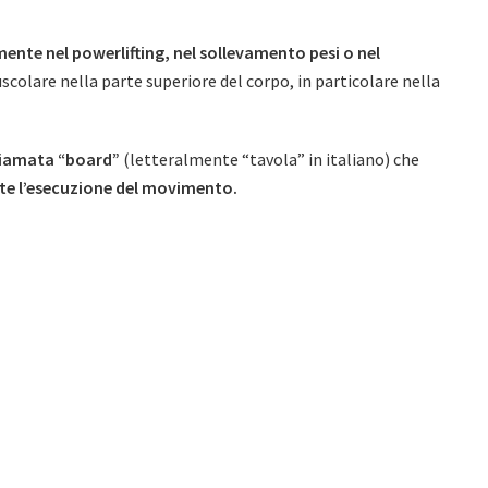
ente nel powerlifting, nel sollevamento pesi o nel
scolare nella parte superiore del corpo, in particolare nella
hiamata “board”
(letteralmente “tavola” in italiano) che
nte l’esecuzione del movimento.