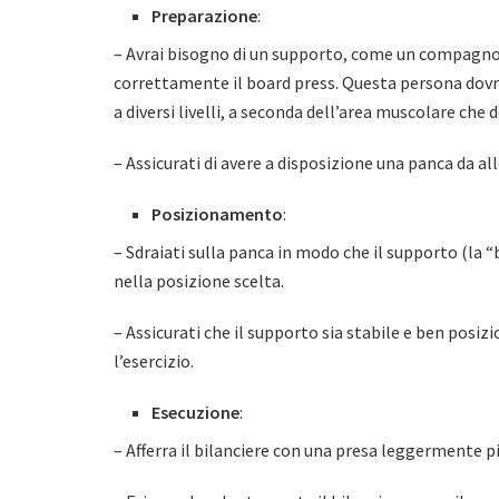
Preparazione
:
– Avrai bisogno di un supporto, come un compagno 
correttamente il board press. Questa persona dovrà
a diversi livelli, a seconda dell’area muscolare che
– Assicurati di avere a disposizione una panca da al
Posizionamento
:
– Sdraiati sulla panca in modo che il supporto (la 
nella posizione scelta.
– Assicurati che il supporto sia stabile e ben posizi
l’esercizio.
Esecuzione
:
– Afferra il bilanciere con una presa leggermente più