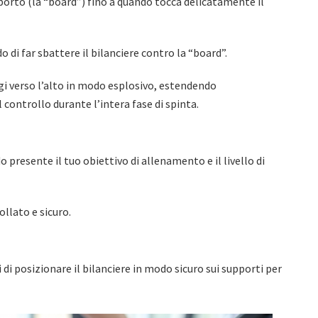
pporto (la “board”) fino a quando tocca delicatamente il
o di far sbattere il bilanciere contro la “board”.
ngi verso l’alto in modo esplosivo, estendendo
 controllo durante l’intera fase di spinta.
o presente il tuo obiettivo di allenamento e il livello di
ollato e sicuro.
i posizionare il bilanciere in modo sicuro sui supporti per