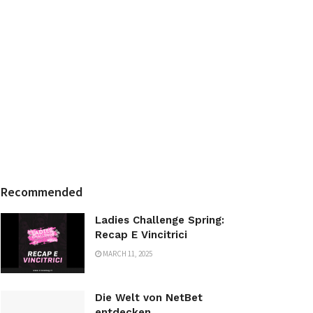
Recommended
Ladies Challenge Spring:
Recap E Vincitrici
MARCH 11, 2025
Die Welt von NetBet
entdecken