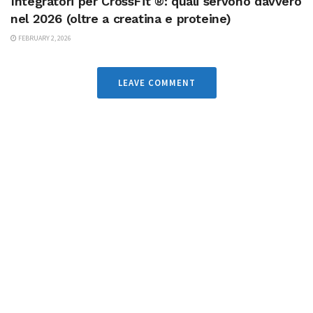
Integratori per CrossFit ®: quali servono davvero
nel 2026 (oltre a creatina e proteine)
FEBRUARY 2, 2026
LEAVE COMMENT