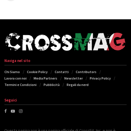
Naviga nel sito
Chi Siamo
Cookie Policy
Contatti
Contributors
Lavora con noi
Media Partners
Newsletter
Privacy Policy
Termini e Condizioni
Pubblicità
Regali da nerd
Seguici
Questa pagina non è una pagina ufficiale di CrossFit, Inc. e non è