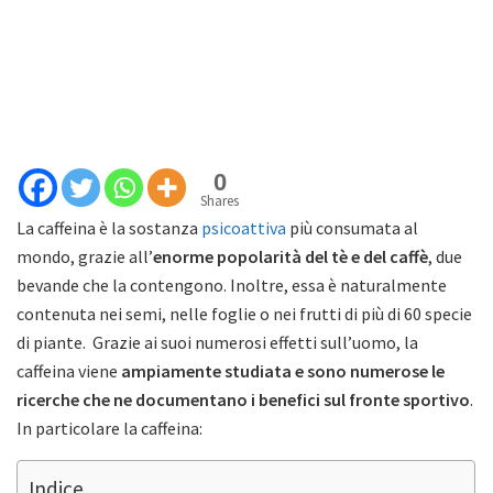
0
Shares
La caffeina è la sostanza
psicoattiva
più consumata al
mondo, grazie all’
enorme popolarità del tè e del caffè
, due
bevande che la contengono. Inoltre, essa è naturalmente
contenuta nei semi, nelle foglie o nei frutti di più di 60 specie
di piante. Grazie ai suoi numerosi effetti sull’uomo, la
caffeina viene
ampiamente studiata e sono numerose le
ricerche che ne documentano i benefici sul fronte sportivo
.
In particolare la caffeina:
Indice