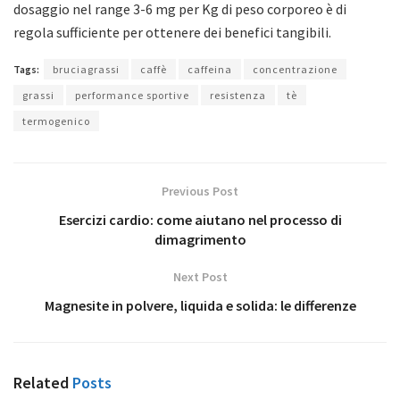
dosaggio nel range 3-6 mg per Kg di peso corporeo è di
regola sufficiente per ottenere dei benefici tangibili.
Tags:
bruciagrassi
caffè
caffeina
concentrazione
grassi
performance sportive
resistenza
tè
termogenico
Previous Post
Esercizi cardio: come aiutano nel processo di
dimagrimento
Next Post
Magnesite in polvere, liquida e solida: le differenze
Related
Posts