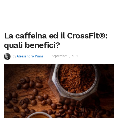
La caffeina ed il CrossFit®:
quali benefici?
by
Alessandro Pinna
September 3, 2019