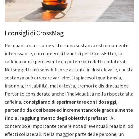
I consigli di CrossMag
Per quanto sia – come visto – una sostanza estremamente
interessante, con numerosi benefici per i CrossFitter, la
caffeina non è però esente da potenziali effetti collaterali.
Nei soggetti più sensibili, o se assunta in dosi elevate, questa
sostanza può arrecare vari effetti spiacevoli quali: ansia,
insonnia, irritabilità, mal di testa, tremori e disidratazione.
Pertanto considerata anche l’individualità nella risposta alla
caffeina,
consigliamo di sperimentare con i dosaggi,
partendo da dosi basse ed incrementandole gradualmente
fino al raggiungimento degli obiettivi prefissati
. Al
contempo è importante tenere nota di eventuali reazioni od
effetti collaterali. Nella maggior parte delle persone, un