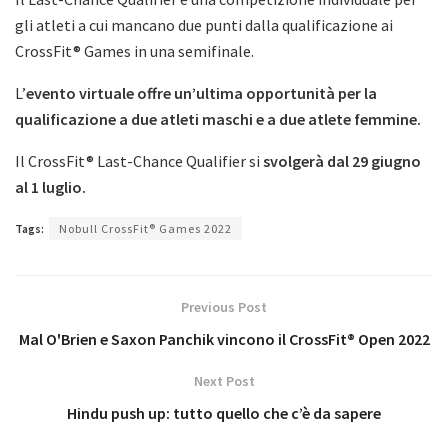
gli atleti a cui mancano due punti dalla qualificazione ai
CrossFit® Games in una semifinale.
L’
evento virtuale offre un’ultima opportunità per la
qualificazione a due atleti maschi e a due atlete femmine.
Il CrossFit® Last-Chance Qualifier si
svolgerà dal 29 giugno
al 1 luglio.
Tags:
Nobull CrossFit® Games 2022
Previous Post
Mal O'Brien e Saxon Panchik vincono il CrossFit® Open 2022
Next Post
Hindu push up: tutto quello che c’è da sapere