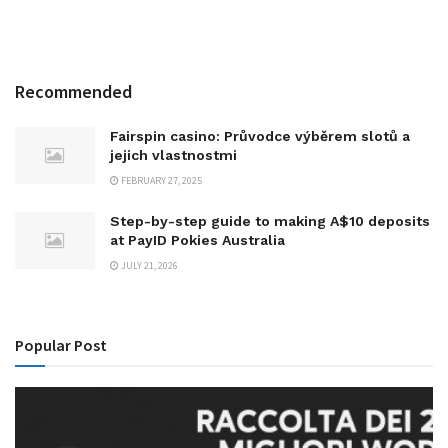
Recommended
Fairspin casino: Průvodce výběrem slotů a
jejich vlastnostmi
FEBRUARY 27, 2025
Step-by-step guide to making A$10 deposits
at PayID Pokies Australia
JULY 21, 2026
Popular Post