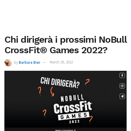
Chi dirigerà i prossimi NoBull
CrossFit® Games 2022?
by
Barbara Bier
March 29, 2022