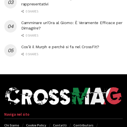
rappresentativi
0 SHARES
Camminare un’Ora al Giorno: È Veramente Efficace per
Dimagrire?
0 SHARES
Cos’è il Murph e perché si fa nel CrossFit?
0 SHARES
Naviga nel sito
Chi Siamo
Cookie Policy
Contatti
Contributors