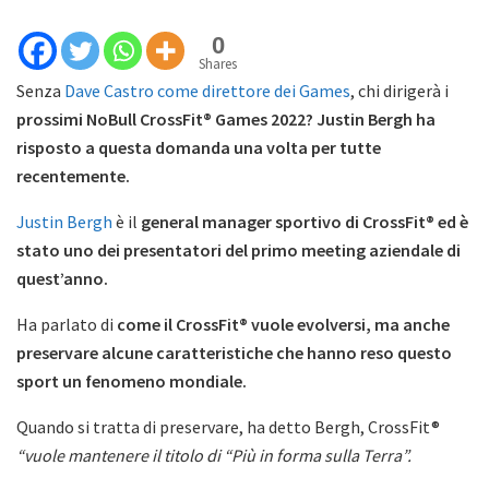
0
Shares
Senza
Dave Castro come direttore dei Games
, chi dirigerà i
prossimi NoBull CrossFit® Games 2022? Justin Bergh ha
risposto a questa domanda una volta per tutte
recentemente.
Justin Bergh
è il
general manager sportivo di CrossFit® ed è
stato uno dei presentatori del primo meeting aziendale di
quest’anno.
Ha parlato di
come il CrossFit® vuole evolversi, ma anche
preservare alcune caratteristiche che hanno reso questo
sport un fenomeno mondiale.
Quando si tratta di preservare, ha detto Bergh, CrossFit®
“vuole mantenere il titolo di “Più in forma sulla Terra”.