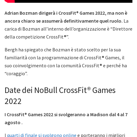
Adrian Bozman dirigerà i CrossFit® Games 2022, ma non è
ancora chiaro se assumerà definitivamente quel ruolo.
La
carica di Bozman all’interno dell’organizzazione è “Direttore
della competizione CrossFit®”.
Bergh ha spiegato che Bozman è stato scelto per la sua
familiarità con la programmazione di CrossFit® Games, il
suo coinvolgimento con la comunità CrossFit® e perché ha
“coraggio”.
Date dei NoBull CrossFit® Games
2022
I CrossFit® Games 2022 si svolgeranno a Madison dal 4 al 7
agosto .
I
quarti di finale si svolgono online
e porteranno i migliori