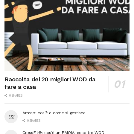
Raccolta dei 20 migliori WOD da
fare a casa
0 SHARES
Amrap: cos’è e come si gestisce
0 SHARES
CrossFit®: cos’è un EMOM, ecco tre WOD