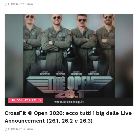
FEBRUARY 27, 2026
CROSSFIT® GAMES
CrossFit ® Open 2026: ecco tutti i big delle Live
Announcement (26.1, 26.2 e 26.3)
FEBRUARY 19, 2026