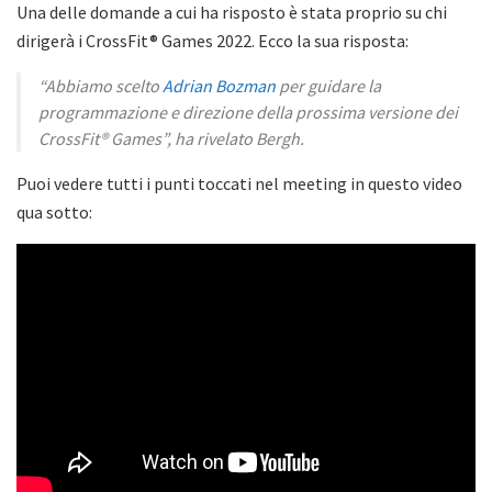
Una delle domande a cui ha risposto è stata proprio su chi
dirigerà i CrossFit® Games 2022. Ecco la sua risposta:
“Abbiamo scelto
Adrian Bozman
per guidare la
programmazione e direzione della prossima versione dei
CrossFit® Games”, ha rivelato Bergh.
Puoi vedere tutti i punti toccati nel meeting in questo video
qua sotto: