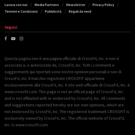
Lavora con noi
Media Partners
Newsletter
Privacy Policy
Termini e Condizioni
Pubblicità
Regali da nerd
Seguici
Questa pagina non è una pagina ufficiale di CrossFit, Inc. e non è
associata a, o autorizzata da, CrossFit, Inc. Tutti i commenti e
suggerimenti qui riportati sono nostre opinioni personali e non di
CrossFit, Inc. Il marchio registrato CROSSFIT appartiene
esclusivamente alla CrossFit, Inc. Il sito web ufficiale di CrossFit, Inc. è
www.crossfit.com. This page is not an official page of CrossFit, Inc.
and is not affiliated with or endorsed by CrossFit, Inc. All comments
and suggestions reported hereby are our own opinions, which are
not endorsed by CrossFit, Inc. The registered trademark CROSSFIT is
exclusively owned by CrossFit, Inc. The official website of CrossFit,
Inc. is www.crossfit.com.