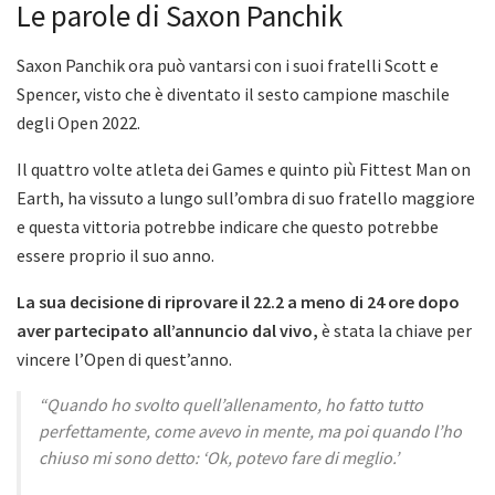
Le parole di Saxon Panchik
Saxon Panchik ora può vantarsi con i suoi fratelli Scott e
Spencer, visto che è diventato il sesto campione maschile
degli Open 2022.
Il quattro volte atleta dei Games e quinto più Fittest Man on
Earth, ha vissuto a lungo sull’ombra di suo fratello maggiore
e questa vittoria potrebbe indicare che questo potrebbe
essere proprio il suo anno.
La sua decisione di riprovare il 22.2 a meno di 24 ore dopo
aver partecipato all’annuncio dal vivo,
è stata la chiave per
vincere l’Open di quest’anno.
“Quando ho svolto quell’allenamento, ho fatto tutto
perfettamente, come avevo in mente, ma poi quando l’ho
chiuso mi sono detto: ‘Ok, potevo fare di meglio.’