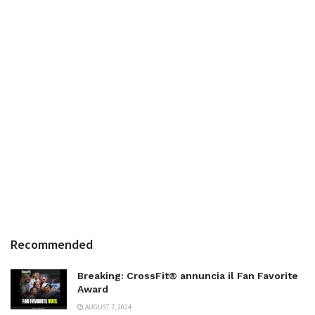
Recommended
Breaking: CrossFit® annuncia il Fan Favorite
Award
AUGUST 7, 2024