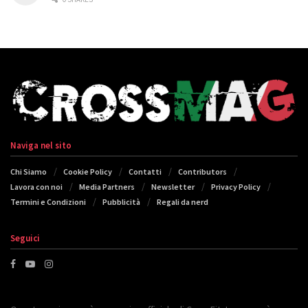
Naviga nel sito
Chi Siamo
Cookie Policy
Contatti
Contributors
Lavora con noi
Media Partners
Newsletter
Privacy Policy
Termini e Condizioni
Pubblicità
Regali da nerd
Seguici