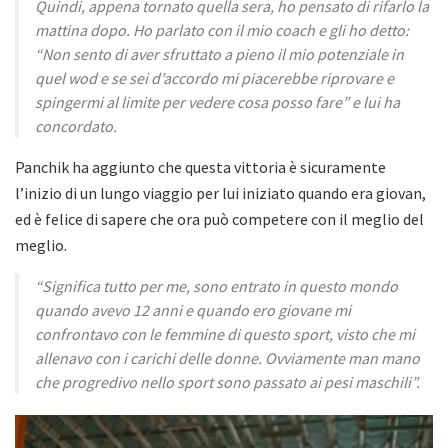
Quindi, appena tornato quella sera, ho pensato di rifarlo la
mattina dopo. Ho parlato con il mio coach e gli ho detto:
“Non sento di aver sfruttato a pieno il mio potenziale in
quel wod e se sei d’accordo mi piacerebbe riprovare e
spingermi al limite per vedere cosa posso fare” e lui ha
concordato.
Panchik ha aggiunto che questa vittoria è sicuramente
l’inizio di un lungo viaggio per lui iniziato quando era giovan,
ed è felice di sapere che ora può competere con il meglio del
meglio.
“Significa tutto per me, sono entrato in questo mondo
quando avevo 12 anni e quando ero giovane mi
confrontavo con le femmine di questo sport, visto che mi
allenavo con i carichi delle donne. Ovviamente man mano
che progredivo nello sport sono passato ai pesi maschili”.