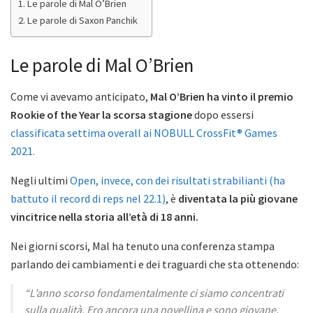
Le parole di Mal O’Brien
Le parole di Saxon Panchik
Le parole di Mal O’Brien
Come vi avevamo anticipato,
Mal O’Brien ha vinto il premio
Rookie of the Year la scorsa stagione
dopo essersi
classificata settima overall ai NOBULL CrossFit® Games
2021.
Negli ultimi
Open, invece, con dei risultati strabilianti (ha
battuto il record di reps nel 22.1)
, è
diventata la più giovane
vincitrice nella storia all’età di 18 anni.
Nei giorni scorsi, Mal ha tenuto una conferenza stampa
parlando dei cambiamenti e dei traguardi che sta ottenendo:
“L’anno scorso fondamentalmente ci siamo concentrati
sulla qualità. Ero ancora una novellina e sono giovane,