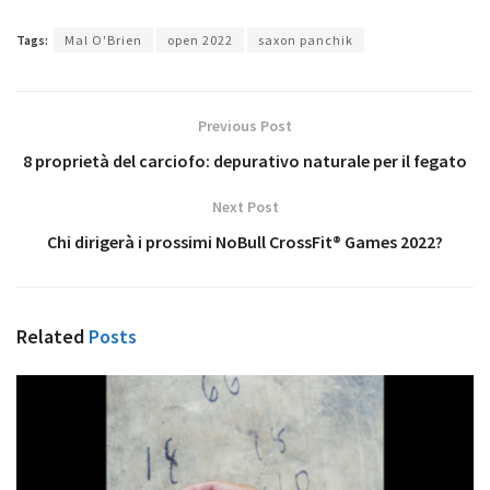
Tags:
Mal O'Brien
open 2022
saxon panchik
Previous Post
8 proprietà del carciofo: depurativo naturale per il fegato
Next Post
Chi dirigerà i prossimi NoBull CrossFit® Games 2022?
Related
Posts