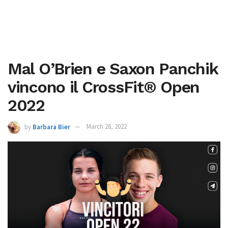
Mal O’Brien e Saxon Panchik
vincono il CrossFit® Open
2022
by
Barbara Bier
March 28, 2022