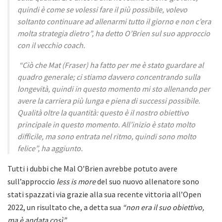
quindi è come se volessi fare il più possibile, volevo
soltanto continuare ad allenarmi tutto il giorno e non c’era
molta strategia dietro”, ha detto O’Brien sul suo approccio
con il vecchio coach.
“Ciò che Mat (Fraser) ha fatto per me è stato guardare al
quadro generale; ci stiamo davvero concentrando sulla
longevità, quindi in questo momento mi sto allenando per
avere la carriera più lunga e piena di successi possibile.
Qualità oltre la quantità: questo è il nostro obiettivo
principale in questo momento. All’inizio è stato molto
difficile, ma sono entrata nel ritmo, quindi sono molto
felice”, ha aggiunto.
Tutti i dubbi che Mal O’Brien avrebbe potuto avere
sull’approccio
less is more
del suo nuovo allenatore sono
stati spazzati via grazie alla sua recente vittoria all’Open
2022, un risultato che, a detta sua
“non era il suo obiettivo,
ma è andata così”.