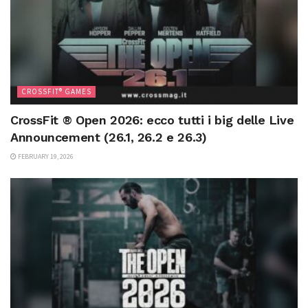
CROSSFIT® GAMES
CrossFit ® Open 2026: ecco tutti i big delle Live
Announcement (26.1, 26.2 e 26.3)
FEBRUARY 19, 2026