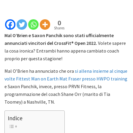
0
Shares
Mal O’Brien e Saxon Panchik sono stati ufficialmente
annunciati vincitori del CrossFit® Open 2022.
Volete sapere
la cosa ironica? Entrambi hanno appena cambiato coach
proprio per questa stagione!
Mal O’Brien ha annunciato che ora
si allena insieme al cinque
volte Fittest Man on Earth Mat Fraser presso HWPO training
e Saxon Panchik, invece, presso PRVN Fitness, la
programmazione del coach Shane Orr (marito di Tia
Toomey) a Nashville, TN.
Indice