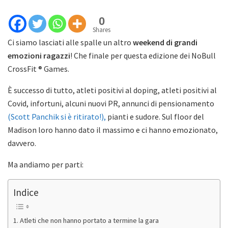
0
Shares
Ci siamo lasciati alle spalle un altro
weekend di grandi
emozioni ragazzi
! Che finale per questa edizione dei NoBull
CrossFit ® Games.
È successo di tutto, atleti positivi al doping, atleti positivi al
Covid, infortuni, alcuni nuovi PR, annunci di pensionamento
(Scott Panchik si è ritirato!),
pianti e sudore. Sul floor del
Madison loro hanno dato il massimo e ci hanno emozionato,
davvero.
Ma andiamo per parti:
Indice
Atleti che non hanno portato a termine la gara