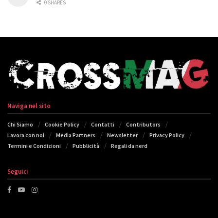
0 SHARES
Naviga nel sito
Chi Siamo
Cookie Policy
Contatti
Contributors
Lavora con noi
Media Partners
Newsletter
Privacy Policy
Termini e Condizioni
Pubblicità
Regali da nerd
Seguici