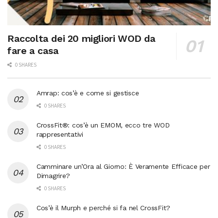
Raccolta dei 20 migliori WOD da
fare a casa
0 SHARES
Amrap: cos’è e come si gestisce
0 SHARES
CrossFit®: cos’è un EMOM, ecco tre WOD
rappresentativi
0 SHARES
Camminare un’Ora al Giorno: È Veramente Efficace per
Dimagrire?
0 SHARES
Cos’è il Murph e perché si fa nel CrossFit?