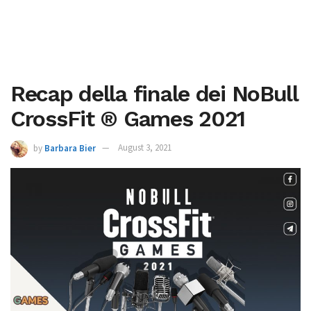
Recap della finale dei NoBull
CrossFit ® Games 2021
by
Barbara Bier
August 3, 2021