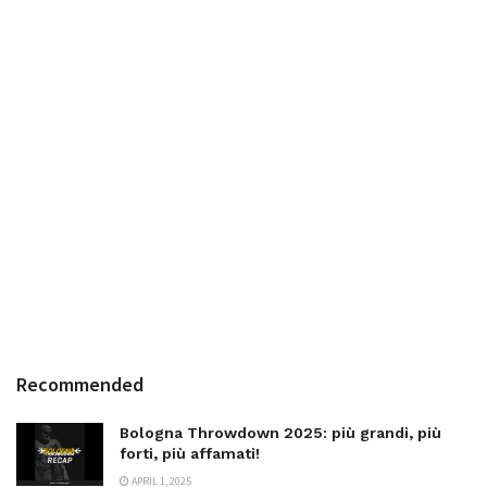
Recommended
Bologna Throwdown 2025: più grandi, più
forti, più affamati!
APRIL 1, 2025