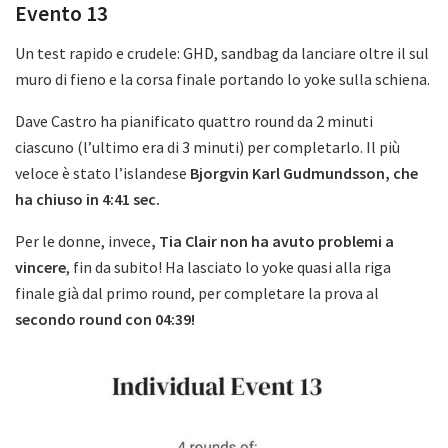
Evento 13
Un test rapido e crudele: GHD, sandbag da lanciare oltre il sul
muro di fieno e la corsa finale portando lo yoke sulla schiena.
Dave Castro ha pianificato quattro round da 2 minuti
ciascuno (l’ultimo era di 3 minuti) per completarlo. Il più
veloce è stato l’islandese
Bjorgvin Karl Gudmundsson, che
ha chiuso in 4:41 sec.
Per le donne, invece
, Tia Clair non ha avuto problemi a
vincere
, fin da subito! Ha lasciato lo yoke quasi alla riga
finale già dal primo round, per completare la prova al
secondo round con 04:39!