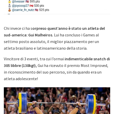
Chi invece ci ha s
orpreso quest’anno è stato un atleta del
sud-america: Gui Malheiros.
Lui ha concluso i Games al
settimo posto assoluto, il miglior piazzamento per un
atleta brasiliano e latinoamericano della storia.
Vincitore di 3 eventi, tra cui l’ormai
indimenticabile snatch di
305 libbre (138kg!),
Gui ha ricevuto il premio Most Improved,
in riconoscimento del suo percorso, sin da quando era un
atleta adolescente!