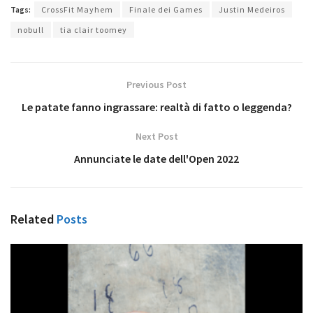
Tags:
CrossFit Mayhem
Finale dei Games
Justin Medeiros
nobull
tia clair toomey
Previous Post
Le patate fanno ingrassare: realtà di fatto o leggenda?
Next Post
Annunciate le date dell'Open 2022
Related
Posts