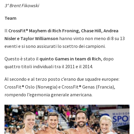
3° Brent Fikowski
Team
Il
CrossFit® Mayhem di Rich Froning, Chase Hill, Andrea
Nisler e Taylor Williamson
hanno vinto non meno di 8 su 13
eventi e si sono assicurati lo scettro dei campioni.
Questo è stato il
quinto Games in team di Rich,
dopo
quattro titoli individuali tra il 2011 e il 2014.
Al secondo e al terzo posto c’erano due squadre europee:
CrossFit® Oslo (Norvegia) e CrossFit® Genas (Francia),
rompendo l’egemonia generale americana.