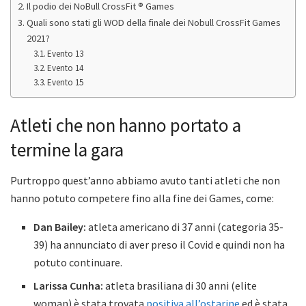
Il podio dei NoBull CrossFit ® Games
Quali sono stati gli WOD della finale dei Nobull CrossFit Games
2021?
Evento 13
Evento 14
Evento 15
Atleti che non hanno portato a
termine la gara
Purtroppo quest’anno abbiamo avuto tanti atleti che non
hanno potuto competere fino alla fine dei Games, come:
Dan Bailey:
atleta americano di 37 anni (categoria 35-
39) ha annunciato di aver preso il Covid e quindi non ha
potuto continuare.
Larissa Cunha:
atleta brasiliana di 30 anni (elite
woman) è stata trovata
positiva all’ostarine
ed è stata