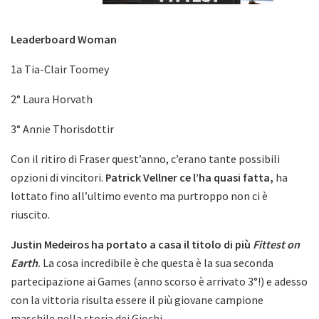
Leaderboard Woman
1a Tia-Clair Toomey
2° Laura Horvath
3° Annie Thorisdottir
Con il ritiro di Fraser quest’anno, c’erano tante possibili
opzioni di vincitori.
Patrick Vellner ce l’ha quasi fatta,
ha
lottato fino all’ultimo evento ma purtroppo non ci è
riuscito.
Justin Medeiros ha portato a casa il titolo di più
Fittest on
Earth
.
La cosa incredibile è che questa è la sua seconda
partecipazione ai Games (anno scorso è arrivato 3°!) e adesso
con la vittoria risulta essere il più giovane campione
maschile nella storia dei Giochi.