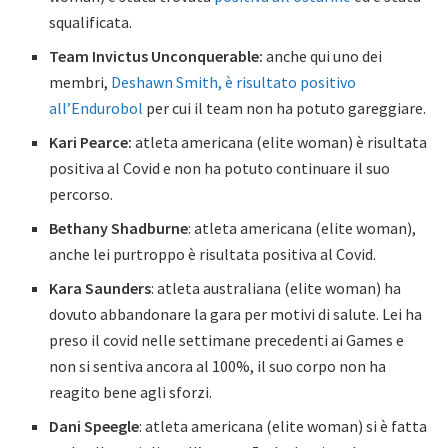
squalificata.
Team Invictus Unconquerable:
anche qui uno dei
membri,
Deshawn Smith, è risultato positivo
all’Endurobol
per cui il team non ha potuto gareggiare.
Kari Pearce:
atleta americana (elite woman) è risultata
positiva al Covid e non ha potuto continuare il suo
percorso.
Bethany Shadburne
: atleta americana (elite woman),
anche lei purtroppo è risultata positiva al Covid.
Kara Saunders
: atleta australiana (elite woman) ha
dovuto abbandonare la gara per motivi di salute. Lei ha
preso il covid nelle settimane precedenti ai Games e
non si sentiva ancora al 100%, il suo corpo non ha
reagito bene agli sforzi.
Dani Speegle
: atleta americana (elite woman) si è fatta