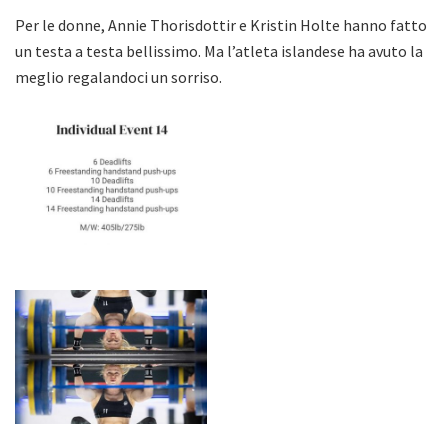
Per le donne, Annie Thorisdottir e Kristin Holte hanno fatto
un testa a testa bellissimo. Ma l’atleta islandese ha avuto la
meglio regalandoci un sorriso.