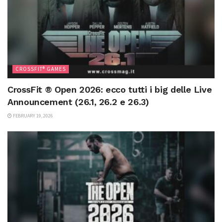
CROSSFIT® GAMES
CrossFit ® Open 2026: ecco tutti i big delle Live
Announcement (26.1, 26.2 e 26.3)
FEBRUARY 19, 2026