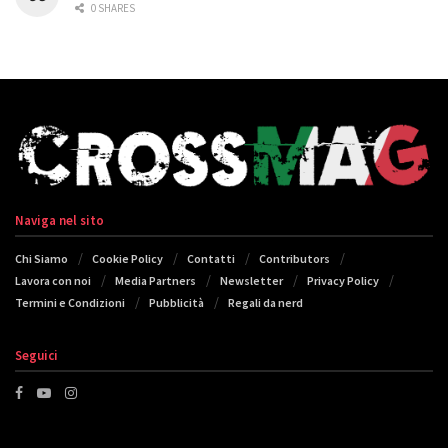
0 SHARES
Naviga nel sito
Chi Siamo
Cookie Policy
Contatti
Contributors
Lavora con noi
Media Partners
Newsletter
Privacy Policy
Termini e Condizioni
Pubblicità
Regali da nerd
Seguici