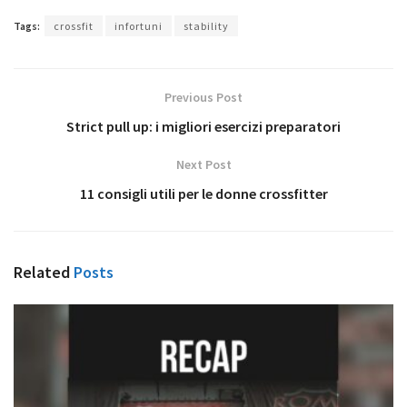
Tags:
crossfit
infortuni
stability
Previous Post
Strict pull up: i migliori esercizi preparatori
Next Post
11 consigli utili per le donne crossfitter
Related
Posts