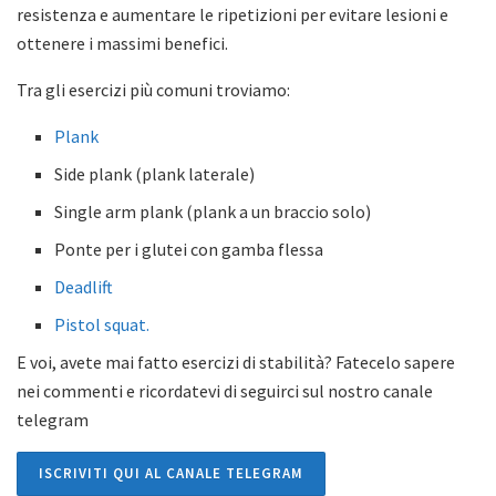
resistenza e aumentare le ripetizioni per evitare lesioni e
ottenere i massimi benefici.
Tra gli esercizi più comuni troviamo:
Plank
Side plank (plank laterale)
Single arm plank (plank a un braccio solo)
Ponte per i glutei con gamba flessa
Deadlift
Pistol squat.
E voi, avete mai fatto esercizi di stabilità? Fatecelo sapere
nei commenti e ricordatevi di seguirci sul nostro canale
telegram
ISCRIVITI QUI AL CANALE TELEGRAM