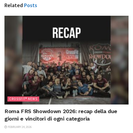
Related
Posts
CROSSFIT® NEWS
Roma FRS Showdown 2026: recap della due
giorni e vincitori di ogni categoria
FEBRUARY 24, 2026