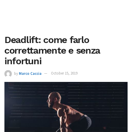
Deadlift: come farlo
correttamente e senza
infortuni
by
Marco Caccia
October 15, 2019