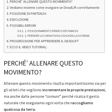
PERCHÉ’ ALLENARE QUESTO MOVIMENTO?
Vediamo insieme come eseguire un DeadLift correttamente
POSIZIONE DI PARTENZA
ESECUZIONE
POSSIBILI ERRORI
1. POSIZIONAMENTO ERRATO DEI FIANCHI
2. PERDERE LA CURVA FISIOLOGICA DELLA SCHIENA
PROGRESSIONE PER APPRENDERE IL DEADLIFT
ECCO IL VIDEO TUTORIAL:
PERCHÉ’ ALLENARE QUESTO
MOVIMENTO?
Allenare questo movimento risulta importantissimo sia per
gli atleti che vogliono
incrementare le proprie prestazioni
,
ma anche dalle persone “comuni” perché ricalca il gesto
naturale che eseguiamo ogni volta che
raccogliamo
qualcosa da terra.