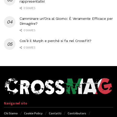
rappresentativi
0 SHARES
Camminare un’Ora al Giorno: È Veramente Efficace per
Dimagrire?
0 SHARES
Cos’è il Murph e perché si fa nel CrossFit?
0 SHARES
Naviga nel sito
Chi Siamo
Cookie Policy
Contatti
Contributors