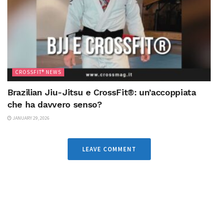
CROSSFIT® NEWS
Brazilian Jiu-Jitsu e CrossFit®: un’accoppiata
che ha davvero senso?
JANUARY 29, 2026
LEAVE COMMENT