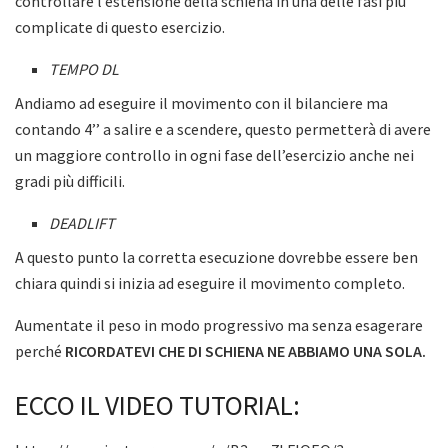
controllare l’estensione della schiena in una delle fasi più
complicate di questo esercizio.
TEMPO DL
Andiamo ad eseguire il movimento con il bilanciere ma
contando 4’’ a salire e a scendere, questo permetterà di avere
un maggiore controllo in ogni fase dell’esercizio anche nei
gradi più difficili.
DEADLIFT
A questo punto la corretta esecuzione dovrebbe essere ben
chiara quindi si inizia ad eseguire il movimento completo.
Aumentate il peso in modo progressivo ma senza esagerare
perché
RICORDATEVI CHE DI SCHIENA NE ABBIAMO UNA SOLA.
ECCO IL VIDEO TUTORIAL: