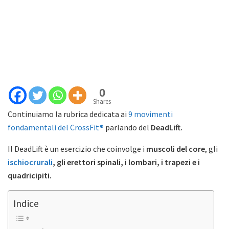
0
Shares
Continuiamo la rubrica dedicata ai
9 movimenti
fondamentali del CrossFit®
parlando del
DeadLift.
Il DeadLift è un esercizio che coinvolge i
muscoli del core
, gli
ischiocrurali
, gli erettori spinali, i lombari, i trapezi e i
quadricipiti.
Indice