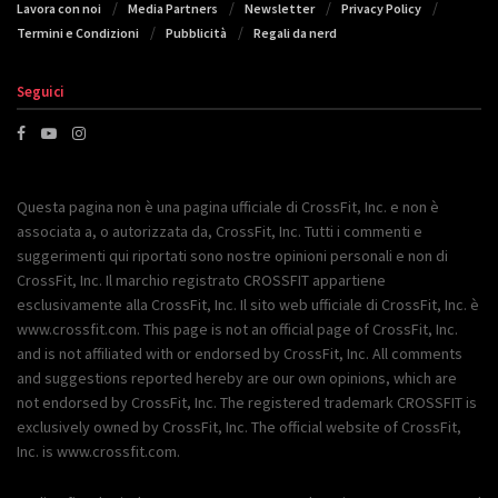
Lavora con noi
Media Partners
Newsletter
Privacy Policy
Termini e Condizioni
Pubblicità
Regali da nerd
Seguici
Questa pagina non è una pagina ufficiale di CrossFit, Inc. e non è
associata a, o autorizzata da, CrossFit, Inc. Tutti i commenti e
suggerimenti qui riportati sono nostre opinioni personali e non di
CrossFit, Inc. Il marchio registrato CROSSFIT appartiene
esclusivamente alla CrossFit, Inc. Il sito web ufficiale di CrossFit, Inc. è
www.crossfit.com. This page is not an official page of CrossFit, Inc.
and is not affiliated with or endorsed by CrossFit, Inc. All comments
and suggestions reported hereby are our own opinions, which are
not endorsed by CrossFit, Inc. The registered trademark CROSSFIT is
exclusively owned by CrossFit, Inc. The official website of CrossFit,
Inc. is www.crossfit.com.