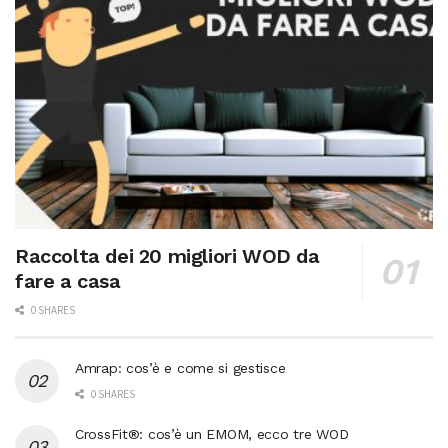
Raccolta dei 20 migliori WOD da
fare a casa
0 SHARES
Amrap: cos’è e come si gestisce
0 SHARES
CrossFit®: cos’è un EMOM, ecco tre WOD