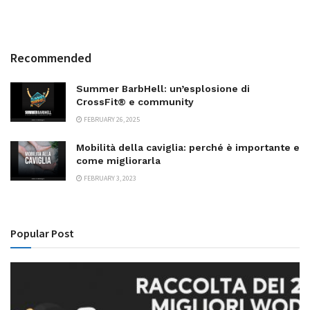
Recommended
Summer BarbHell: un’esplosione di
CrossFit® e community
FEBRUARY 26, 2025
Mobilità della caviglia: perché è importante e
come migliorarla
FEBRUARY 3, 2023
Popular Post