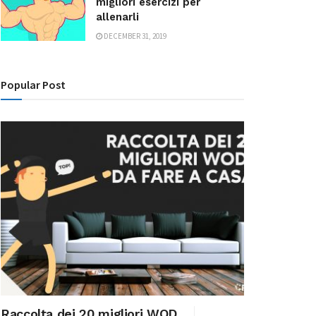
migliori esercizi per
allenarli
DECEMBER 31, 2019
Popular Post
Raccolta dei 20 migliori WOD