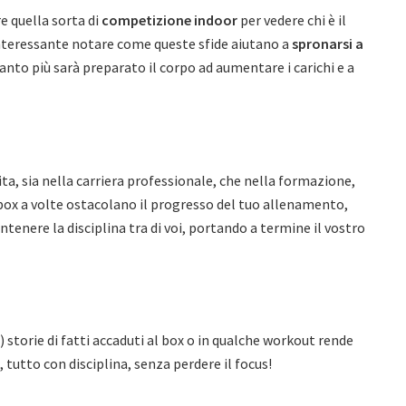
e quella sorta di
competizione indoor
per vedere chi è il
interessante notare come queste sfide aiutano a
spronarsi a
nto più sarà preparato il corpo ad aumentare i carichi e a
ita, sia nella carriera professionale, che nella formazione,
l box a volte ostacolano il progresso del tuo allenamento,
ntenere la disciplina tra di voi, portando a termine il vostro
 storie di fatti accaduti al box o in qualche workout rende
 tutto con disciplina, senza perdere il focus!