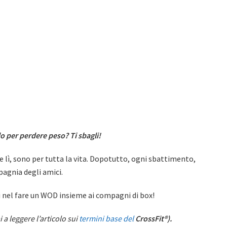
lo per perdere peso? Ti sbagli!
ate lì, sono per tutta la vita. Dopotutto, ogni sbattimento,
pagnia degli amici.
i nel fare un WOD insieme ai compagni di box!
 a leggere l’articolo sui
termini base del
CrossFit®).