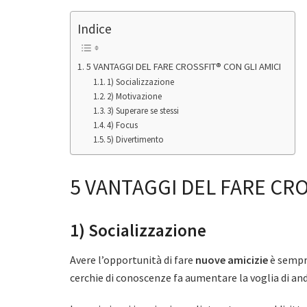
Indice
5 VANTAGGI DEL FARE CROSSFIT® CON GLI AMICI
1) Socializzazione
2) Motivazione
3) Superare se stessi
4) Focus
5) Divertimento
5 VANTAGGI DEL FARE CRO
1) Socializzazione
Avere l’opportunità di fare
nuove amicizie
è sempre
cerchie di conoscenze fa aumentare la voglia di and