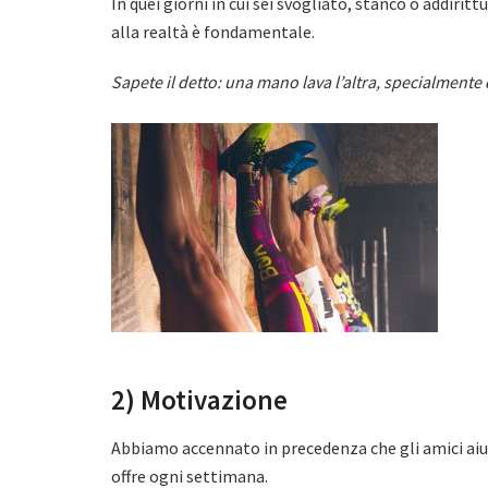
In quei giorni in cui sei svogliato, stanco o addirit
alla realtà è fondamentale.
Sapete il detto: una mano lava l’altra, specialmente
2) Motivazione
Abbiamo accennato in precedenza che gli amici aiuta
offre ogni settimana.