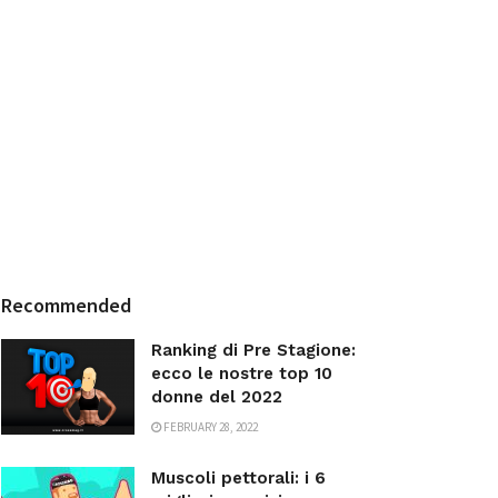
Recommended
Ranking di Pre Stagione:
ecco le nostre top 10
donne del 2022
FEBRUARY 28, 2022
Muscoli pettorali: i 6