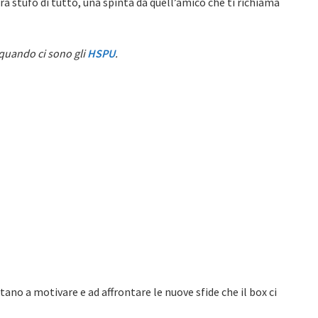
tura stufo di tutto, una spinta da quell’amico che ti richiama
 quando ci sono gli
HSPU
.
no a motivare e ad affrontare le nuove sfide che il box ci