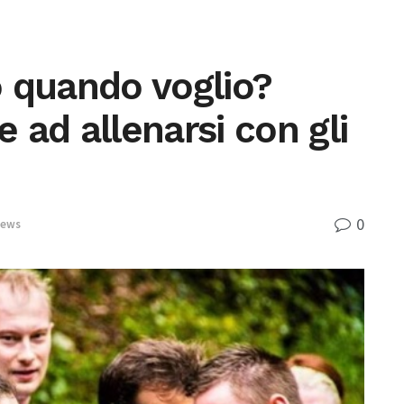
 quando voglio?
 ad allenarsi con gli
0
News