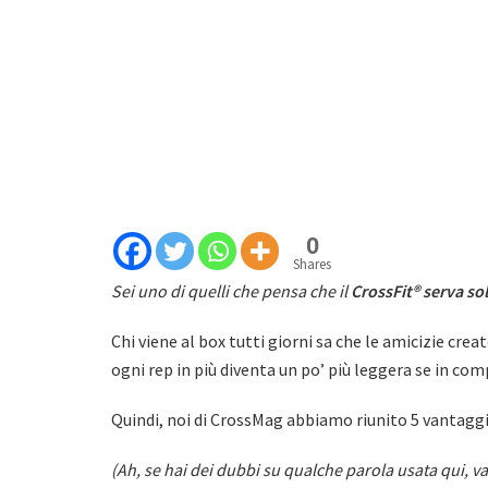
0
Shares
Sei uno di quelli che pensa che il
CrossFit® serva so
Chi viene al box tutti giorni sa che le amicizie cre
ogni rep in più diventa un po’ più leggera se in com
Quindi, noi di CrossMag abbiamo riunito 5 vantagg
(Ah, se hai dei dubbi su qualche parola usata qui, vai