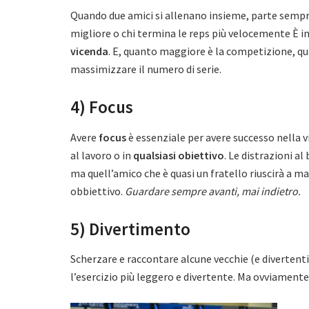
Quando due amici si allenano insieme, parte sempr
migliore o chi termina le reps più velocemente È 
vicenda
. E, quanto maggiore è la competizione, qua
massimizzare il numero di serie.
4) Focus
Avere
focus
è essenziale per avere successo nella v
al lavoro o in
qualsiasi obiettivo
. Le distrazioni a
ma quell’amico che è quasi un fratello riuscirà a ma
obbiettivo.
Guardare sempre avanti, mai indietro.
5) Divertimento
Scherzare e raccontare alcune vecchie (e divertenti)
l’esercizio più leggero e divertente. Ma ovviamente,