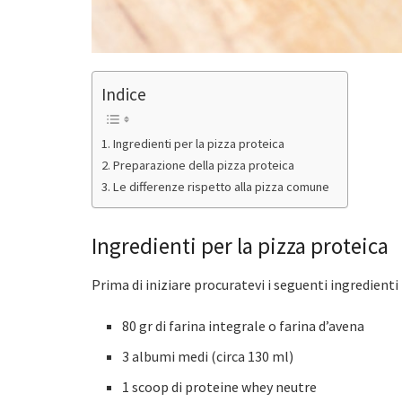
Indice
Ingredienti per la pizza proteica
Preparazione della pizza proteica
Le differenze rispetto alla pizza comune
Ingredienti per la pizza proteica
Prima di iniziare procuratevi i seguenti ingredienti 
80 gr di farina integrale o farina d’avena
3 albumi medi (circa 130 ml)
1 scoop di proteine whey neutre