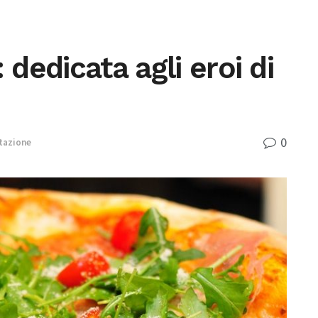
 dedicata agli eroi di
0
tazione