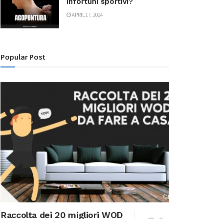
infortuni sportivi?
APRIL 17, 2024
Popular Post
Raccolta dei 20 migliori WOD