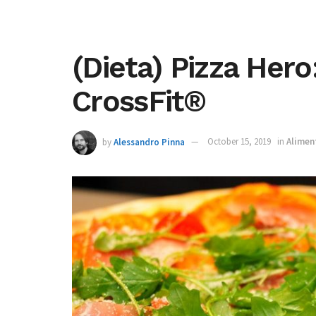
(Dieta) Pizza Hero:
CrossFit®
by
Alessandro Pinna
October 15, 2019
in
Alimen