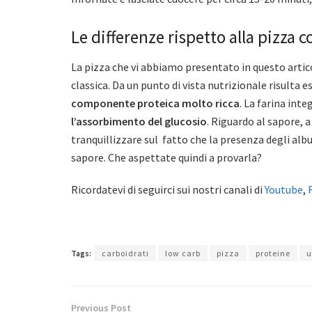
Le differenze rispetto alla pizza
La pizza che vi abbiamo presentato in questo artic
classica. Da un punto di vista nutrizionale risulta 
componente proteica molto ricca
. La farina int
l’assorbimento del glucosio
. Riguardo al sapore, 
tranquillizzare sul fatto che la presenza degli album
sapore. Che aspettate quindi a provarla?
Ricordatevi di seguirci sui nostri canali di
Youtube
,
Tags:
carboidrati
low carb
pizza
proteine
u
Previous Post