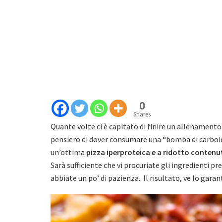
0
Shares
Quante volte ci è capitato di finire un allenamento 
pensiero di dover consumare una “bomba di carboidr
un’ottima
pizza iperproteica e a ridotto contenu
Sarà sufficiente che vi procuriate gli ingredienti pr
abbiate un po’ di pazienza. Il risultato, ve lo gar