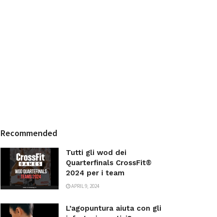
Recommended
Tutti gli wod dei
Quarterfinals CrossFit®
2024 per i team
APRIL 9, 2024
L’agopuntura aiuta con gli