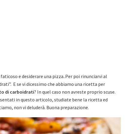
faticoso e desiderare una pizza..Per poi rinunciarvi al
ati”. E se vi dicessimo che abbiamo una ricetta per
to di carboidrati
? In quel caso non avreste proprio scuse.
esentati in questo articolo, studiate bene la ricetta ed
antiamo, non vi deluderà. Buona preparazione.