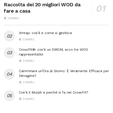
Raccolta dei 20 migliori WOD da
fare a casa
0 SHARES
Amrap: cos’è e come si gestisce
0 SHARES
CrossFit®: cos’è un EMOM, ecco tre WOD
rappresentativi
0 SHARES
Camminare un’Ora al Giorno: È Veramente Efficace per
Dimagrire?
0 SHARES
Cos’è il Murph e perché si fa nel CrossFit?
0 SHARES