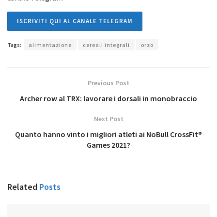
ISCRIVITI QUI AL CANALE TELEGRAM
Tags:
alimentazione
cereali integrali
orzo
Previous Post
Archer row al TRX: lavorare i dorsali in monobraccio
Next Post
Quanto hanno vinto i migliori atleti ai NoBull CrossFit®
Games 2021?
Related
Posts