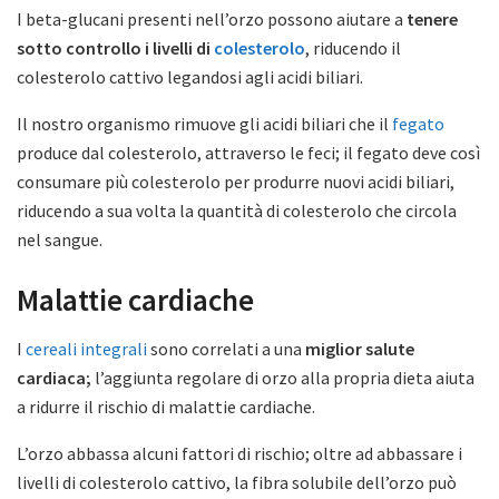
I beta-glucani presenti nell’orzo possono aiutare a
tenere
sotto controllo i livelli di
colesterolo
, riducendo il
colesterolo cattivo legandosi agli acidi biliari.
Il nostro organismo rimuove gli acidi biliari che il
fegato
produce dal colesterolo, attraverso le feci; il fegato deve così
consumare più colesterolo per produrre nuovi acidi biliari,
riducendo a sua volta la quantità di colesterolo che circola
nel sangue.
Malattie cardiache
I
cereali integrali
sono correlati a una
miglior salute
cardiaca;
l’aggiunta regolare di orzo alla propria dieta aiuta
a ridurre il rischio di malattie cardiache.
L’orzo abbassa alcuni fattori di rischio; oltre ad abbassare i
livelli di colesterolo cattivo, la fibra solubile dell’orzo può