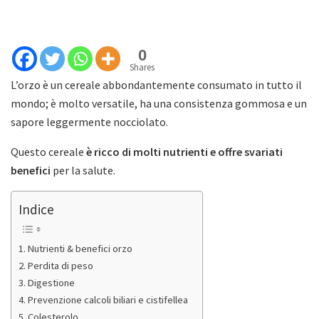
0
Shares
L’orzo è un cereale abbondantemente consumato in tutto il
mondo; è molto versatile, ha una consistenza gommosa e un
sapore leggermente nocciolato.
Questo cereale
è ricco di molti nutrienti e offre svariati
benefici
per la salute.
Indice
Nutrienti & benefici orzo
Perdita di peso
Digestione
Prevenzione calcoli biliari e cistifellea
Colesterolo