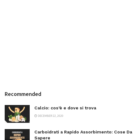
Recommended
Calcio: cos’è e dove si trova
DECEMBER 22, 2020
Carboidrati a Rapido Assorbimento: Cose Da
Sapere