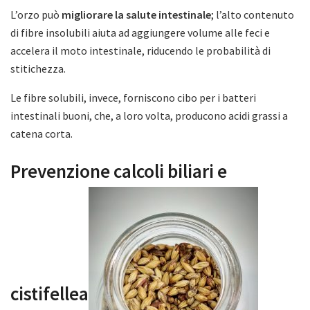
L’orzo può
migliorare la salute intestinale
; l’alto contenuto
di fibre insolubili aiuta ad aggiungere volume alle feci e
accelera il moto intestinale, riducendo le probabilità di
stitichezza.
Le fibre solubili, invece, forniscono cibo per i batteri
intestinali buoni, che, a loro volta, producono acidi grassi a
catena corta.
Prevenzione calcoli biliari e
cistifellea