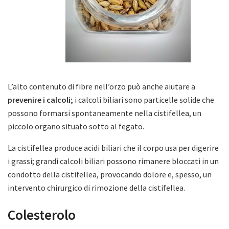
L’alto contenuto di fibre nell’orzo può anche aiutare a
prevenire i calcoli;
i calcoli biliari sono particelle solide che
possono formarsi spontaneamente nella cistifellea, un
piccolo organo situato sotto al fegato.
La cistifellea produce acidi biliari che il corpo usa per digerire
i grassi; grandi calcoli biliari possono rimanere bloccati in un
condotto della cistifellea, provocando dolore e, spesso, un
intervento chirurgico di rimozione della cistifellea.
Colesterolo