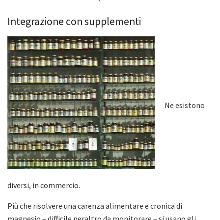
Integrazione con supplementi
Ne esistono
diversi, in commercio.
Più che risolvere una carenza alimentare e cronica di
magnesio – difficile peraltro da monitorare – si usano gli