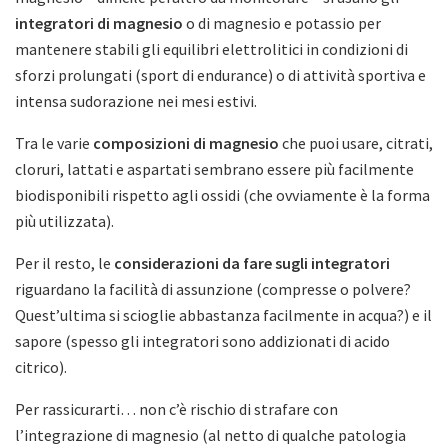
integratori di magnesio
o di magnesio e potassio per
mantenere stabili gli equilibri elettrolitici in condizioni di
sforzi prolungati (sport di endurance) o di attività sportiva e
intensa sudorazione nei mesi estivi.
Tra le varie
composizioni di magnesio
che puoi usare, citrati,
cloruri, lattati e aspartati sembrano essere più facilmente
biodisponibili rispetto agli ossidi (che ovviamente è la forma
più utilizzata).
Per il resto, le
considerazioni da fare sugli integratori
riguardano la facilità di assunzione (compresse o polvere?
Quest’ultima si scioglie abbastanza facilmente in acqua?) e il
sapore (spesso gli integratori sono addizionati di acido
citrico).
Per rassicurarti… non c’è rischio di strafare con
l’integrazione di magnesio (al netto di qualche patologia