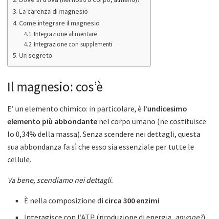
La carenza di magnesio
Come integrare il magnesio
Integrazione alimentare
Integrazione con supplementi
Un segreto
Il magnesio: cos’è
E’ un elemento chimico: in particolare, è
l’undicesimo
elemento più abbondante
nel corpo umano (ne costituisce
lo 0,34% della massa). Senza scendere nei dettagli, questa
sua abbondanza fa sì che esso sia essenziale per tutte le
cellule.
Va bene, scendiamo nei dettagli.
È nella composizione di
circa 300 enzimi
Interagisce con l’ATP (produzione di energia,
anyone?
)