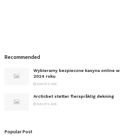
Recommended
Wybieramy bezpieczne kasyna online w
2024 roku
AUGUST 4, 2026
Arcticbet støtter flerspråklig dekning
AUGUST 6, 2026
Popular Post