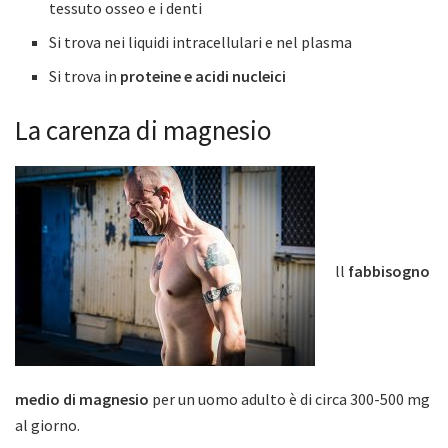
tessuto osseo e i denti
Si trova nei liquidi intracellulari e nel plasma
Si trova in
proteine e acidi nucleici
La carenza di magnesio
ll
fabbisogno
medio di magnesio
per un uomo adulto è di circa 300-500 mg
al giorno.