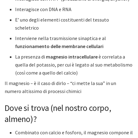
Interagisce con DNA e RNA
E’ uno degli elementi costituenti del tessuto
scheletrico
Interviene nella trasmissione sinaptica e al
funzionamento delle membrane cellulari
La presenza di
magnesio intracellulare
è correlata a
quella del potassio, per cui è legato al suo metabolismo
(così come a quello del calcio)
Il magnesio – è il caso di dirlo – “ci mette la sua” in un
numero altissimo di processi chimici
Dove si trova (nel nostro corpo,
almeno)?
Combinato con calcio e fosforo, il magnesio compone il