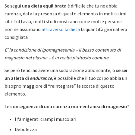
Se segui
una dieta equilibrata
è difficile che tu ne abbia
carenza, data la presenza di questo elemento in moltissimi
cibi. Tuttavia, molti studi mostrano come molte persone
non ne assumano
attraverso la dieta
la quantità giornaliera
consigliata.
E’ la condizione di ipomagnesemia – il basso contenuto di
magnesio nel plasma – è in realtà piuttosto comune.
Se però tendi ad avere una sudorazione abbondante, o
se sei
un atleta di
endurance
, è possibile che il tuo corpo abbia un
bisogno maggiore di “reintegrare” le scorte di questo
elemento.
Le
conseguenze di una carenza momentanea di magnesio
?
I famigerati crampi muscolari
Debolezza