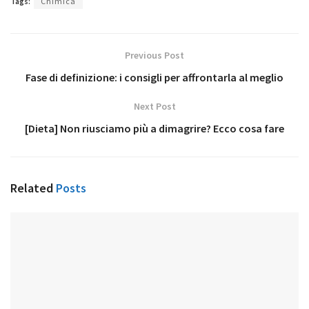
Tags:
Chimica
Previous Post
Fase di definizione: i consigli per affrontarla al meglio
Next Post
[Dieta] Non riusciamo più a dimagrire? Ecco cosa fare
Related
Posts