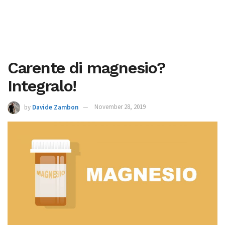
Carente di magnesio?
Integralo!
by
Davide Zambon
November 28, 2019