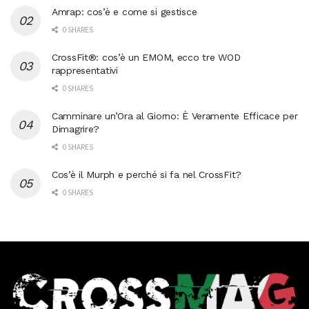
Amrap: cos’è e come si gestisce
0 SHARES
CrossFit®: cos’è un EMOM, ecco tre WOD
rappresentativi
0 SHARES
Camminare un’Ora al Giorno: È Veramente Efficace per
Dimagrire?
0 SHARES
Cos’è il Murph e perché si fa nel CrossFit?
0 SHARES