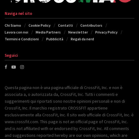
Naviga nel sito
Chi Siamo
Cookie Policy
Contatti
Contributors
Lavora con noi
Media Partners
Newsletter
Privacy Policy
Termini e Condizioni
Pubblicità
Regali da nerd
Seguici
Questa pagina non è una pagina ufficiale di CrossFit, Inc. e non è
associata a, o autorizzata da, CrossFit, Inc. Tutti i commenti e
suggerimenti qui riportati sono nostre opinioni personali e non di
CrossFit, Inc. Il marchio registrato CROSSFIT appartiene
esclusivamente alla CrossFit, Inc. Il sito web ufficiale di CrossFit, Inc. è
www.crossfit.com. This page is not an official page of CrossFit, Inc.
and is not affiliated with or endorsed by CrossFit, Inc. All comments
and suggestions reported hereby are our own opinions, which are