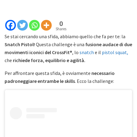
0
Shares
Se stai cercando una sfida, abbiamo quello che fa per te: la
Snatch Pistol!
Questa challenge è una
fusione audace di due
movimenti iconici del CrossFit®
, lo
snatch
e il
pistol squat,
che
richiede forza, equilibrio e agilità.
Per affrontare questa sfida, è ovviamente
necessario
padroneggiare entrambe le skills
. Ecco la challenge: