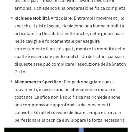
pistol squat. I muscoli coinvolti devono lavorare in
armonia, richiedendo una preparazione fisica completa.
Richiede Mobilità Articolare:
Entrambi i movimenti, lo
snatch e il pistol squat, richiedono una buona mobilità
articolare. La flessibilità nelle anche, nelle ginocchia e
nelle caviglie è fondamentale per eseguire
correttamente il pistol squat, mentre la mobilità delle
spalle è essenziale per lo snatch. Un deficit in qualsiasi
di queste aree può complicare l’esecuzione della Snatch
Pistol.
Allenamento Specifico:
Per padroneggiare questi
movimenti, è necessario un allenamento mirato e
costante. La sfida non è solo fisica ma richiede anche
una comprensione approfondita dei movimenti
coinvolti. Gli atleti devono dedicare tempo e sforzo a
perfezionare la tecnica e sviluppare la forza necessaria.