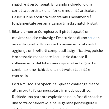
snatch e il pistol squat. Entrambi richiedono una
corretta coordinazione, forza e mobilità articolare.
L’esecuzione accurata di entrambi i movimenti è
fondamentale per amalgamarli nella Snatch Pistol.
Bilanciamento Complesso:
Il pistol squat è un
movimento che coinvolge l’esecuzione di uno
squat
su
una sola gamba. Unire questo movimento al snatch
aggiunge un livello di complessità significativo, poiché
è necessario mantenere l’equilibrio durante il
sollevamento del bilanciere sopra la testa. Questa
combinazione richiede una notevole stabilità e
controllo.
Forza Muscolare Specifica:
questa challenge mette
alla prova la forza muscolare in modo specifico.
Richiede una potente esplosione nella fase di snatch e
una forza considerevole nelle gambe per eseguire il