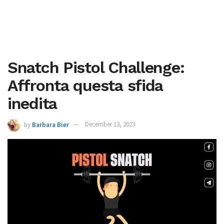
Snatch Pistol Challenge:
Affronta questa sfida
inedita
by
Barbara Bier
December 13, 2023