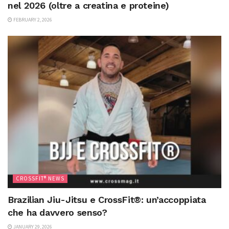
nel 2026 (oltre a creatina e proteine)
FEBRUARY 2, 2026
CROSSFIT® NEWS
Brazilian Jiu-Jitsu e CrossFit®: un’accoppiata
che ha davvero senso?
JANUARY 29, 2026