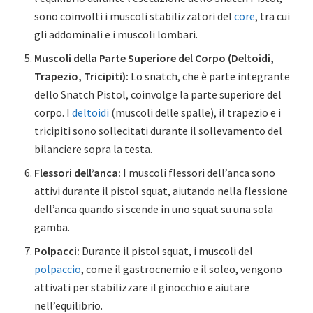
sono coinvolti i muscoli stabilizzatori del
core
, tra cui
gli addominali e i muscoli lombari.
Muscoli della Parte Superiore del Corpo (Deltoidi,
Trapezio, Tricipiti):
Lo snatch, che è parte integrante
dello Snatch Pistol, coinvolge la parte superiore del
corpo. I
deltoidi
(muscoli delle spalle), il trapezio e i
tricipiti sono sollecitati durante il sollevamento del
bilanciere sopra la testa.
Flessori dell’anca:
I muscoli flessori dell’anca sono
attivi durante il pistol squat, aiutando nella flessione
dell’anca quando si scende in uno squat su una sola
gamba.
Polpacci:
Durante il pistol squat, i muscoli del
polpaccio
, come il gastrocnemio e il soleo, vengono
attivati per stabilizzare il ginocchio e aiutare
nell’equilibrio.