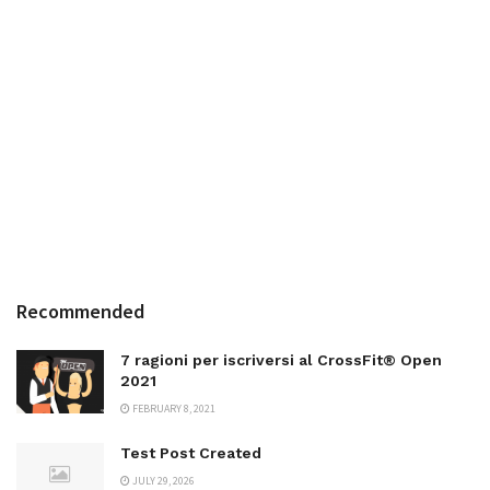
Recommended
7 ragioni per iscriversi al CrossFit® Open
2021
FEBRUARY 8, 2021
Test Post Created
JULY 29, 2026