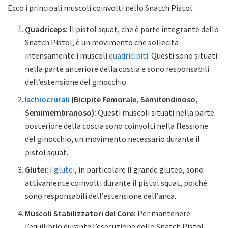
Ecco i principali muscoli coinvolti nello Snatch Pistol:
Quadriceps:
Il pistol squat, che è parte integrante dello
Snatch Pistol, è un movimento che sollecita
intensamente i muscoli
quadricipiti
. Questi sono situati
nella parte anteriore della coscia e sono responsabili
dell’estensione del ginocchio.
Ischiocrurali
(Bicipite Femorale, Semitendinoso,
Semimembranoso):
Questi muscoli situati nella parte
posteriore della coscia sono coinvolti nella flessione
del ginocchio, un movimento necessario durante il
pistol squat.
Glutei:
I
glutei
, in particolare il grande gluteo, sono
attivamente coinvolti durante il pistol squat, poiché
sono responsabili dell’estensione dell’anca.
Muscoli Stabilizzatori del Core:
Per mantenere
l’equilibrio durante l’esecuzione dello Snatch Pistol,