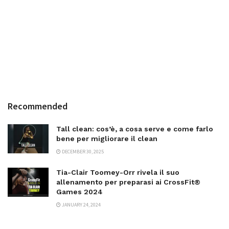
Recommended
Tall clean: cos’è, a cosa serve e come farlo
bene per migliorare il clean
DECEMBER 30, 2025
Tia-Clair Toomey-Orr rivela il suo
allenamento per preparasi ai CrossFit®
Games 2024
JANUARY 24, 2024