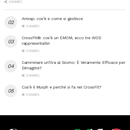
0 SHARES
Amrap: cos’è e come si gestisce
0 SHARES
CrossFit®: cos’è un EMOM, ecco tre WOD
rappresentativi
0 SHARES
Camminare un’Ora al Giorno: È Veramente Efficace per
Dimagrire?
0 SHARES
Cos’è il Murph e perché si fa nel CrossFit?
0 SHARES