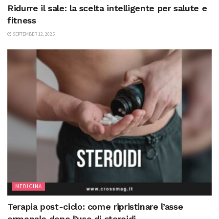
Ridurre il sale: la scelta intelligente per salute e
fitness
SEPTEMBER 12, 2025
MEDICINA
Terapia post-ciclo: come ripristinare l’asse
ormonale dopo l’uso di steroidi