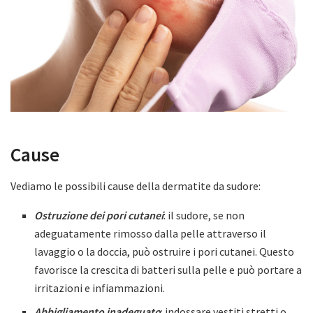
Cause
Vediamo le possibili cause della dermatite da sudore:
Ostruzione dei pori cutanei
: il sudore, se non
adeguatamente rimosso dalla pelle attraverso il
lavaggio o la doccia, può ostruire i pori cutanei. Questo
favorisce la crescita di batteri sulla pelle e può portare a
irritazioni e infiammazioni.
Abbigliamento inadeguato
: indossare vestiti stretti o