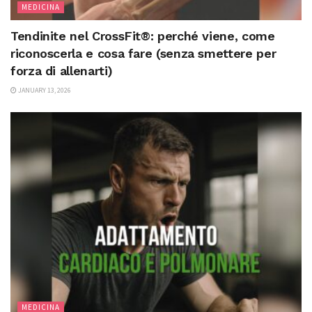
MEDICINA
Tendinite nel CrossFit®: perché viene, come
riconoscerla e cosa fare (senza smettere per
forza di allenarti)
JANUARY 13, 2026
MEDICINA