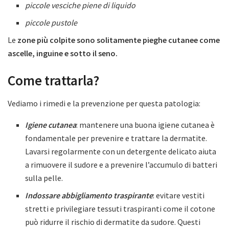
piccole vesciche piene di liquido
piccole pustole
Le
zone più colpite sono solitamente pieghe cutanee come
ascelle, inguine e sotto il seno.
Come trattarla?
Vediamo i rimedi e la prevenzione per questa patologia:
Igiene cutanea
: mantenere una buona igiene cutanea è
fondamentale per prevenire e trattare la dermatite.
Lavarsi regolarmente con un detergente delicato aiuta
a rimuovere il sudore e a prevenire l’accumulo di batteri
sulla pelle.
Indossare abbigliamento traspirante
: evitare vestiti
stretti e privilegiare tessuti traspiranti come il cotone
può ridurre il rischio di dermatite da sudore. Questi