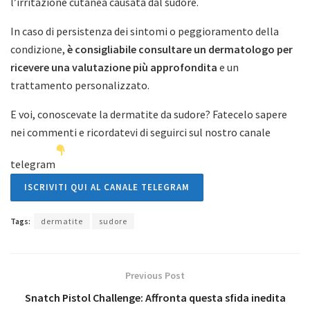
l’irritazione cutanea causata dal sudore.
In caso di persistenza dei sintomi o peggioramento della
condizione,
è consigliabile consultare un dermatologo per
ricevere una valutazione più approfondita
e un
trattamento personalizzato.
E voi, conoscevate la dermatite da sudore? Fatecelo sapere
nei commenti e ricordatevi di seguirci sul nostro canale
telegram
ISCRIVITI QUI AL CANALE TELEGRAM
Tags:
dermatite
sudore
Previous Post
Snatch Pistol Challenge: Affronta questa sfida inedita