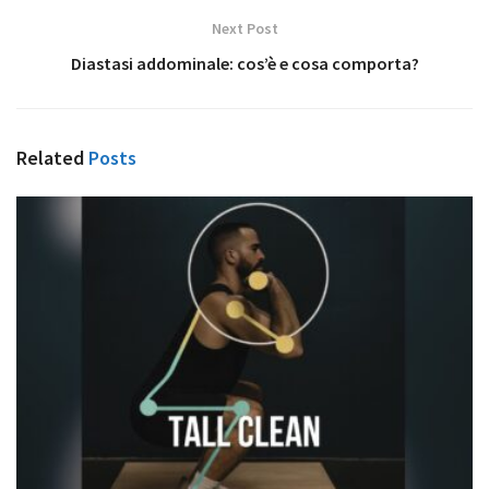
Next Post
Diastasi addominale: cos’è e cosa comporta?
Related
Posts