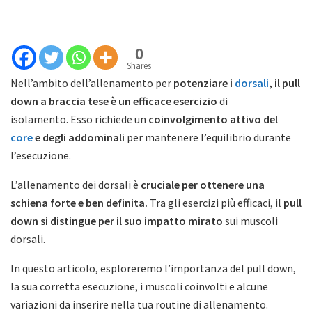
0
Shares
Nell’ambito dell’allenamento per
potenziare i
dorsali
, il pull
down a braccia tese è un efficace esercizio
di
isolamento. Esso richiede un
coinvolgimento attivo del
core
e degli addominali
per mantenere l’equilibrio durante
l’esecuzione.
L’allenamento dei dorsali è
cruciale per ottenere una
schiena forte e ben definita.
Tra gli esercizi più efficaci, il
pull
down si distingue per il suo impatto mirato
sui muscoli
dorsali.
In questo articolo, esploreremo l’importanza del pull down,
la sua corretta esecuzione, i muscoli coinvolti e alcune
variazioni da inserire nella tua routine di allenamento.