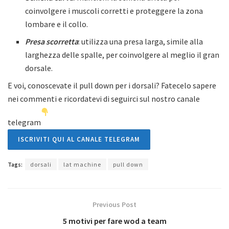
coinvolgere i muscoli corretti e proteggere la zona
lombare e il collo.
Presa scorretta
: utilizza una presa larga, simile alla
larghezza delle spalle, per coinvolgere al meglio il gran
dorsale.
E voi, conoscevate il pull down per i dorsali? Fatecelo sapere
nei commenti e ricordatevi di seguirci sul nostro canale
telegram
ISCRIVITI QUI AL CANALE TELEGRAM
Tags:
dorsali
lat machine
pull down
Previous Post
5 motivi per fare wod a team