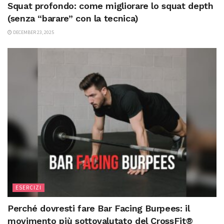
Squat profondo: come migliorare lo squat depth
(senza “barare” con la tecnica)
DECEMBER 23, 2025
ESERCIZI
Perché dovresti fare Bar Facing Burpees: il
movimento più sottovalutato del CrossFit®