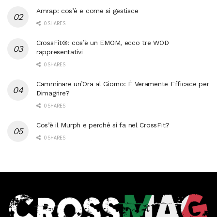
Amrap: cos’è e come si gestisce
0 SHARES
CrossFit®: cos’è un EMOM, ecco tre WOD
rappresentativi
0 SHARES
Camminare un’Ora al Giorno: È Veramente Efficace per
Dimagrire?
0 SHARES
Cos’è il Murph e perché si fa nel CrossFit?
0 SHARES