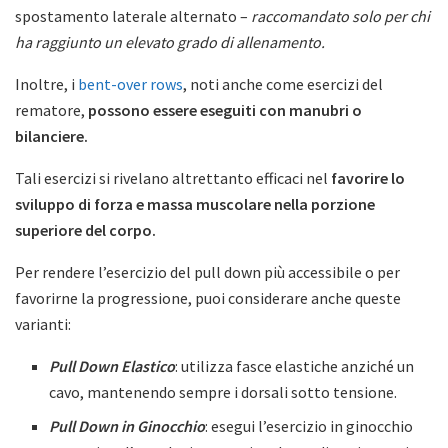
spostamento laterale alternato –
raccomandato solo per chi
ha raggiunto un elevato grado di allenamento.
Inoltre, i
bent-over rows
, noti anche come esercizi del
rematore,
possono essere eseguiti con manubri o
bilanciere.
Tali esercizi si rivelano altrettanto efficaci nel
favorire lo
sviluppo di forza e massa muscolare nella porzione
superiore del corpo.
Per rendere l’esercizio del pull down più accessibile o per
favorirne la progressione, puoi considerare anche queste
varianti:
Pull Down Elastico
: utilizza fasce elastiche anziché un
cavo, mantenendo sempre i dorsali sotto tensione.
Pull Down in Ginocchio
: esegui l’esercizio in ginocchio