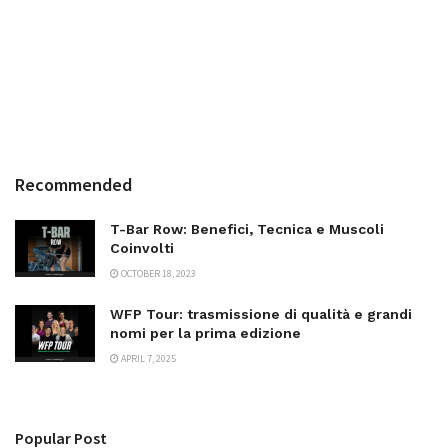
Recommended
T-Bar Row: Benefici, Tecnica e Muscoli
Coinvolti
OCTOBER 18, 2023
WFP Tour: trasmissione di qualità e grandi
nomi per la prima edizione
APRIL 7, 2025
Popular Post