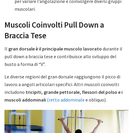
per variare l’angolazione e coinvolgere diversi gruppi
muscolari.
Muscoli Coinvolti Pull Down a
Braccia Tese
Il
gran dorsale è il principale muscolo lavorato
durante il
pull down a braccia tese e contribuisce allo sviluppo del
busto a forma di “V”.
Le diverse regioni del gran dorsale raggiungono il picco di
lavoro a angoli articolari specifici. Altri muscoli coinvolti
includono
tricipiti, grande pettorale, flessori del polso e i
muscoli addominali
(retto addominale
e obliquo).