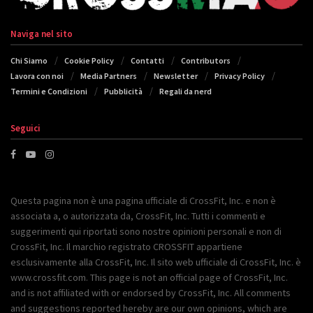
Naviga nel sito
Chi Siamo
Cookie Policy
Contatti
Contributors
Lavora con noi
Media Partners
Newsletter
Privacy Policy
Termini e Condizioni
Pubblicità
Regali da nerd
Seguici
Questa pagina non è una pagina ufficiale di CrossFit, Inc. e non è
associata a, o autorizzata da, CrossFit, Inc. Tutti i commenti e
suggerimenti qui riportati sono nostre opinioni personali e non di
CrossFit, Inc. Il marchio registrato CROSSFIT appartiene
esclusivamente alla CrossFit, Inc. Il sito web ufficiale di CrossFit, Inc. è
www.crossfit.com. This page is not an official page of CrossFit, Inc.
and is not affiliated with or endorsed by CrossFit, Inc. All comments
and suggestions reported hereby are our own opinions, which are