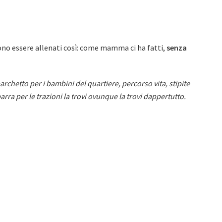
sono essere allenati così: come mamma ci ha fatti,
senza
rchetto per i bambini del quartiere, percorso vita, stipite
rra per le trazioni la trovi ovunque la trovi dappertutto.