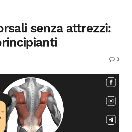
rsali senza attrezzi:
rincipianti
0