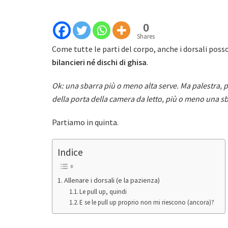
0
Shares
Come tutte le parti del corpo, anche i dorsali pos
bilancieri né dischi di ghisa
.
Ok: una sbarra più o meno alta serve. Ma palestra, pa
della porta della camera da letto, più o meno una sba
Partiamo in quinta.
Indice
Allenare i dorsali (e la pazienza)
Le pull up, quindi
E se le pull up proprio non mi riescono (ancora)?