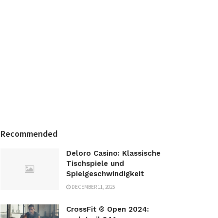
Recommended
Deloro Casino: Klassische
Tischspiele und
Spielgeschwindigkeit
DECEMBER 11, 2025
CrossFit ® Open 2024: