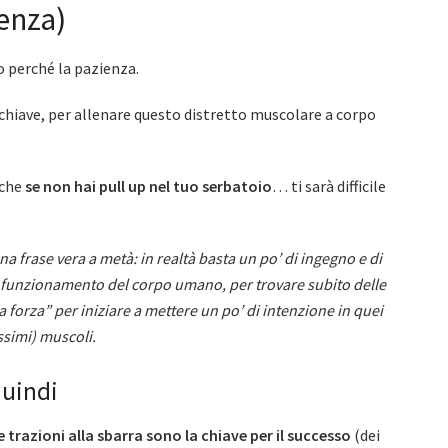
ienza)
o perché la pazienza.
 chiave, per allenare questo distretto muscolare a corpo
 che
se non hai pull up nel tuo serbatoio
… ti sarà difficile
a frase vera a metà: in realtà basta un po’ di ingegno e di
funzionamento del corpo umano, per trovare subito delle
a forza” per iniziare a mettere un po’ di intenzione in quei
ssimi) muscoli.
quindi
e trazioni alla sbarra sono la chiave per il successo
(dei