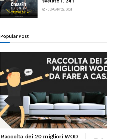
svelato il 24.1
FEBRUARY 29, 2024
Popular Post
Raccolta dei 20 migliori WOD