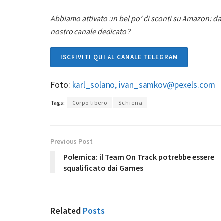
Abbiamo attivato un bel po’ di sconti su Amazon: dal 
nostro canale dedicato
?
ISCRIVITI QUI AL CANALE TELEGRAM
Foto:
karl_solano, ivan_samkov
@
pexels.com
Tags:
Corpo libero
Schiena
Previous Post
Polemica: il Team On Track potrebbe essere
squalificato dai Games
Related
Posts