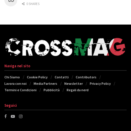
0 SHARES
Naviga nel sito
Chi Siamo
Cookie Policy
Contatti
Contributors
Lavora con noi
Media Partners
Newsletter
Privacy Policy
Termini e Condizioni
Pubblicità
Regali da nerd
Seguici