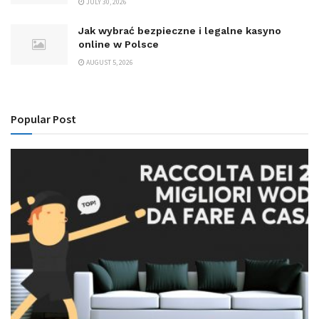
JULY 30, 2026
Jak wybrać bezpieczne i legalne kasyno
online w Polsce
AUGUST 5, 2026
Popular Post