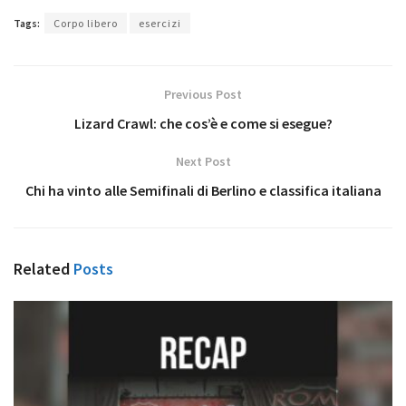
Tags:
Corpo libero
esercizi
Previous Post
Lizard Crawl: che cos’è e come si esegue?
Next Post
Chi ha vinto alle Semifinali di Berlino e classifica italiana
Related
Posts