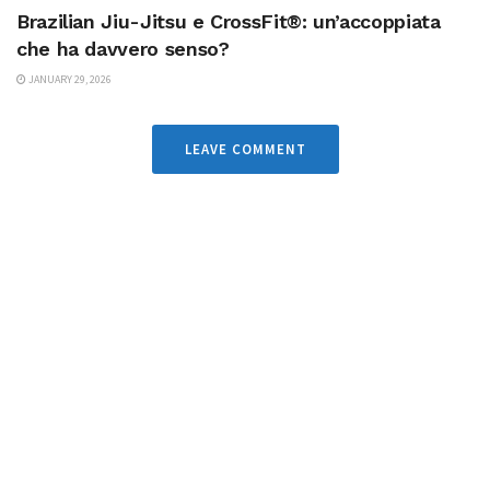
Brazilian Jiu-Jitsu e CrossFit®: un’accoppiata
che ha davvero senso?
JANUARY 29, 2026
LEAVE COMMENT