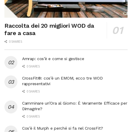
Raccolta dei 20 migliori WOD da
fare a casa
0 SHARES
Amrap: cos’è e come si gestisce
0 SHARES
CrossFit®: cos’è un EMOM, ecco tre WOD
rappresentativi
0 SHARES
Camminare un’Ora al Giorno: È Veramente Efficace per
Dimagrire?
0 SHARES
Cos’è il Murph e perché si fa nel CrossFit?