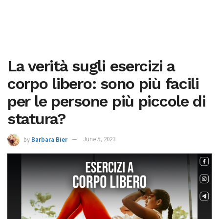
La verità sugli esercizi a
corpo libero: sono più facili
per le persone più piccole di
statura?
by
Barbara Bier
June 5, 2023