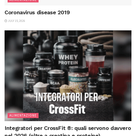
Coronavirus disease 2019
JULY 15, 2026
ALIMENTAZIONE
Integratori per CrossFit ®: quali servono davvero
nel 2026 (oltre a creatina e proteine)