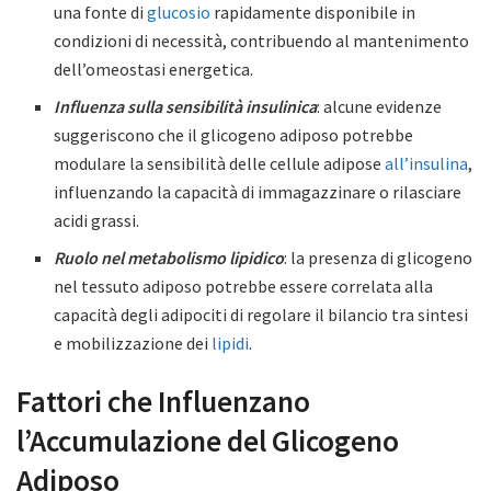
una fonte di
glucosio
rapidamente disponibile in
condizioni di necessità, contribuendo al mantenimento
dell’omeostasi energetica.
Influenza sulla sensibilità insulinica
: alcune evidenze
suggeriscono che il glicogeno adiposo potrebbe
modulare la sensibilità delle cellule adipose
all’insulina
,
influenzando la capacità di immagazzinare o rilasciare
acidi grassi.
Ruolo nel metabolismo lipidico
: la presenza di glicogeno
nel tessuto adiposo potrebbe essere correlata alla
capacità degli adipociti di regolare il bilancio tra sintesi
e mobilizzazione dei
lipidi
.
Fattori che Influenzano
l’Accumulazione del Glicogeno
Adiposo