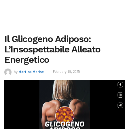
Il Glicogeno Adiposo:
L’Insospettabile Alleato
Energetico
by
Martina Marise
February 19, 2025