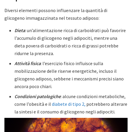
Diversi elementi possono influenzare la quantità di
glicogeno immagazzinata nel tessuto adiposo:
Dieta
: un’alimentazione ricca di carboidrati può favorire
l’accumulo di glicogeno negli adipociti, mentre una
dieta povera di carboidrati o ricca di grassi potrebbe
ridurne la presenza.
Attività fisica
: l’esercizio fisico influisce sulla
mobilizzazione delle riserve energetiche, incluso il
glicogeno adiposo, sebbene i meccanismi precisi siano
ancora poco chiari.
Condizioni patologiche
: alcune condizioni metaboliche,
come l’obesità e il
diabete di tipo 2,
potrebbero alterare
la sintesi e il consumo di glicogeno negli adipociti.