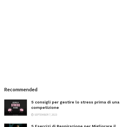
Recommended
5 consigli per gestire lo stress prima di una
competizione
SEPTEMBER 7, 2023
5 Esercizi di Respirazione per Migliorare il