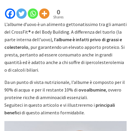
0
Shares
L’albume d’uovo è un alimento gettonatissimo tra gli amanti
del CrossFit® e del Body Building. A differenza del tuorlo (la
parte interna dell’uovo),
l’albume è infatti privo di grassi e
colesterolo
, pur garantendo un elevato apporto proteico. Si
presta, pertanto ad essere consumato anche in grandi
quantità ed è adatto anche a chi soffre di ipercolesterolemia
o di calcoli biliari.
Da un punto di vista nutrizionale, l’albume è composto per il
90% di acqua e per il restante 10% di
ovoalbumine
, ovvero
proteine ricche di amminoacidi essenziali.
Seguiteci in questo articolo e vi illustreremo i
principali
benefici
di questo alimento formidabile.