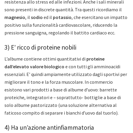
resistenza allo stress ed alle infezioni. Anche i sali minerali
sono presenti in discrete quantità. Tra questi ricordiamo il
magnesio
, il
sodio
ed il
potassio
, che esercitano un impatto
positivo sulla funzionalità cardiovascolare, riducendo la
pressione sanguigna, regolando il battito cardiaco ecc.
3) E’ ricco di proteine nobili
L’albume contiene ottimi quantitativi di
proteine
dall’elevato valore biologico
e con tutti gli amminoacidi
essenziali. E’ quindi ampiamente utilizzato dagli sportivi per
migliorare il tono e la forza muscolare. In commercio
esistono vari prodotti a base di albume d’uovo: barrette
proteiche, integratori e – soprattutto- bottiglie a base di
solo albume pastorizzato (una soluzione alternativa al
faticoso compito di separare i bianchi d’uovo dal tuorlo).
4) Ha un’azione antinfiammatoria