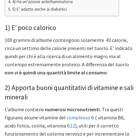
4) Ha un’azione antinfiammatoria
5) E’ adatto anche ai diabetici
1) E’ poco calorico
100 grammi di albume contengono solamente 43 calorie,
circa un settimo delle calorie presenti nel tuorlo. E’ indicato
quindi per chi è alla ricerca di un alimento magro ma al
contempo estremamente proteico. A differenza del tuorlo
non vi è quindi una quantità limite al consumo
.
2) Apporta buoni quantitativi di vitamine e sali
minerali
L’albume contiene
numerosi micronutrienti.
Tra questi
figurano alcune vitamine del
complesso B
( vitamina B6,
acido folico, colina, vitamina
B12
), utili per il corretto
funzionamento del sistema nervoso e per incrementare la