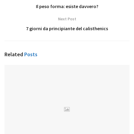
Il peso forma: esiste davvero?
Next Post
7 giorni da principiante del calisthenics
Related
Posts