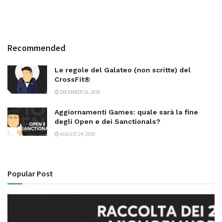
Recommended
Le regole del Galateo (non scritte) del
CrossFit®
DECEMBER 16, 2020
Aggiornamenti Games: quale sarà la fine
degli Open e dei Sanctionals?
AUGUST 24, 2020
Popular Post