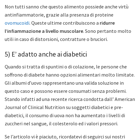
Non tutti sanno che questo alimento possiede anche virtù
antinfiammatorie, grazie alla presenza di proteine
ovomucoidi
. Queste ultime contribuiscono a
ridurre
l’infiammazione a livello muscolare
. Sono pertanto molto
utili in caso di distorsioni, contratture o bruciori.
5) E’ adatto anche ai diabetici
Quando si tratta di spuntini o di colazione, le persone che
soffrono di diabete hanno opzioni alimentari molto limitate.
Gli albumi d’uovo rappresentano una valida soluzione in
questo caso e possono essere consumati senza problemi.
Stando infatti ad una recente ricerca condotta dall’ American
Journal of Clinical Nutrition su soggetti diabetici e pre-
diabetici, il consumo di uova non ha aumentato i livelli di
zuccheri nel sangue, il colesterolo ed i valori pressori.
Se l’articolo vi è piaciuto, ricordatevi di seguirci sui nostri