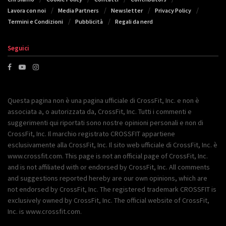
Lavora con noi
Media Partners
Newsletter
Privacy Policy
Termini e Condizioni
Pubblicità
Regali da nerd
Seguici
Questa pagina non è una pagina ufficiale di CrossFit, Inc. e non è
associata a, o autorizzata da, CrossFit, Inc. Tutti i commenti e
suggerimenti qui riportati sono nostre opinioni personali e non di
CrossFit, Inc. Il marchio registrato CROSSFIT appartiene
esclusivamente alla CrossFit, Inc. Il sito web ufficiale di CrossFit, Inc. è
www.crossfit.com. This page is not an official page of CrossFit, Inc.
and is not affiliated with or endorsed by CrossFit, Inc. All comments
and suggestions reported hereby are our own opinions, which are
not endorsed by CrossFit, Inc. The registered trademark CROSSFIT is
exclusively owned by CrossFit, Inc. The official website of CrossFit,
Inc. is www.crossfit.com.