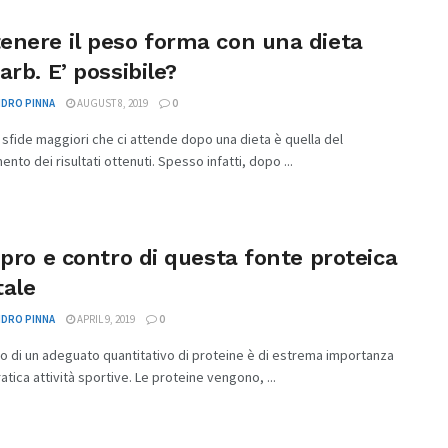
enere il peso forma con una dieta
arb. E’ possibile?
DRO PINNA
AUGUST 8, 2019
0
 sfide maggiori che ci attende dopo una dieta è quella del
nto dei risultati ottenuti. Spesso infatti, dopo ...
 pro e contro di questa fonte proteica
tale
DRO PINNA
APRIL 9, 2019
0
o di un adeguato quantitativo di proteine è di estrema importanza
ratica attività sportive. Le proteine vengono, ...