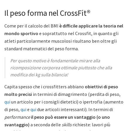
Il peso forma nel CrossFit®
Come per il calcolo del BMI
è difficile applicare la teoria nel
mondo sportivo
e soprattutto nel Crossfit, in quanto gli
atleti particolarmente muscolosi risultano ben oltre gli
standard matematici del peso forma.
Per questo motivo è fondamentale mirare alla
ricomposizione corporea ottimale piuttosto che alla
modifica dei kg sulla bilancia!
Capita spesso che i crossfitters abbiano
obiettivi di peso
molto precisi
in termini di dimagrimento (perdita di peso,
qui
un articolo per i consigli dietetici) o ipertrofia (aumento
di peso,
qui
e
qui
due articoli interessanti). In termini di
performance
il peso può essere un vantaggio (o uno
svantaggio)
a seconda delle
skills
richieste: lavori più