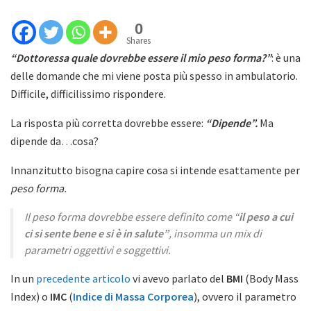
0
Shares
“Dottoressa quale dovrebbe essere il mio peso forma?”
: è una
delle domande che mi viene posta più spesso in ambulatorio.
Difficile, difficilissimo rispondere.
La risposta più corretta dovrebbe essere:
“Dipende”.
Ma
dipende da…cosa?
Innanzitutto bisogna capire cosa si intende esattamente per
peso forma.
Il
peso forma
dovrebbe essere definito come “
il peso a cui
ci si sente bene e si è in salute”
, insomma un mix di
parametri oggettivi e soggettivi.
In un
precedente articolo
vi avevo parlato del
BMI
(Body Mass
Index) o
IMC
(
Indice di Massa Corporea
), ovvero il parametro