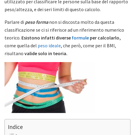
utilizzato per classificare le persone sulla base del rapporto
peso/altezza, e dei seri limiti di questo calcolo.
Parlare di
peso forma
non si discosta molto da questa
classificazione se ci si riferisce ad un riferimento numerico
teorico.
Esistono infatti diverse
formule
per calcolarlo
,
come quella del
peso ideale
, che però, come per il BMI,
risultano
valide solo in teoria
.
Indice