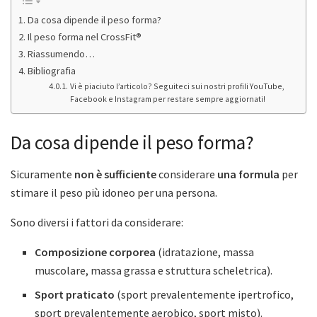
Da cosa dipende il peso forma?
Il peso forma nel CrossFit®
Riassumendo…
Bibliografia
Vi è piaciuto l’articolo? Seguiteci sui nostri profili YouTube,
Facebook e Instagram per restare sempre aggiornati!
Da cosa dipende il peso forma?
Sicuramente
non è sufficiente
considerare
una formula
per
stimare il peso più idoneo per una persona.
Sono diversi i fattori da considerare:
Composizione corporea
(idratazione, massa
muscolare, massa grassa e struttura scheletrica).
Sport praticato
(sport prevalentemente ipertrofico,
sport prevalentemente aerobico, sport misto).