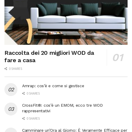
Raccolta dei 20 migliori WOD da
fare a casa
0 SHARES
Amrap: cos’è e come si gestisce
0 SHARES
CrossFit®: cos’è un EMOM, ecco tre WOD
rappresentativi
0 SHARES
Camminare un’Ora al Giorno: È Veramente Efficace per