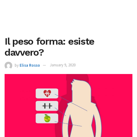
Il peso forma: esiste
davvero?
by
Elisa Rosso
January 9, 2020