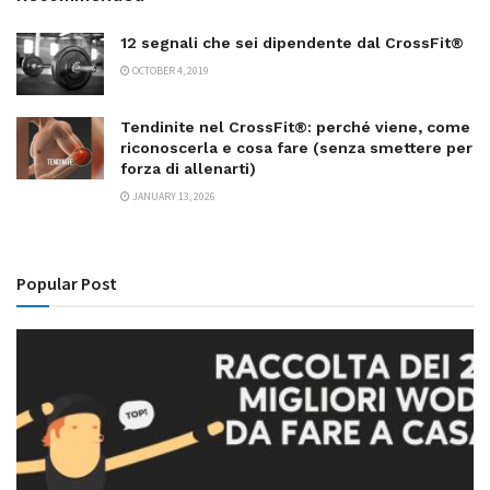
12 segnali che sei dipendente dal CrossFit®
OCTOBER 4, 2019
Tendinite nel CrossFit®: perché viene, come
riconoscerla e cosa fare (senza smettere per
forza di allenarti)
JANUARY 13, 2026
Popular Post