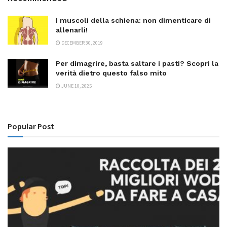
I muscoli della schiena: non dimenticare di
allenarli!
DECEMBER 30, 2019
Per dimagrire, basta saltare i pasti? Scopri la
verità dietro questo falso mito
JUNE 10, 2025
Popular Post