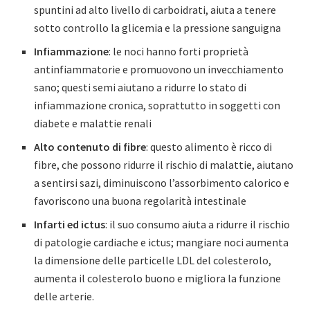
spuntini ad alto livello di carboidrati, aiuta a tenere
sotto controllo la glicemia e la pressione sanguigna
Infiammazione
: le noci hanno forti proprietà
antinfiammatorie e promuovono un invecchiamento
sano; questi semi aiutano a ridurre lo stato di
infiammazione cronica, soprattutto in soggetti con
diabete e malattie renali
Alto contenuto di fibre
: questo alimento è ricco di
fibre, che possono ridurre il rischio di malattie, aiutano
a sentirsi sazi, diminuiscono l’assorbimento calorico e
favoriscono una buona regolarità intestinale
Infarti ed ictus
: il suo consumo aiuta a ridurre il rischio
di patologie cardiache e ictus; mangiare noci aumenta
la dimensione delle particelle LDL del colesterolo,
aumenta il colesterolo buono e migliora la funzione
delle arterie.