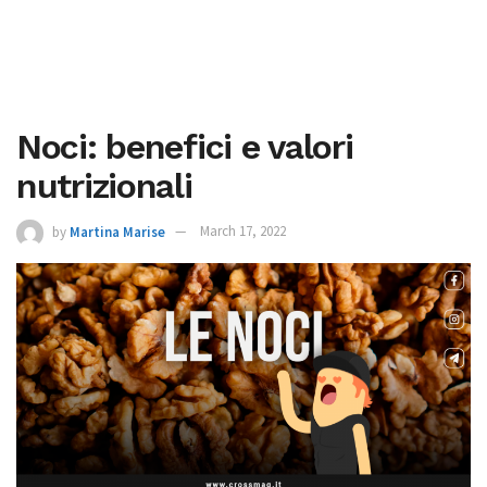
Noci: benefici e valori
nutrizionali
by
Martina Marise
March 17, 2022