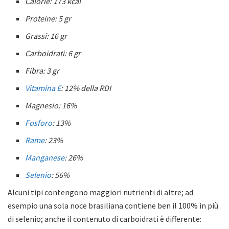
Calorie: 173 kcal
Proteine: 5 gr
Grassi: 16 gr
Carboidrati: 6 gr
Fibra: 3 gr
Vitamina E
: 12% della RDI
Magnesio: 16%
Fosforo
: 13%
Rame
: 23%
Manganese
: 26%
Selenio
: 56%
Alcuni tipi contengono maggiori nutrienti di altre; ad
esempio una sola noce brasiliana contiene ben il 100% in più
di selenio; anche il contenuto di carboidrati è differente: