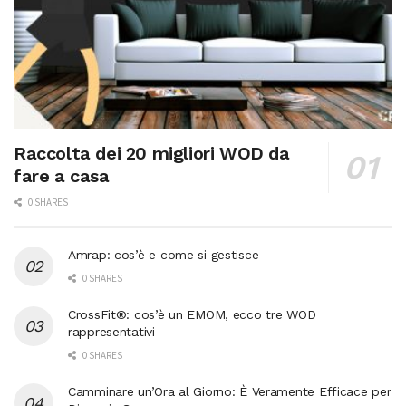
Raccolta dei 20 migliori WOD da
fare a casa
0 SHARES
Amrap: cos’è e come si gestisce
0 SHARES
CrossFit®: cos’è un EMOM, ecco tre WOD
rappresentativi
0 SHARES
Camminare un’Ora al Giorno: È Veramente Efficace per