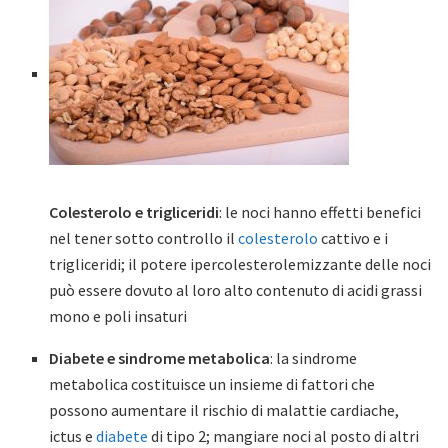
Colesterolo e trigliceridi
: le noci hanno effetti benefici
nel tener sotto controllo il
colesterolo
cattivo e i
trigliceridi; il potere ipercolesterolemizzante delle noci
può essere dovuto al loro alto contenuto di acidi grassi
mono e poli insaturi
Diabete e sindrome metabolica
: la sindrome
metabolica costituisce un insieme di fattori che
possono aumentare il rischio di malattie cardiache,
ictus e
diabete
di tipo 2; mangiare noci al posto di altri