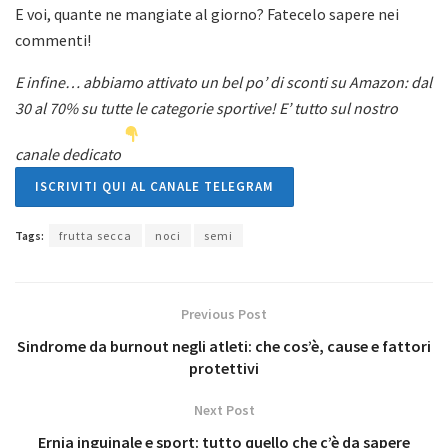
E voi, quante ne mangiate al giorno? Fatecelo sapere nei
commenti!
E infine… abbiamo attivato un bel po’ di sconti su Amazon: dal
30 al 70% su tutte le categorie sportive! E’ tutto sul nostro
canale dedicato
ISCRIVITI QUI AL CANALE TELEGRAM
Tags:
frutta secca
noci
semi
Previous Post
Sindrome da burnout negli atleti: che cos’è, cause e fattori
protettivi
Next Post
Ernia inguinale e sport: tutto quello che c’è da sapere