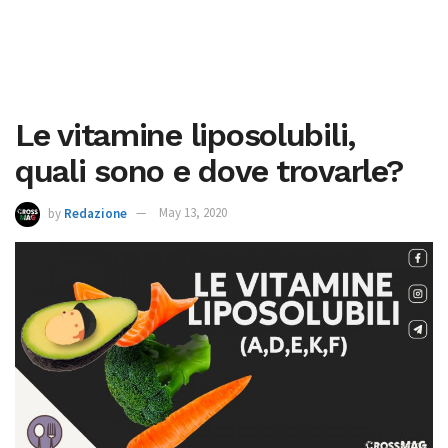
Le vitamine liposolubili,
quali sono e dove trovarle?
by
Redazione
May 13, 2020