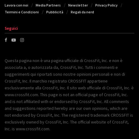
Lavora con noi
Media Partners
Newsletter
Privacy Policy
Termini e Condizioni
Pubblicità
Regali da nerd
Seguici
Questa pagina non è una pagina ufficiale di CrossFit, Inc. e non è
associata a, o autorizzata da, CrossFit, Inc. Tutti i commenti e
suggerimenti qui riportati sono nostre opinioni personali e non di
CrossFit, Inc. Il marchio registrato CROSSFIT appartiene
esclusivamente alla CrossFit, Inc. Il sito web ufficiale di CrossFit, Inc. è
www.crossfit.com. This page is not an official page of CrossFit, Inc.
and is not affiliated with or endorsed by CrossFit, Inc. All comments
and suggestions reported hereby are our own opinions, which are
not endorsed by CrossFit, Inc. The registered trademark CROSSFIT is
exclusively owned by CrossFit, Inc. The official website of CrossFit,
Inc. is www.crossfit.com.