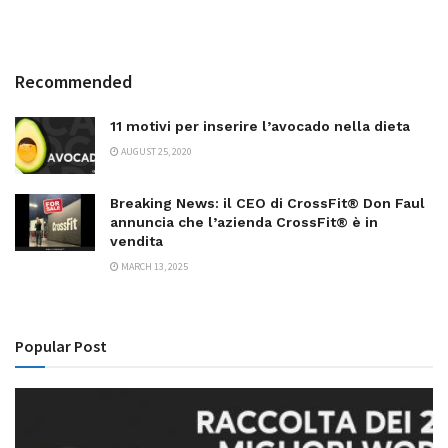
Recommended
11 motivi per inserire l’avocado nella dieta
AUGUST 25, 2020
Breaking News: il CEO di CrossFit® Don Faul
annuncia che l’azienda CrossFit® è in
vendita
MARCH 13, 2025
Popular Post