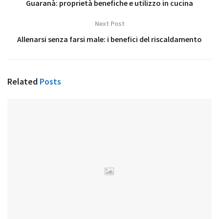
Guaranà: proprietà benefiche e utilizzo in cucina
Next Post
Allenarsi senza farsi male: i benefici del riscaldamento
Related
Posts