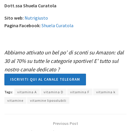
Dott.ssa Shuela Curatola
Sito web:
Nutrigiusto
Pagina Facebook:
Shuela Curatola
Abbiamo attivato un bel po’ di sconti su Amazon: dal
30 al 70% su tutte le categorie sportive! E’ tutto sul
nostro canale dedicato
?
ISCRIVITI QUI AL CANALE TELEGRAM
Tags:
vitamina A
vitamina D
vitamina F
vitamina k
vitamine
vitamine liposolubili
Previous Post