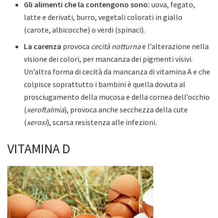
Gli alimenti che la contengono sono:
uova, fegato,
latte e derivati, burro, vegetali colorati in giallo
(carote, albicocche) o verdi (spinaci).
La carenza
provoca
cecità notturna
e l’alterazione nella
visione dei colori, per mancanza dei pigmenti visivi.
Un’altra forma di cecità da mancanza di vitamina A e che
colpisce soprattutto i bambini è quella dovuta al
prosciugamento della mucosa e della cornea dell’occhio
(
xeroftalmia
), provoca anche secchezza della cute
(
xerosi
), scarsa resistenza alle infezioni.
VITAMINA D