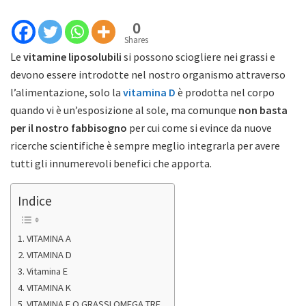
0
Shares
Le
vitamine liposolubili
si possono sciogliere nei grassi e
devono essere introdotte nel nostro organismo attraverso
l’alimentazione, solo la
vitamina D
è prodotta nel corpo
quando vi è un’esposizione al sole, ma comunque
non basta
per il nostro fabbisogno
per cui come si evince da nuove
ricerche scientifiche è sempre meglio integrarla per avere
tutti gli innumerevoli benefici che apporta.
Indice
VITAMINA A
VITAMINA D
Vitamina E
VITAMINA K
VITAMINA F O GRASSI OMEGA TRE