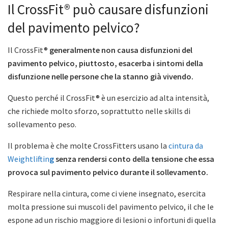
Il CrossFit® può causare disfunzioni
del pavimento pelvico?
Il CrossFit®
generalmente non causa disfunzioni del
pavimento pelvico, piuttosto, esacerba i sintomi della
disfunzione nelle persone che la stanno già vivendo.
Questo perché il CrossFit® è un esercizio ad alta intensità,
che richiede molto sforzo, soprattutto nelle skills di
sollevamento peso.
Il problema è che molte CrossFitters usano la
cintura da
Weightliftin
g
senza rendersi conto della tensione che essa
provoca sul pavimento pelvico durante il sollevamento.
Respirare nella cintura, come ci viene insegnato, esercita
molta pressione sui muscoli del pavimento pelvico, il che le
espone ad un rischio maggiore di lesioni o infortuni di quella