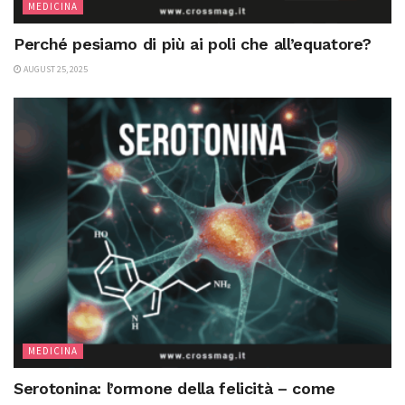
MEDICINA
Perché pesiamo di più ai poli che all’equatore?
AUGUST 25, 2025
MEDICINA
Serotonina: l’ormone della felicità – come