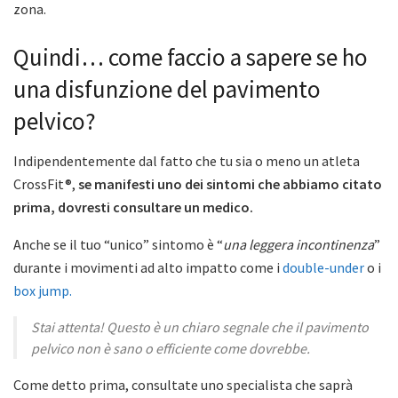
zona.
Quindi… come faccio a sapere se ho
una disfunzione del pavimento
pelvico?
Indipendentemente dal fatto che tu sia o meno un atleta
CrossFit®,
se manifesti uno dei sintomi che abbiamo citato
prima, dovresti consultare un medico.
Anche se il tuo “unico” sintomo è “
una leggera incontinenza
”
durante i movimenti ad alto impatto come i
double-under
o i
box jump.
Stai attenta! Questo è un chiaro segnale che il pavimento
pelvico non è sano o efficiente come dovrebbe.
Come detto prima, consultate uno specialista che saprà