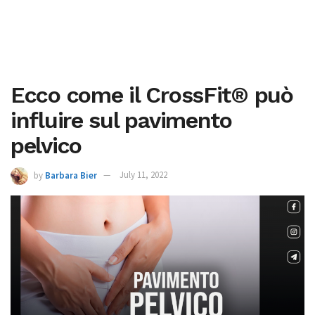
Ecco come il CrossFit® può
influire sul pavimento
pelvico
by
Barbara Bier
July 11, 2022