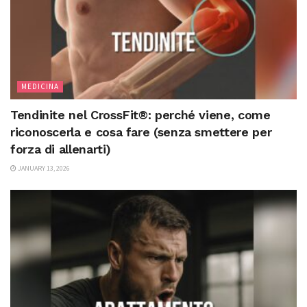
MEDICINA
Tendinite nel CrossFit®: perché viene, come
riconoscerla e cosa fare (senza smettere per
forza di allenarti)
JANUARY 13, 2026