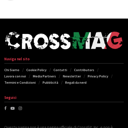
Naviga nel sito
Chi Siamo
Cookie Policy
Contatti
Contributors
Lavora con noi
Media Partners
Newsletter
Privacy Policy
Termini e Condizioni
Pubblicità
Regali da nerd
Seguici
Questa pagina non è una pagina ufficiale di CrossFit, Inc. e non è