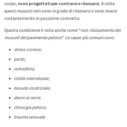
corpo
, sono progettati per contrarsi e rilassarsi.
A volte
questi muscoli non sono in grado di rilassarsi e sono invece
costantemente in posizione contratta.
Questa condizione è nota anche come “
non rilassamento dei
muscoli del pavimento pelvico
“. Le cause più comuni sono:
stress cronico;
parto;
vulvodinia;
cistite interstiziale;
tessuto cicatriziale;
danni ai nervi;
chirurgia pelvica;
trauma sessuale