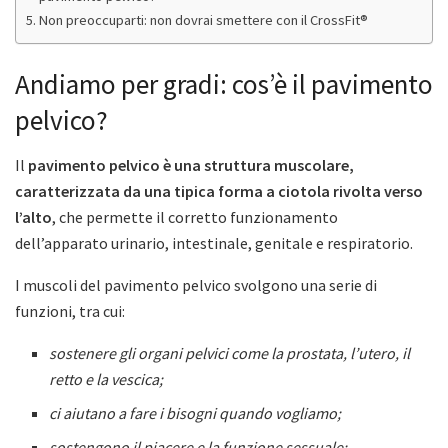
Non preoccuparti: non dovrai smettere con il CrossFit®
Andiamo per gradi: cos’è il pavimento
pelvico?
Il
pavimento pelvico è una struttura muscolare,
caratterizzata da una tipica forma a ciotola rivolta verso
l’alto
, che permette il corretto funzionamento
dell’apparato urinario, intestinale, genitale e respiratorio.
I muscoli del pavimento pelvico svolgono una serie di
funzioni, tra cui:
sostenere gli organi pelvici come la prostata, l’utero, il
retto e la vescica;
ci aiutano a fare i bisogni quando vogliamo;
sostengono il piacere e la funzione sessuale;