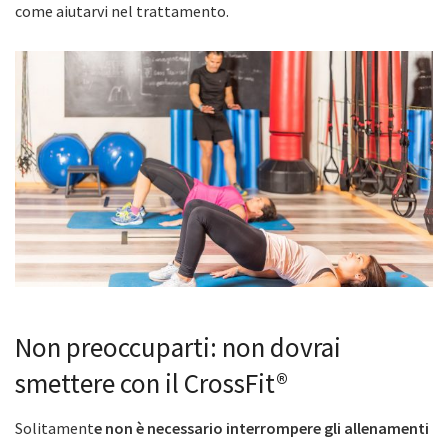
come aiutarvi nel trattamento.
Non preoccuparti: non dovrai
smettere con il CrossFit®
Solitament
e non è necessario interrompere gli allenamenti