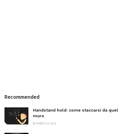
Recommended
Handstand hold: come staccarsi da quel
muro
MARCH 25, 2021