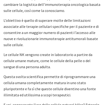
cambiare la logistica dell’immunoterapia oncologica basata
sulle cellule, così come la conosciamo.
L’obiettivo è quello di superare molte delle limitazioni
associate alle terapie cellulari specifiche per il paziente e di
consentire a un maggior numero di pazienti l’accesso alle
nuove e rivoluzionarie immunoterapie antitumorali basate
sulle cellule.
Le cellule NK vengono create in laboratorio a partire da
cellule umane mature, come le cellule della pelle o del
sangue di una persona adulta.
Questa svolta scientifica permette di riprogrammare una
cellula umana completamente matura in uno stato
pluripotente e fa sì che queste cellule diventino una fonte
illimitata ed utilissima a scopi terapeutici.
E voi, conoscevate l’uso delle cellule natural killer? Fatecelo