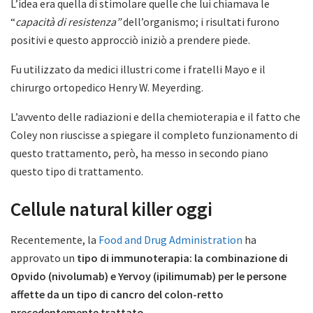
L’idea era quella di stimolare quelle che lui chiamava le
“
capacità di resistenza”
dell’organismo; i risultati furono
positivi e questo approcciò iniziò a prendere piede.
Fu utilizzato da medici illustri come i fratelli Mayo e il
chirurgo ortopedico Henry W. Meyerding.
L’avvento delle radiazioni e della chemioterapia e il fatto che
Coley non riuscisse a spiegare il completo funzionamento di
questo trattamento, però, ha messo in secondo piano
questo tipo di trattamento.
Cellule natural killer oggi
Recentemente, la
Food and Drug Administration
ha
approvato un
tipo di immunoterapia: la combinazione di
Opvido (nivolumab) e Yervoy (ipilimumab) per le persone
affette da un tipo di cancro del colon-retto
precedentemente trattato.