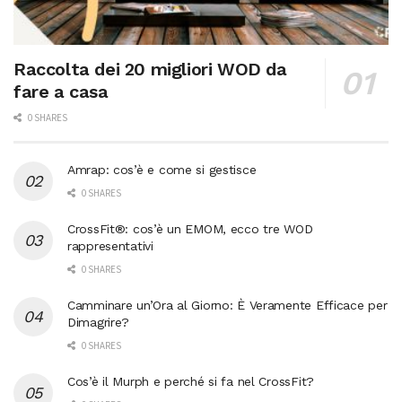
Raccolta dei 20 migliori WOD da
fare a casa
0 SHARES
Amrap: cos’è e come si gestisce
0 SHARES
CrossFit®: cos’è un EMOM, ecco tre WOD
rappresentativi
0 SHARES
Camminare un’Ora al Giorno: È Veramente Efficace per
Dimagrire?
0 SHARES
Cos’è il Murph e perché si fa nel CrossFit?