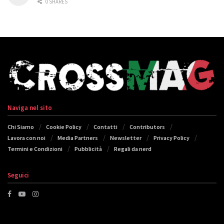
0 SHARES
Naviga nel sito
Chi Siamo
Cookie Policy
Contatti
Contributors
Lavora con noi
Media Partners
Newsletter
Privacy Policy
Termini e Condizioni
Pubblicità
Regali da nerd
Seguici