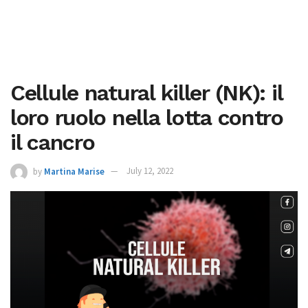
Cellule natural killer (NK): il
loro ruolo nella lotta contro
il cancro
by
Martina Marise
July 12, 2022