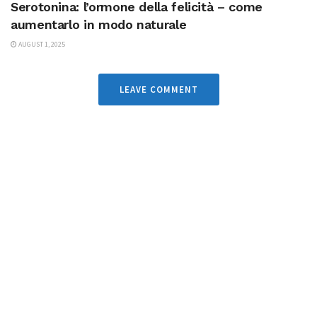
Serotonina: l’ormone della felicità – come
aumentarlo in modo naturale
AUGUST 1, 2025
LEAVE COMMENT