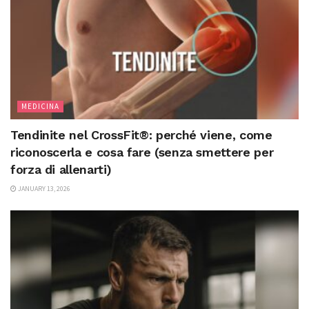
MEDICINA
Tendinite nel CrossFit®: perché viene, come
riconoscerla e cosa fare (senza smettere per
forza di allenarti)
JANUARY 13, 2026