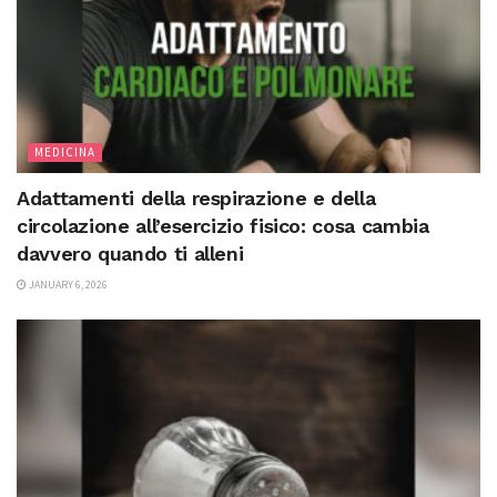
MEDICINA
Adattamenti della respirazione e della
circolazione all’esercizio fisico: cosa cambia
davvero quando ti alleni
JANUARY 6, 2026