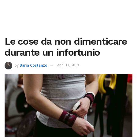
Le cose da non dimenticare
durante un infortunio
by
Daria Costanzo
April 11, 2019