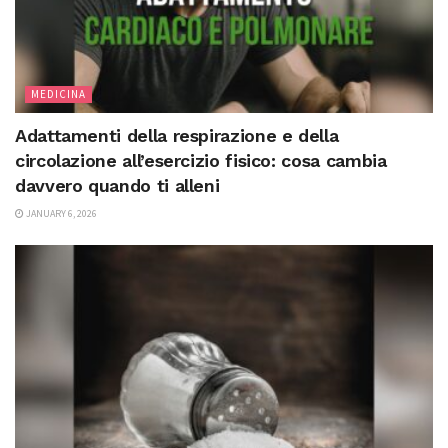
MEDICINA
Adattamenti della respirazione e della
circolazione all’esercizio fisico: cosa cambia
davvero quando ti alleni
JANUARY 6, 2026