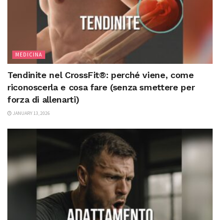
MEDICINA
Tendinite nel CrossFit®: perché viene, come
riconoscerla e cosa fare (senza smettere per
forza di allenarti)
JANUARY 13, 2026