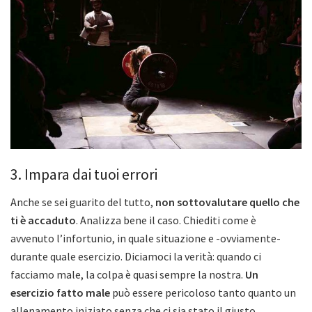
3. Impara dai tuoi errori
Anche se sei guarito del tutto,
non sottovalutare quello che
ti è accaduto
. Analizza bene il caso. Chiediti come è
avvenuto l’infortunio, in quale situazione e -ovviamente-
durante quale esercizio. Diciamoci la verità: quando ci
facciamo male, la colpa è quasi sempre la nostra.
Un
esercizio fatto male
può essere pericoloso tanto quanto un
allenamento iniziato senza che ci sia stato il giusto