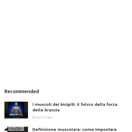
Recommended
I muscoli dei bicipiti: il fulcro della forza
delle braccia
JULY 27, 2023
Definizione muscolare: come impostare