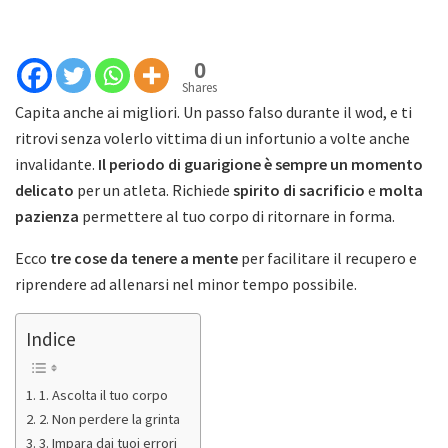
0
Shares
Capita anche ai migliori. Un passo falso durante il wod, e ti
ritrovi senza volerlo vittima di un infortunio a volte anche
invalidante.
Il periodo di guarigione è sempre un momento
delicato
per un atleta. Richiede
spirito di sacrificio
e
molta
pazienza
permettere al tuo corpo di ritornare in forma.
Ecco
tre cose da tenere a mente
per facilitare il recupero e
riprendere ad allenarsi nel minor tempo possibile.
Indice
1. Ascolta il tuo corpo
2. Non perdere la grinta
3. Impara dai tuoi errori