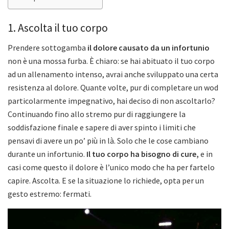
1. Ascolta il tuo corpo
Prendere sottogamba
il dolore causato da un infortunio
non è una mossa furba. È chiaro: se hai abituato il tuo corpo
ad un allenamento intenso, avrai anche sviluppato una certa
resistenza al dolore. Quante volte, pur di completare un wod
particolarmente impegnativo, hai deciso di non ascoltarlo?
Continuando fino allo stremo pur di raggiungere la
soddisfazione finale e sapere di aver spinto i limiti che
pensavi di avere un po’ più in là. Solo che le cose cambiano
durante un infortunio.
Il tuo corpo ha bisogno di cure,
e in
casi come questo il dolore è l’unico modo che ha per fartelo
capire. Ascolta. E se la situazione lo richiede, opta per un
gesto estremo: fermati.