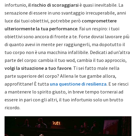
infortunio,
il rischio di scoraggiarsi
è quasi inevitabile. La
sensazione di essere in uno svantaggio irrecuperabile, anni
luce dai tuoi obiettivi, potrebbe però
compromettere
ulteriormente la tua performance
. Fai un respiro: i tuoi
obiettivi sono ancora di fronte a te. Forse dovrai lavorare più
di quanto avevi in mente per raggiungerli, ma dopotutto il
tuo corpo non è una macchina infallibile. Dedicati ad un’altra
parte del corpo: cambia il tuo wod, cambia il tuo approccio,
volgi la situazione a tuo favore
. Ti sei fatto male nella
parte superiore del corpo? Allena le tue gambe allora,
approfittane! È tutta
una questione di resilienza
. E se riesci
a mantenere lo spirito giusto, in breve tempo tornerai ad
essere in pari con gli altri, il tuo infortunio solo un brutto
ricordo.