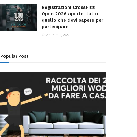
Registrazioni CrossFit®
Open 2026 aperte: tutto
quello che devi sapere per
partecipare
JANUARY 19, 2026
Popular Post