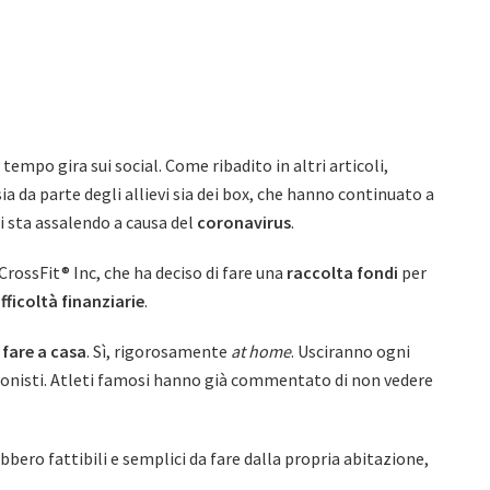
tempo gira sui social. Come ribadito in altri articoli,
ia da parte degli allievi sia dei box, che hanno continuato a
i sta assalendo a causa del
coronavirus
.
rossFit® Inc, che ha deciso di fare una
raccolta fondi
per
ifficoltà finanziarie
.
fare a casa
. Sì, rigorosamente
at home
. Usciranno ogni
ionisti. Atleti famosi hanno già commentato di non vedere
bbero fattibili e semplici da fare dalla propria abitazione,