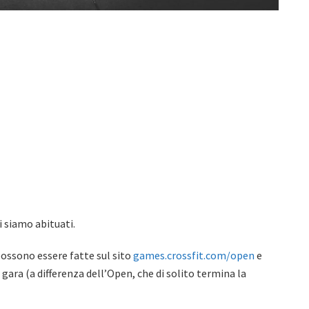
 siamo abituati.
 possono essere fatte sul sito
games.crossfit.com/open
e
la gara (a differenza dell’Open, che di solito termina la