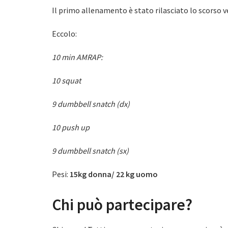
Il primo allenamento è stato rilasciato lo scorso ve
Eccolo:
10 min AMRAP:
10 squat
9 dumbbell snatch (dx)
10 push up
9 dumbbell snatch (sx)
Pesi:
15kg donna/ 22 kg uomo
Chi può partecipare?