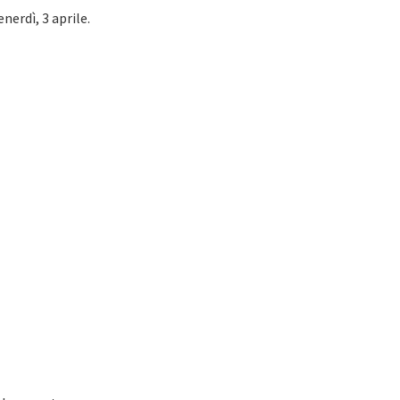
nerdì, 3 aprile.