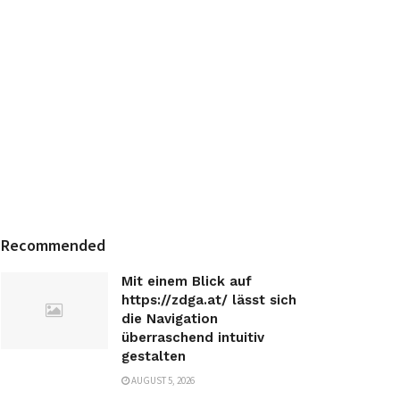
Recommended
Mit einem Blick auf
https://zdga.at/ lässt sich
die Navigation
überraschend intuitiv
gestalten
AUGUST 5, 2026