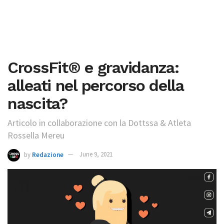
CrossFit® e gravidanza:
alleati nel percorso della
nascita?
Articolo in collaborazione con la Dottssa & Atleta
Rossella Mereu
by
Redazione
June 9, 2021