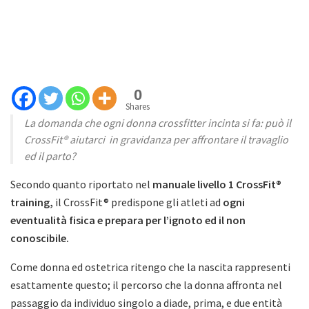
0
Shares
La domanda che ogni donna crossfitter incinta si fa: può il
CrossFit® aiutarci in gravidanza per affrontare il travaglio
ed il parto?
Secondo quanto riportato nel
manuale livello 1 CrossFit®
training,
il CrossFit® predispone gli atleti ad
ogni
eventualità fisica e prepara per l’ignoto ed il non
conoscibile.
Come donna ed ostetrica ritengo che la nascita rappresenti
esattamente questo; il percorso che la donna affronta nel
passaggio da individuo singolo a diade, prima, e due entità