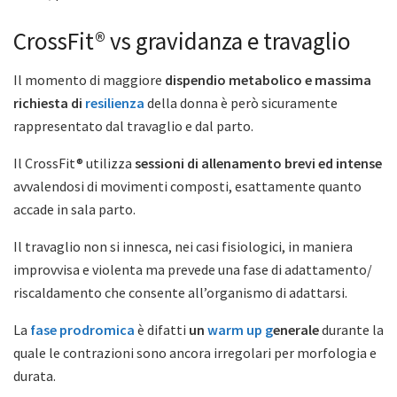
CrossFit® vs gravidanza e travaglio
Il momento di maggiore
dispendio metabolico e massima
richiesta di
resilienza
della donna è però sicuramente
rappresentato dal travaglio e dal parto.
Il CrossFit® utilizza
sessioni di allenamento brevi ed intense
avvalendosi di movimenti composti, esattamente quanto
accade in sala parto.
Il travaglio non si innesca, nei casi fisiologici, in maniera
improvvisa e violenta ma prevede una fase di adattamento/
riscaldamento che consente all’organismo di adattarsi.
La
fase prodromica
è difatti
un
warm up g
enerale
durante la
quale le contrazioni sono ancora irregolari per morfologia e
durata.