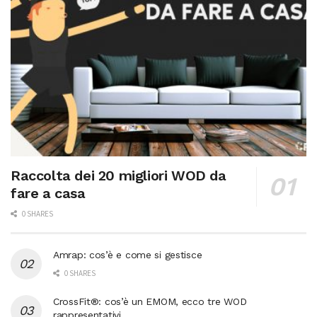
Raccolta dei 20 migliori WOD da
fare a casa
0 SHARES
Amrap: cos’è e come si gestisce
0 SHARES
CrossFit®: cos’è un EMOM, ecco tre WOD
rappresentativi