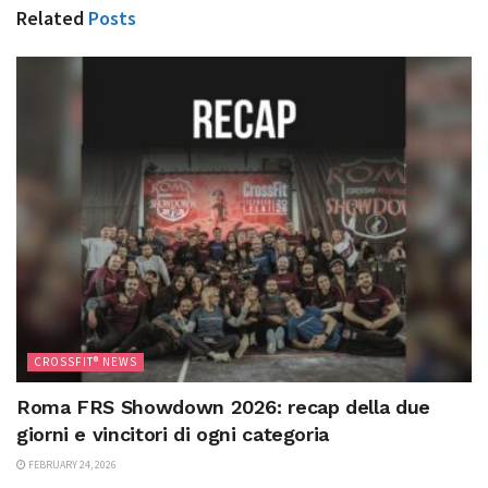
Related
Posts
CROSSFIT® NEWS
Roma FRS Showdown 2026: recap della due
giorni e vincitori di ogni categoria
FEBRUARY 24, 2026