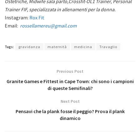
Ostetriche, Midwife sala parto,Crossfit-OL1 Trainer, Personal
Trainer FIF, specializzata in allenamenti per la donna.
Instagram:
Rox Fit
Email:
rossellamereu@gmail.com
Tags:
gravidanza
maternità
medicina
Travaglio
Previous Post
Granite Games e Fittest in Cape Town: chi sono i campioni
di queste Semifinali?
Next Post
Pensavi che la plank fosse il peggio? Prova il plank
dinamico