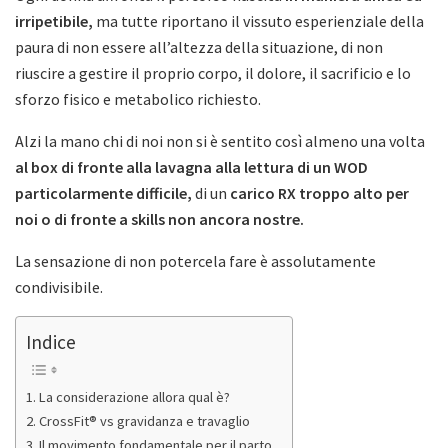
irripetibile,
ma tutte riportano il vissuto esperienziale della
paura di non essere all’altezza della situazione, di non
riuscire a gestire il proprio corpo, il dolore, il sacrificio e lo
sforzo fisico e metabolico richiesto.
Alzi la mano chi di noi non si è sentito così almeno una volta
al box di fronte alla lavagna alla lettura di un WOD
particolarmente difficile,
di un
carico RX troppo alto per
noi o di fronte a skills non ancora nostre.
La sensazione di non potercela fare è assolutamente
condivisibile.
Indice
La considerazione allora qual è?
CrossFit® vs gravidanza e travaglio
Il movimento fondamentale per il parto