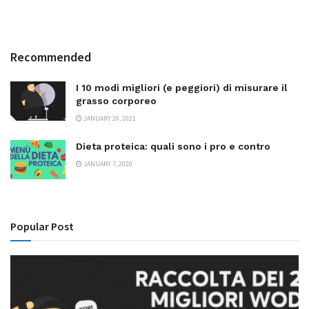
Recommended
I 10 modi migliori (e peggiori) di misurare il
grasso corporeo
JANUARY 26, 2021
Dieta proteica: quali sono i pro e contro
JANUARY 7, 2020
Popular Post