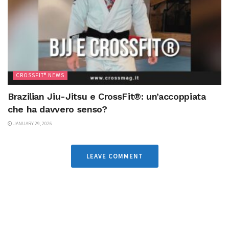
CROSSFIT® NEWS
Brazilian Jiu-Jitsu e CrossFit®: un’accoppiata
che ha davvero senso?
JANUARY 29, 2026
LEAVE COMMENT