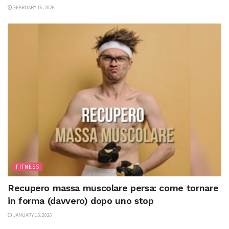
FEBRUARY 16, 2026
FITNESS
Recupero massa muscolare persa: come tornare
in forma (davvero) dopo uno stop
JANUARY 15, 2026