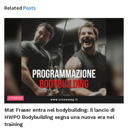
Related
Posts
FITNESS
Mat Fraser entra nel bodybuilding: il lancio di
HWPO Bodybuilding segna una nuova era nel
training