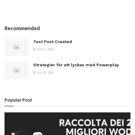
Recommended
Test Post Created
JULY 21, 2026
Strategier för att lyckas med Powerplay
JULY 20, 2026
Popular Post