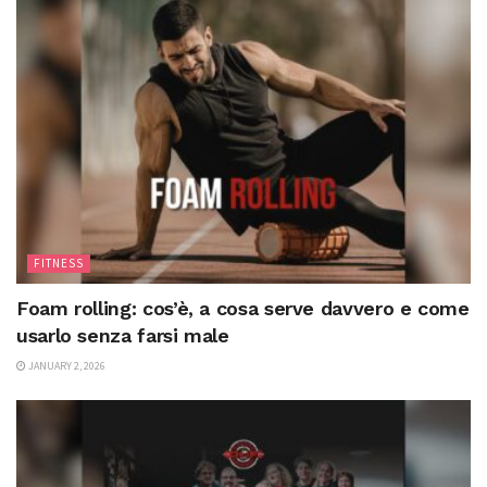
FITNESS
Foam rolling: cos’è, a cosa serve davvero e come
usarlo senza farsi male
JANUARY 2, 2026