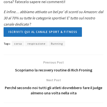
corsa? Fatecelo sapere nei commenti!
E infine… abbiamo attivato un bel po’ di sconti su Amazon: dal
30 al 70% su tutte le categorie sportive! E’ tutto sul nostro
canale dedicato
?
ISCRIVITI QUI AL CANALE SPORT & FITNESS
Tags:
corsa
respirazione
Running
Previous Post
Scopriamo la recovery routine di Rich Froning
Next Post
Perché secondo noi tutti gli atleti dovrebbero fare il judge
almeno una volta nella vita