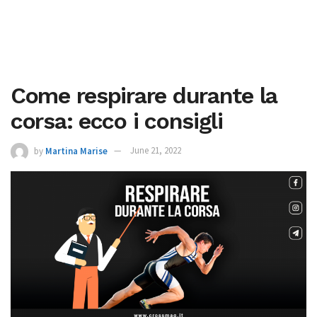
Come respirare durante la
corsa: ecco i consigli
by
Martina Marise
June 21, 2022