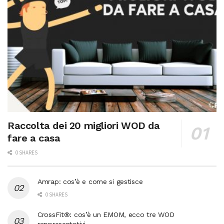
Raccolta dei 20 migliori WOD da
fare a casa
0 SHARES
Amrap: cos’è e come si gestisce
0 SHARES
CrossFit®: cos’è un EMOM, ecco tre WOD
rappresentativi