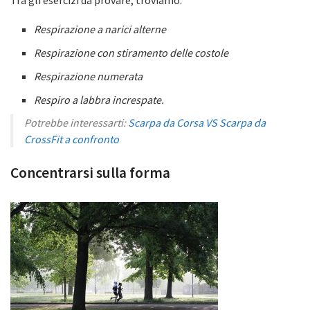
Tra gli esercizi da provare, troviamo:
Respirazione a narici alterne
Respirazione con stiramento delle costole
Respirazione numerata
Respiro a labbra increspate.
Potrebbe interessarti:
Scarpa da Corsa VS Scarpa da
CrossFit a confronto
Concentrarsi sulla forma