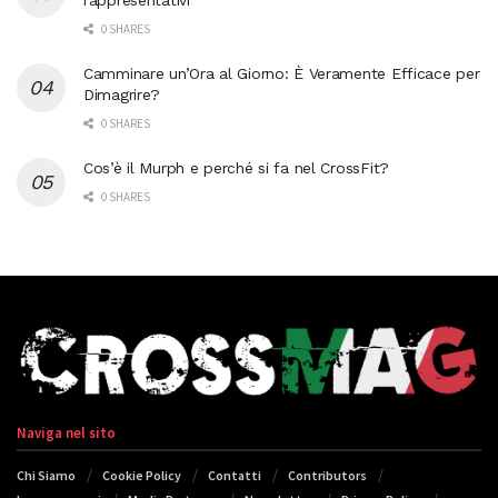
0 SHARES
Camminare un’Ora al Giorno: È Veramente Efficace per
Dimagrire?
0 SHARES
Cos’è il Murph e perché si fa nel CrossFit?
0 SHARES
Naviga nel sito
Chi Siamo
Cookie Policy
Contatti
Contributors