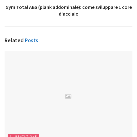
Gym Total ABS (plank addominale): come sviluppare 1 core
d'acciaio
Related
Posts
ALIMENTAZIONE