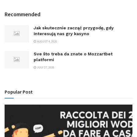
Recommended
Jak skutecznie zacząć przygodę, gdy
interesują nas gry kasyno
AUGUST 4, 2026
Sve što treba da znate o Mozzartbet
platformi
JULY 27, 2026
Popular Post