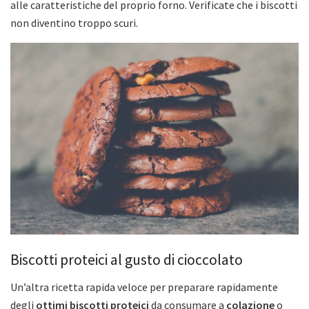
alle caratteristiche del proprio forno. Verificate che i biscotti
non diventino troppo scuri.
Biscotti proteici al gusto di cioccolato
Un’altra ricetta rapida veloce per preparare rapidamente
degli
ottimi biscotti proteici
da consumare a
colazione
o