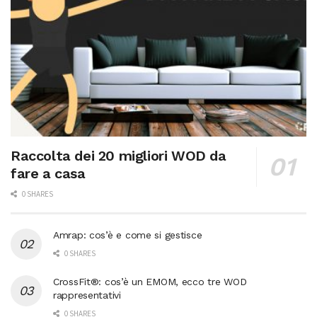
Raccolta dei 20 migliori WOD da
fare a casa
0 SHARES
Amrap: cos’è e come si gestisce
0 SHARES
CrossFit®: cos’è un EMOM, ecco tre WOD
rappresentativi
0 SHARES