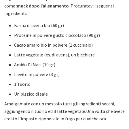
come
snack dopo l’allenamento
. Procuratevi i seguenti
ingredienti:
Farina di avena bio (60 gr)
Proteine in polvere gusto cioccolato (90 gr)
Cacao amaro bio in polvere (1 cucchiaio)
Latte vegetale (es. di avena), un bicchiere
Amido Di Mais (10 gr)
Lievito in polvere (3 gr
)
1 Tuorlo
Un pizzico di sale
Amalgamate con un mestolo tutti gli ingredienti secchi,
aggiungendo il tuorlo ed il latte vegetale.Una volta che avete
creato l’impasto riponetelo in frigo per qualche ora.