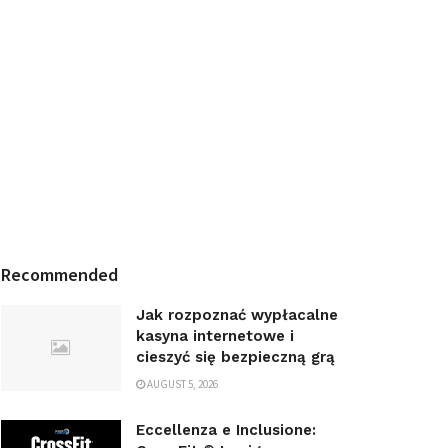
Recommended
Jak rozpoznać wypłacalne
kasyna internetowe i
cieszyć się bezpieczną grą
AUGUST 5, 2026
Eccellenza e Inclusione: