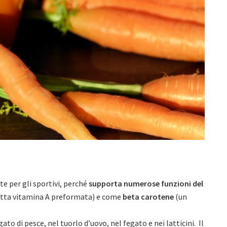
e per gli sportivi, perché
supporta numerose funzioni del
tta vitamina A preformata) e come
beta carotene
(un
ato di pesce, nel tuorlo d’uovo, nel fegato e nei latticini. Il