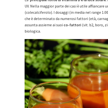
UV. Nella maggior parte dei casi è utile affiancare
(colecalciferolo). I dosaggi (in media nel range 1.0
che è determinato da numerosi fattori (età, carnagi
assunta assieme ai suoi
co-fattori
(vit. b2, boro, z
biologica.