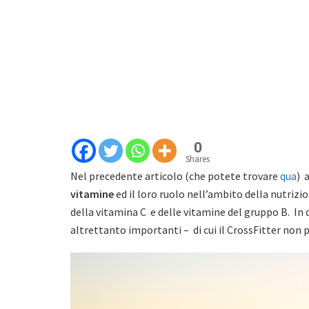
0
Shares
Nel precedente articolo (che potete trovare
qua
) 
vitamine
ed il loro ruolo nell’ambito della nutrizi
della vitamina C e delle vitamine del gruppo B. In 
altrettanto importanti – di cui il CrossFitter non