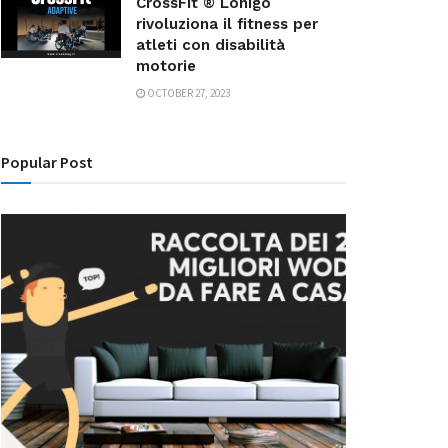
CrossFit ® Lonigo
rivoluziona il fitness per
atleti con disabilità
motorie
OCTOBER 27, 2023
Popular Post