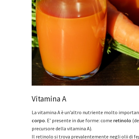
Vitamina A
La vitamina A è un’altro nutriente molto important
corpo
. E’ presente in due forme: come
retinolo
(de
precursore della vitamina A).
Il retinolo si trova prevalentemente negli olii di feg