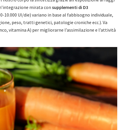
 un’integrazione mirata con
supplementi di D3
00-10.000 UI/die) variano in base al fabbisogno individuale,
one, peso, tratti genetici, patologie croniche ecc.). Va
inco, vitamina A) per migliorarne l’assimilazione e l’attività