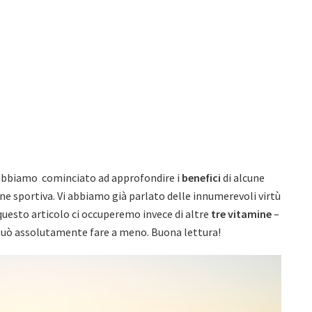
abbiamo cominciato ad approfondire i
benefici
di alcune
one sportiva. Vi abbiamo già parlato delle innumerevoli virtù
questo articolo ci occuperemo invece di altre
tre vitamine
–
 può assolutamente fare a meno. Buona lettura!