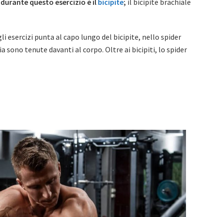
 durante questo esercizio è il
bicipite
;
il bicipite brachiale
 esercizi punta al capo lungo del bicipite, nello spider
ia sono tenute davanti al corpo. Oltre ai bicipiti, lo spider