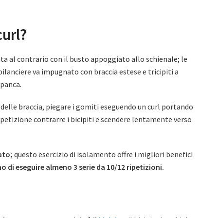
curl?
ta al contrario con il busto appoggiato allo schienale; le
bilanciere va impugnato con braccia estese e tricipiti a
 panca.
elle braccia, piegare i gomiti eseguendo un curl portando
 ripetizione contrarre i bicipiti e scendere lentamente verso
ato;
questo esercizio di isolamento offre i migliori benefici
 di eseguire almeno 3 serie da 10/12 ripetizioni.