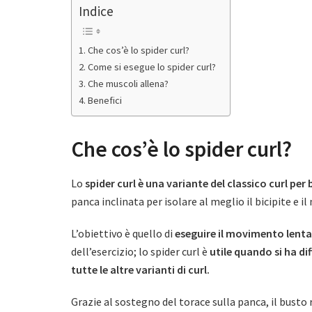
Indice
Che cos’è lo spider curl?
Come si esegue lo spider curl?
Che muscoli allena?
Benefici
Che cos’è lo spider curl?
Lo
spider curl è una variante del classico curl per b
panca inclinata per isolare al meglio il bicipite e 
L’obiettivo è quello di
eseguire il movimento lent
dell’esercizio; lo spider curl è
utile quando si ha di
tutte le altre varianti di curl.
Grazie al sostegno del torace sulla panca, il busto r