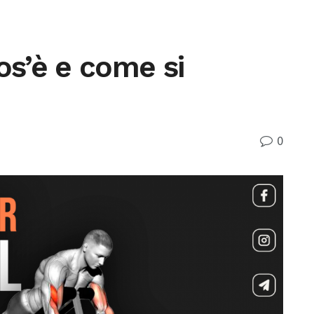
os’è e come si
0