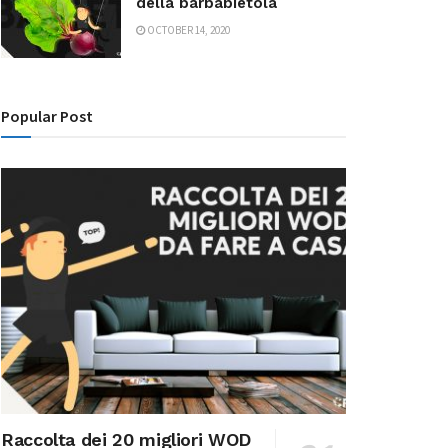
della barbabietola
OCTOBER 14, 2020
Popular Post
Raccolta dei 20 migliori WOD