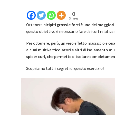
0
Shares
Ottenere
bicipiti grossi e forti è uno dei maggiori 
questo obiettivo è necessario fare dei curl relativa
Per ottenere, però, un vero effetto massiccio e cese
alcuni multi-articolatori e altri di isolamento m
spider curl, che permette di isolare completamente 
Scopriamo tutti i segreti di questo esercizio!