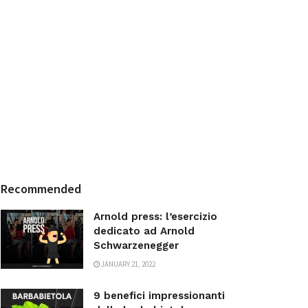
Recommended
Arnold press: l’esercizio
dedicato ad Arnold
Schwarzenegger
JANUARY 21, 2022
9 benefici impressionanti