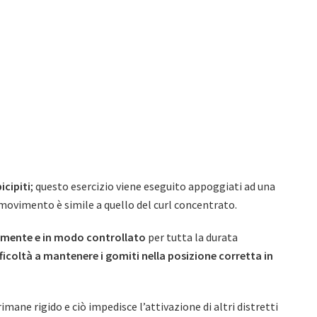
icipiti
; questo esercizio viene eseguito appoggiati ad una
il movimento è simile a quello del curl concentrato.
amente e in modo controllato
per tutta la durata
fficoltà a mantenere i gomiti nella posizione corretta in
imane rigido e ciò impedisce l’attivazione di altri distretti