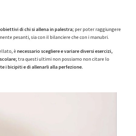
obiettivi di chi si allena in palestra
; per poter raggiungere
mente pesanti, sia con il bilanciere che con i manubri.
llato, è
necessario scegliere e variare diversi esercizi,
uscolare;
tra questi ultimi non possiamo non citare lo
i bicipiti e di allenarli alla perfezione.