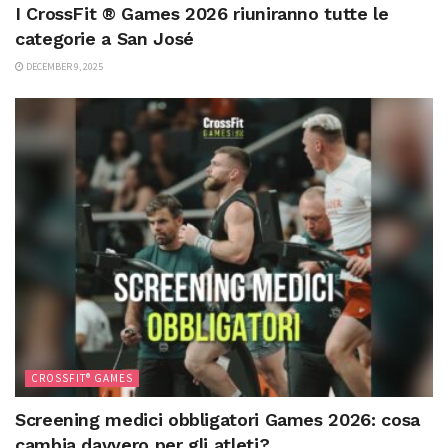
I CrossFit ® Games 2026 riuniranno tutte le
categorie a San José
DECEMBER 9, 2025
CROSSFIT® GAMES
Screening medici obbligatori Games 2026: cosa
cambia davvero per gli atleti?