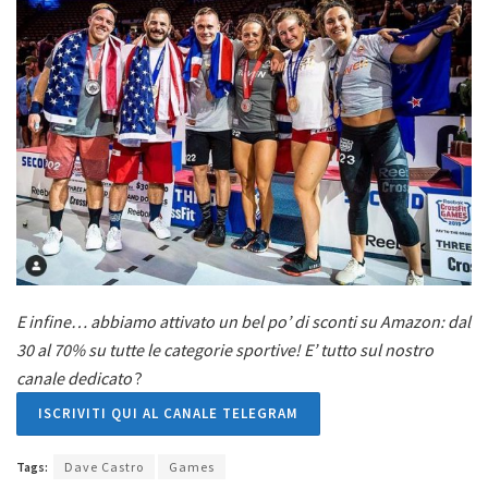
E infine… abbiamo attivato un bel po’ di sconti su Amazon: dal
30 al 70% su tutte le categorie sportive! E’ tutto sul nostro
canale dedicato
?
ISCRIVITI QUI AL CANALE TELEGRAM
Tags:
Dave Castro
Games