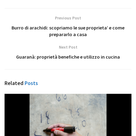
Previous Post
Burro di arachidi: scopriamo le sue proprieta’ e come
prepararlo a casa
Next Post
Guaranà: proprietà benefiche e utilizzo in cucina
Related
Posts