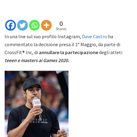
0
Shares
In una live sul suo profilo Instagram,
Dave Castro
ha
commentato la decisione presa il 1° Maggio, da parte di
CrossFit® Inc, di
annullare la partecipazione
degli atleti
teeen e masters ai Games 2020.