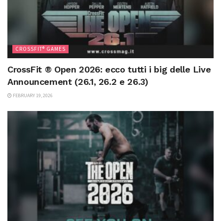
CROSSFIT® GAMES
CrossFit ® Open 2026: ecco tutti i big delle Live
Announcement (26.1, 26.2 e 26.3)
FEBRUARY 19, 2026