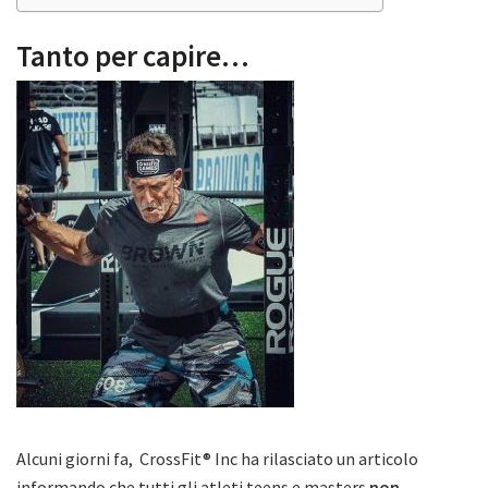
Tanto per capire…
Alcuni giorni fa, CrossFit® Inc ha rilasciato un articolo
informando che tutti gli atleti teens e masters
non