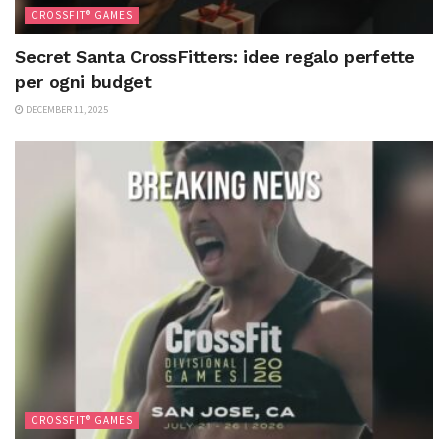
CROSSFIT® GAMES
Secret Santa CrossFitters: idee regalo perfette
per ogni budget
DECEMBER 11, 2025
CROSSFIT® GAMES