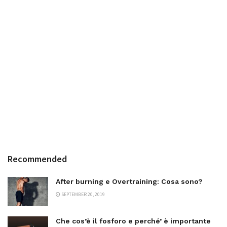
Recommended
After burning e Overtraining: Cosa sono?
SEPTEMBER 20, 2019
Che cos’è il fosforo e perché’ è importante