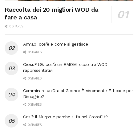
Raccolta dei 20 migliori WOD da
fare a casa
0 SHARES
Amrap: cos’è e come si gestisce
0 SHARES
CrossFit®: cos’è un EMOM, ecco tre WOD
rappresentativi
0 SHARES
Camminare un’Ora al Giorno: È Veramente Efficace per
Dimagrire?
0 SHARES
Cos’è il Murph e perché si fa nel CrossFit?
0 SHARES