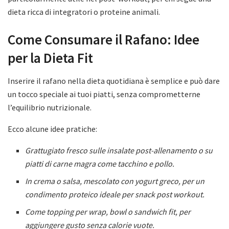
dieta ricca di integratori o proteine animali.
Come Consumare il Rafano: Idee
per la Dieta Fit
Inserire il rafano nella dieta quotidiana è semplice e può dare
un tocco speciale ai tuoi piatti, senza comprometterne
l’equilibrio nutrizionale.
Ecco alcune idee pratiche:
Grattugiato fresco sulle insalate post-allenamento o su
piatti di carne magra come tacchino e pollo.
In crema o salsa, mescolato con yogurt greco, per un
condimento proteico ideale per snack post workout.
Come topping per wrap, bowl o sandwich fit, per
aggiungere gusto senza calorie vuote.