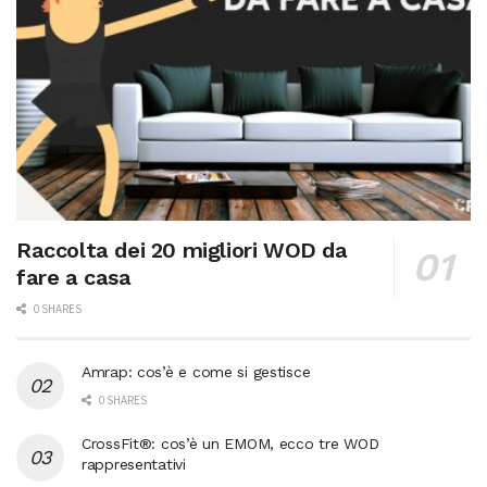
Raccolta dei 20 migliori WOD da
fare a casa
0 SHARES
Amrap: cos’è e come si gestisce
0 SHARES
CrossFit®: cos’è un EMOM, ecco tre WOD
rappresentativi