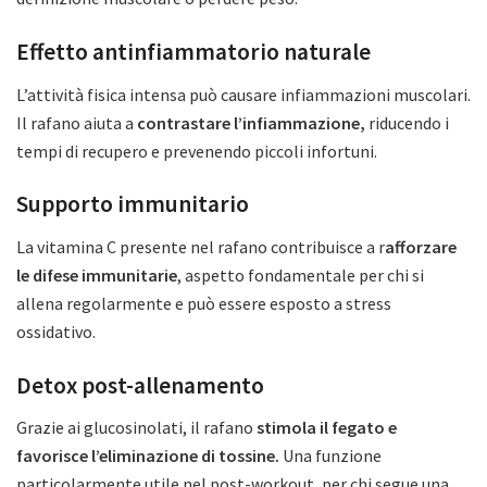
Effetto antinfiammatorio naturale
L’attività fisica intensa può causare infiammazioni muscolari.
Il rafano aiuta a
contrastare l’infiammazione,
riducendo i
tempi di recupero e prevenendo piccoli infortuni.
Supporto immunitario
La vitamina C presente nel rafano contribuisce a r
afforzare
le difese immunitarie
, aspetto fondamentale per chi si
allena regolarmente e può essere esposto a stress
ossidativo.
Detox post-allenamento
Grazie ai glucosinolati, il rafano
stimola il fegato e
favorisce l’eliminazione di tossine.
Una funzione
particolarmente utile nel post-workout, per chi segue una