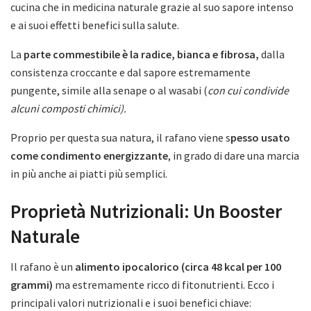
cucina che in medicina naturale grazie al suo sapore intenso
e ai suoi effetti benefici sulla salute.
La
parte commestibile è la radice, bianca e fibrosa,
dalla
consistenza croccante e dal sapore estremamente
pungente, simile alla senape o al wasabi (
con cui condivide
alcuni composti chimici).
Proprio per questa sua natura, il rafano viene s
pesso usato
come condimento energizzante
, in grado di dare una marcia
in più anche ai piatti più semplici.
Proprietà Nutrizionali: Un Booster
Naturale
Il rafano è un
alimento ipocalorico (circa 48 kcal per 100
grammi)
ma estremamente ricco di fitonutrienti. Ecco i
principali valori nutrizionali e i suoi benefici chiave: