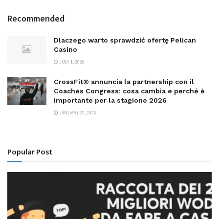
Recommended
Dlaczego warto sprawdzić ofertę Pelican
Casino
JULY 1, 2026
CrossFit® annuncia la partnership con il
Coaches Congress: cosa cambia e perché è
importante per la stagione 2026
JANUARY 22, 2026
Popular Post