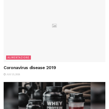
ALIMENTAZIONE
Coronavirus disease 2019
JULY 15, 2026