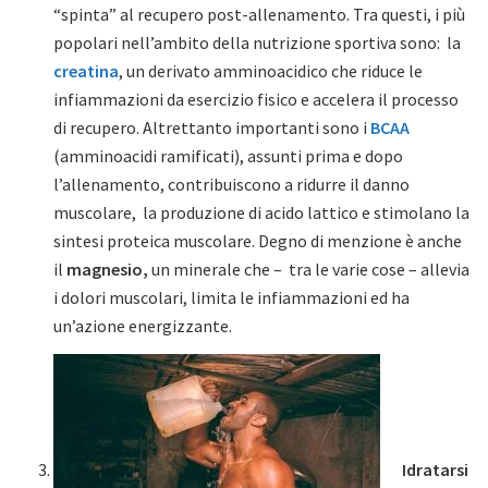
“spinta” al recupero post-allenamento. Tra questi, i più
popolari nell’ambito della nutrizione sportiva sono: la
creatina
, un derivato amminoacidico che riduce le
infiammazioni da esercizio fisico e accelera il processo
di recupero. Altrettanto importanti sono i
BCAA
(amminoacidi ramificati), assunti prima e dopo
l’allenamento, contribuiscono a ridurre il danno
muscolare, la produzione di acido lattico e stimolano la
sintesi proteica muscolare. Degno di menzione è anche
il
magnesio,
un minerale che – tra le varie cose – allevia
i dolori muscolari, limita le infiammazioni ed ha
un’azione energizzante.
Idratarsi