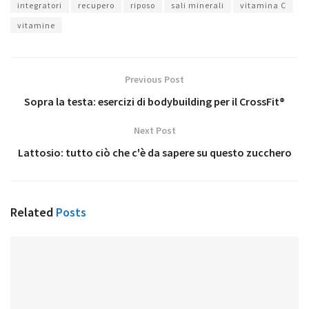
integratori
recupero
riposo
sali minerali
vitamina C
vitamine
Previous Post
Sopra la testa: esercizi di bodybuilding per il CrossFit®
Next Post
Lattosio: tutto ciò che c'è da sapere su questo zucchero
Related
Posts