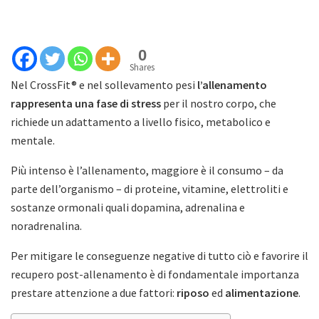
0
Shares
Nel CrossFit® e nel sollevamento pesi
l’allenamento
rappresenta una fase di stress
per il nostro corpo, che
richiede un adattamento a livello fisico, metabolico e
mentale.
Più intenso è l’allenamento, maggiore è il consumo – da
parte dell’organismo – di proteine, vitamine, elettroliti e
sostanze ormonali quali dopamina, adrenalina e
noradrenalina.
Per mitigare le conseguenze negative di tutto ciò e favorire il
recupero post-allenamento è di fondamentale importanza
prestare attenzione a due fattori:
riposo
ed
alimentazione
.