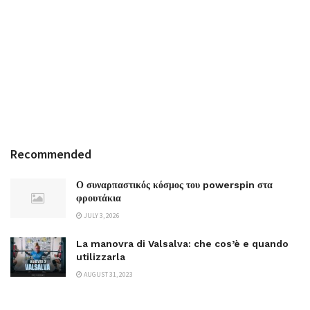
Recommended
Ο συναρπαστικός κόσμος του powerspin στα
φρουτάκια
JULY 3, 2026
La manovra di Valsalva: che cos’è e quando
utilizzarla
AUGUST 31, 2023