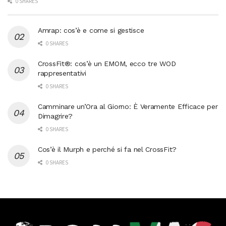
0 SHARES
Amrap: cos’è e come si gestisce
0 SHARES
CrossFit®: cos’è un EMOM, ecco tre WOD
rappresentativi
0 SHARES
Camminare un’Ora al Giorno: È Veramente Efficace per
Dimagrire?
0 SHARES
Cos’è il Murph e perché si fa nel CrossFit?
0 SHARES