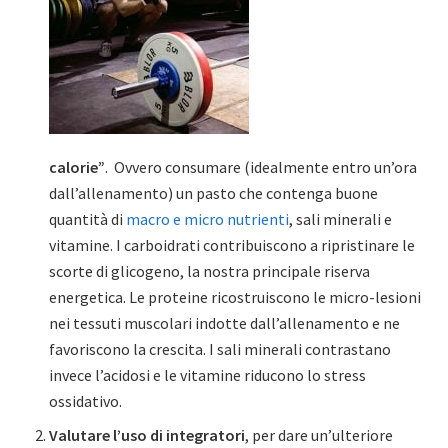
calorie”
. Ovvero consumare (idealmente entro un’ora
dall’allenamento) un pasto che contenga buone
quantità di
macro e micro nutrienti
, sali minerali e
vitamine. I carboidrati contribuiscono a ripristinare le
scorte di glicogeno, la nostra principale riserva
energetica. Le proteine ricostruiscono le micro-lesioni
nei tessuti muscolari indotte dall’allenamento e ne
favoriscono la crescita. I sali minerali contrastano
invece l’acidosi e le vitamine riducono lo stress
ossidativo.
Valutare l’uso di integratori
, per dare un’ulteriore