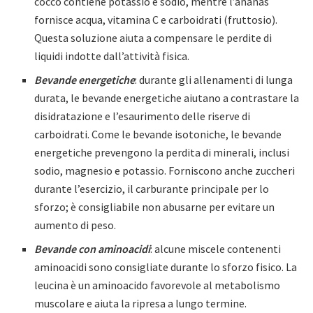
cocco contiene potassio e sodio, mentre l’ananas
fornisce acqua, vitamina C e carboidrati (fruttosio).
Questa soluzione aiuta a compensare le perdite di
liquidi indotte dall’attività fisica.
Bevande energetiche
: durante gli allenamenti di lunga
durata, le bevande energetiche aiutano a contrastare la
disidratazione e l’esaurimento delle riserve di
carboidrati. Come le bevande isotoniche, le bevande
energetiche prevengono la perdita di minerali, inclusi
sodio, magnesio e potassio. Forniscono anche zuccheri
durante l’esercizio, il carburante principale per lo
sforzo; è consigliabile non abusarne per evitare un
aumento di peso.
Bevande con aminoacidi
: alcune miscele contenenti
aminoacidi sono consigliate durante lo sforzo fisico. La
leucina è un aminoacido favorevole al metabolismo
muscolare e aiuta la ripresa a lungo termine.