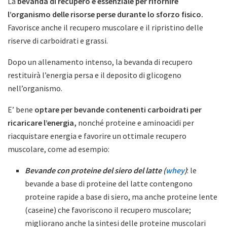
La
bevanda di recupero è essenziale per rifornire
l’organismo delle risorse perse durante lo sforzo fisico.
Favorisce anche il recupero muscolare e il ripristino delle
riserve di carboidrati e grassi.
Dopo un allenamento intenso, la bevanda di recupero
restituirà l’energia persa e il deposito di glicogeno
nell’organismo.
E’ bene
optare per bevande contenenti carboidrati per
ricaricare l’energia,
nonché proteine e aminoacidi per
riacquistare energia e favorire un ottimale recupero
muscolare, come ad esempio:
Bevande con proteine del siero del latte (
whey
)
: le
bevande a base di proteine del latte contengono
proteine rapide a base di siero, ma anche proteine lente
(caseine) che favoriscono il recupero muscolare;
migliorano anche la sintesi delle proteine muscolari