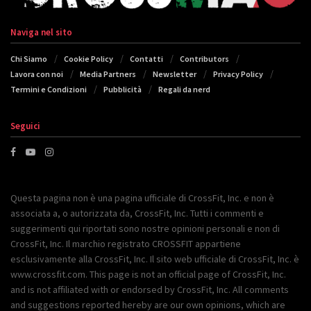
Naviga nel sito
Chi Siamo
Cookie Policy
Contatti
Contributors
Lavora con noi
Media Partners
Newsletter
Privacy Policy
Termini e Condizioni
Pubblicità
Regali da nerd
Seguici
Questa pagina non è una pagina ufficiale di CrossFit, Inc. e non è
associata a, o autorizzata da, CrossFit, Inc. Tutti i commenti e
suggerimenti qui riportati sono nostre opinioni personali e non di
CrossFit, Inc. Il marchio registrato CROSSFIT appartiene
esclusivamente alla CrossFit, Inc. Il sito web ufficiale di CrossFit, Inc. è
www.crossfit.com. This page is not an official page of CrossFit, Inc.
and is not affiliated with or endorsed by CrossFit, Inc. All comments
and suggestions reported hereby are our own opinions, which are