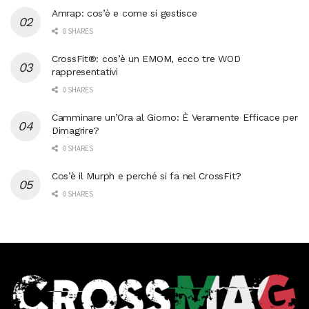
Amrap: cos’è e come si gestisce
0 SHARES
CrossFit®: cos’è un EMOM, ecco tre WOD
rappresentativi
0 SHARES
Camminare un’Ora al Giorno: È Veramente Efficace per
Dimagrire?
0 SHARES
Cos’è il Murph e perché si fa nel CrossFit?
0 SHARES