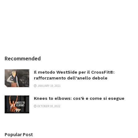
Recommended
Il metodo WestSide per il CrossFit®:
rafforzamento dell’anello debole
JANUARY 19, 2021
Knees to elbows: cos’è e come si esegue
OCTOBER 18, 2022
Popular Post