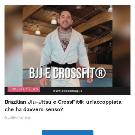
CROSSFIT® NEWS
Brazilian Jiu-Jitsu e CrossFit®: un’accoppiata
che ha davvero senso?
JANUARY 29, 2026