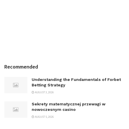
Recommended
Understanding the Fundamentals of Forbet
Betting Strategy
AUGUST 3, 2026
Sekrety matematycznej przewagi w
nowoczesnym casino
AUGUST 5, 2026