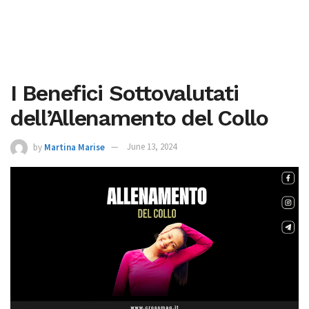
I Benefici Sottovalutati
dell’Allenamento del Collo
by
Martina Marise
June 13, 2024