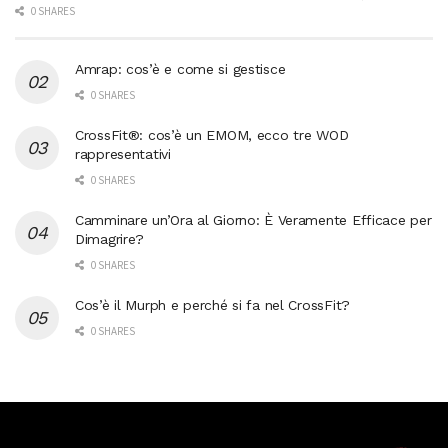
0 SHARES
Amrap: cos’è e come si gestisce
0 SHARES
CrossFit®: cos’è un EMOM, ecco tre WOD
rappresentativi
0 SHARES
Camminare un’Ora al Giorno: È Veramente Efficace per
Dimagrire?
0 SHARES
Cos’è il Murph e perché si fa nel CrossFit?
0 SHARES