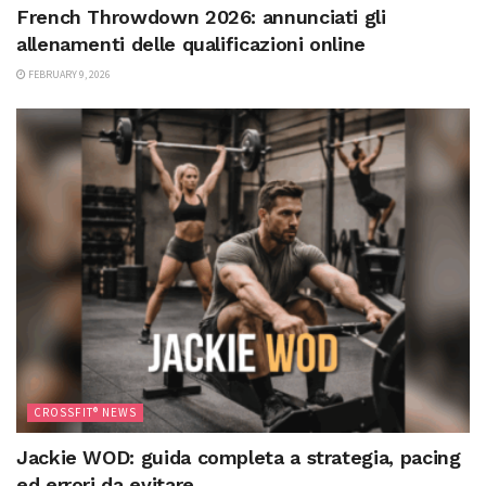
French Throwdown 2026: annunciati gli
allenamenti delle qualificazioni online
FEBRUARY 9, 2026
CROSSFIT® NEWS
Jackie WOD: guida completa a strategia, pacing
ed errori da evitare