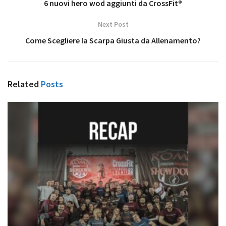
6 nuovi hero wod aggiunti da CrossFit®
Next Post
Come Scegliere la Scarpa Giusta da Allenamento?
Related
Posts