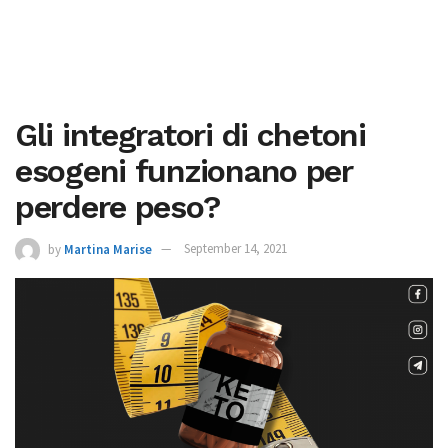
Gli integratori di chetoni
esogeni funzionano per
perdere peso?
by
Martina Marise
September 14, 2021