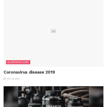
ALIMENTAZIONE
Coronavirus disease 2019
JULY 15, 2026