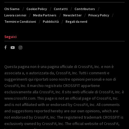
Chi Siamo
Cookie Policy
Contatti
Contributors
Lavora con noi
Media Partners
Newsletter
Privacy Policy
Termini e Condizioni
Pubblicità
Regali da nerd
Seguici
Questa pagina non è una pagina ufficiale di CrossFit, Inc. e non è
associata a, o autorizzata da, CrossFit, Inc. Tutti i commenti e
suggerimenti qui riportati sono nostre opinioni personali e non di
CrossFit, Inc. Il marchio registrato CROSSFIT appartiene
esclusivamente alla CrossFit, Inc. Il sito web ufficiale di CrossFit, Inc. è
www.crossfit.com. This page is not an official page of CrossFit, Inc.
and is not affiliated with or endorsed by CrossFit, Inc. All comments
and suggestions reported hereby are our own opinions, which are
not endorsed by CrossFit, Inc. The registered trademark CROSSFIT is
exclusively owned by CrossFit, Inc. The official website of CrossFit,