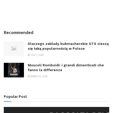
Recommended
Dlaczego zakłady bukmacherskie STS cieszą
się taką popularnością w Polsce
JULY 7, 2026
Muscoli Romboidi: i grandi dimenticati che
fanno la differenza
MARCH 31, 2025
Popular Post