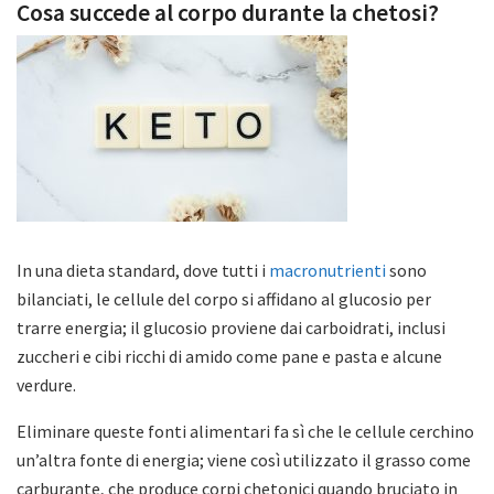
Cosa succede al corpo durante la chetosi?
In una dieta standard, dove tutti i
macronutrienti
sono
bilanciati, le cellule del corpo si affidano al glucosio per
trarre energia; il glucosio proviene dai carboidrati, inclusi
zuccheri e cibi ricchi di amido come pane e pasta e alcune
verdure.
Eliminare queste fonti alimentari fa sì che le cellule cerchino
un’altra fonte di energia; viene così utilizzato il grasso come
carburante, che produce corpi chetonici quando bruciato in