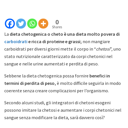
0
Shares
La
dieta chetogenica o cheto è una dieta molto povera di
carboidrati
e ricca di proteine e grassi;
non mangiare
carboidrati per diversi giorni mette il corpo in “
chetosi
”, uno
stato nutrizionale caratterizzato da corpi chetonici nel
sangue e nelle urine aumentati e perdita di peso.
Sebbene la dieta chetogenica possa fornire
benefici in
termini di perdita di peso,
è molto difficile seguirla in modo
coerente senza creare complicazioni per l’organismo.
Secondo alcuni studi, gli integratori di chetoni esogeni
possono imitare la chetosi e aumentare i corpi chetonici nel
sangue senza modificare la dieta, sarà davvero così?