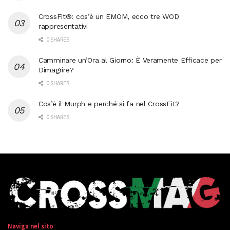
CrossFit®: cos’è un EMOM, ecco tre WOD
rappresentativi
0 SHARES
Camminare un’Ora al Giorno: È Veramente Efficace per
Dimagrire?
0 SHARES
Cos’è il Murph e perché si fa nel CrossFit?
0 SHARES
Naviga nel sito