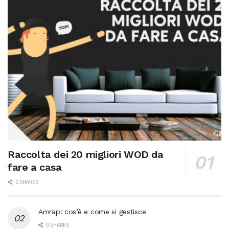
Raccolta dei 20 migliori WOD da
fare a casa
0 SHARES
Amrap: cos’è e come si gestisce
0 SHARES