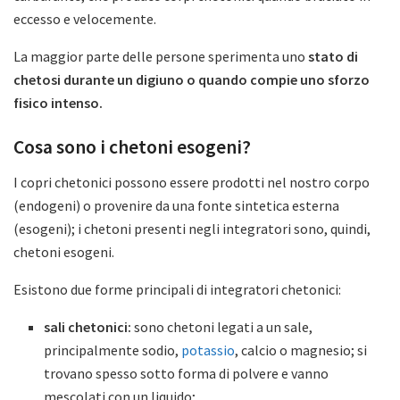
eccesso e velocemente.
La maggior parte delle persone sperimenta uno
stato di
chetosi durante un digiuno o quando compie uno sforzo
fisico intenso.
Cosa sono i chetoni esogeni?
I copri chetonici possono essere prodotti nel nostro corpo
(endogeni) o provenire da una fonte sintetica esterna
(esogeni); i chetoni presenti negli integratori sono, quindi,
chetoni esogeni.
Esistono due forme principali di integratori chetonici:
sali chetonici:
sono chetoni legati a un sale,
principalmente sodio,
potassio
, calcio o magnesio; si
trovano spesso sotto forma di polvere e vanno
mescolati con un liquido;