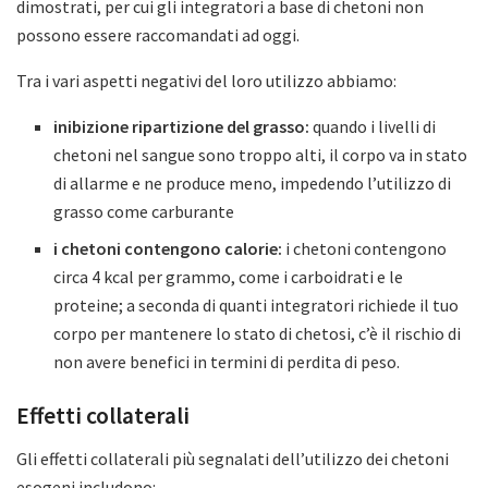
dimostrati, per cui gli integratori a base di chetoni non
possono essere raccomandati ad oggi.
Tra i vari aspetti negativi del loro utilizzo abbiamo:
inibizione ripartizione del grasso:
quando i livelli di
chetoni nel sangue sono troppo alti, il corpo va in stato
di allarme e ne produce meno, impedendo l’utilizzo di
grasso come carburante
i chetoni contengono calorie:
i chetoni contengono
circa 4 kcal per grammo, come i carboidrati e le
proteine; a seconda di quanti integratori richiede il tuo
corpo per mantenere lo stato di chetosi, c’è il rischio di
non avere benefici in termini di perdita di peso.
Effetti collaterali
Gli effetti collaterali più segnalati dell’utilizzo dei chetoni
esogeni includono: