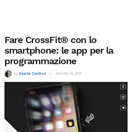
Fare CrossFit® con lo
smartphone: le app per la
programmazione
by
Davide Zambon
January 21, 2021