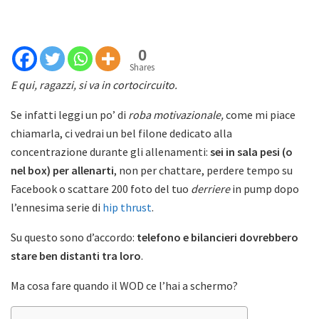
0
Shares
E qui, ragazzi, si va in cortocircuito.
Se infatti leggi un po’ di
roba motivazionale,
come mi piace
chiamarla, ci vedrai un bel filone dedicato alla
concentrazione durante gli allenamenti:
sei in sala pesi (o
nel box) per allenarti
, non per chattare, perdere tempo su
Facebook o scattare 200 foto del tuo
derriere
in pump dopo
l’ennesima serie di
hip thrust
.
Su questo sono d’accordo:
telefono e bilancieri dovrebbero
stare ben distanti tra loro
.
Ma cosa fare quando il WOD ce l’hai a schermo?