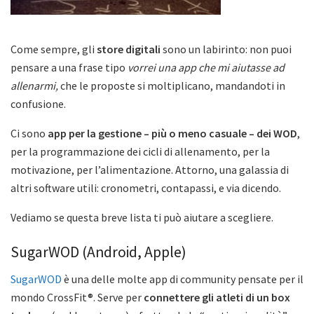
Come sempre, gli
store digitali
sono un labirinto: non puoi
pensare a una frase tipo
vorrei una app che mi aiutasse ad
allenarmi,
che le proposte si moltiplicano, mandandoti in
confusione.
Ci sono
app per la gestione – più o meno casuale – dei WOD
,
per la programmazione dei cicli di allenamento, per la
motivazione, per l’alimentazione. Attorno, una galassia di
altri software utili: cronometri, contapassi, e via dicendo.
Vediamo se questa breve lista ti può aiutare a scegliere.
SugarWOD (Android, Apple)
SugarWOD
è una delle molte app di community pensate per il
mondo CrossFit®. Serve per
connettere gli atleti di un box