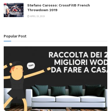
Stefano Carosso: CrossFit® French
Throwdown 2019
APRIL 19, 2019
Popular Post