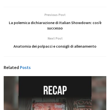
Previous Post
La polemica dichiarazione di Italian Showdown: cos’è
successo
Next Post
Anatomia dei polpacci e consigli di allenamento
Related
Posts