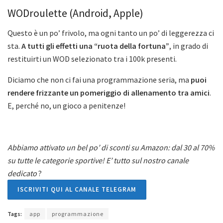
WODroulette (Android, Apple)
Questo è un po’ frivolo, ma ogni tanto un po’ di leggerezza ci
sta.
A tutti gli effetti una “ruota della fortuna”
, in grado di
restituirti un WOD selezionato tra i 100k presenti.
Diciamo che non ci fai una programmazione seria, ma
puoi
rendere frizzante un pomeriggio di allenamento tra amici
.
E, perché no, un gioco a penitenze!
Abbiamo attivato un bel po’ di sconti su Amazon: dal 30 al 70%
su tutte le categorie sportive! E’ tutto sul nostro canale
dedicato
?
ISCRIVITI QUI AL CANALE TELEGRAM
Tags:
app
programmazione