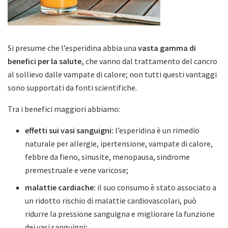
Si presume che l’esperidina abbia una
vasta gamma di
benefici per la salute,
che vanno dal trattamento del cancro
al sollievo dalle vampate di calore; non tutti questi vantaggi
sono supportati da fonti scientifiche.
Tra i benefici maggiori abbiamo:
effetti sui vasi sanguigni:
l’esperidina è un rimedio
naturale per allergie, ipertensione, vampate di calore,
febbre da fieno, sinusite, menopausa, sindrome
premestruale e vene varicose;
malattie cardiache:
il suo consumo è stato associato a
un ridotto rischio di malattie cardiovascolari, può
ridurre la pressione sanguigna e migliorare la funzione
dei vasi sanguigni;