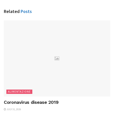
Related
Posts
ALIMENTAZIONE
Coronavirus disease 2019
JULY 31, 2026