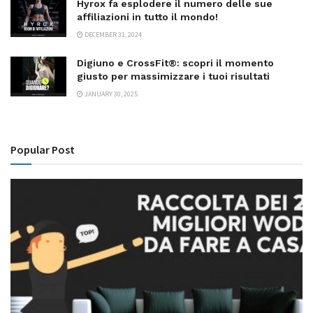
Hyrox fa esplodere il numero delle sue
affiliazioni in tutto il mondo!
DECEMBER 31, 2024
Digiuno e CrossFit®: scopri il momento
giusto per massimizzare i tuoi risultati
JANUARY 30, 2025
Popular Post