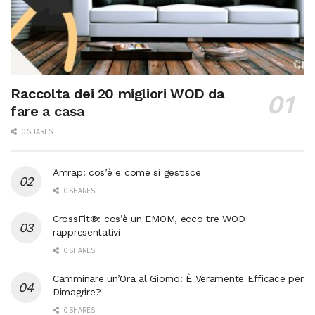
Raccolta dei 20 migliori WOD da
fare a casa
0 SHARES
Amrap: cos’è e come si gestisce
0 SHARES
CrossFit®: cos’è un EMOM, ecco tre WOD
rappresentativi
0 SHARES
Camminare un’Ora al Giorno: È Veramente Efficace per
Dimagrire?
0 SHARES