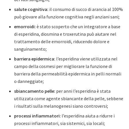
salute cognitiva:
il consumo di succo di arancia al 100%
può giovare alla funzione cognitiva negli anziani sani;
emorroidi:
è stato scoperto che un integratore a base
di esperidina, diosmina e troxerutina può aiutare nel
trattamento delle emorroidi, riducendo dolore e
sanguinamento;
barriera epidermica:
l’esperidina viene utilizzata nel
campo della cosmesi per migliorare la funzione di
barriera della permeabilità epidermica in pelli normali
o danneggiate;
sbiancamento pelle:
per anni l’esperidina è stata
utilizzata come agente sbiancante della pelle, sebbene
i risultati sulla melanogenesi siano controversi;
processi infiammatori:
l’esperidina aiuta a ridurre i
processi infiammatori, sia sistemici, sia locali;