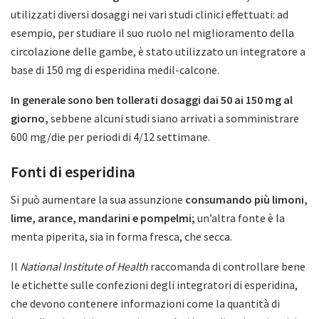
utilizzati diversi dosaggi nei vari studi clinici effettuati: ad
esempio, per studiare il suo ruolo nel miglioramento della
circolazione delle gambe, è stato utilizzato un integratore a
base di 150 mg di esperidina medil-calcone.
In generale sono ben tollerati dosaggi dai 50 ai 150 mg al
giorno,
sebbene alcuni studi siano arrivati a somministrare
600 mg/die per periodi di 4/12 settimane.
Fonti di esperidina
Si può aumentare la sua assunzione
consumando più limoni,
lime, arance, mandarini e pompelmi;
un’altra fonte è la
menta piperita, sia in forma fresca, che secca.
Il
National Institute of Health
raccomanda di controllare bene
le etichette sulle confezioni degli integratori di esperidina,
che devono contenere informazioni come la quantità di