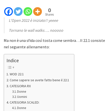
0
Shares
L’Open 2022 è iniziato!! yeeee
Tornano le wall walks…. nooooo
Ma non è una sfida così tosta come sembra…Il 22.1 consiste
nel seguente allenamento:
Indice
WOD 22.1
Come sapere se avete fatto bene il 22.1
CATEGORIA RX
Donne
Uomini
CATEGORIA SCALED:
Donne