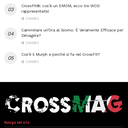
CrossFit®: cos’è un EMOM, ecco tre WOD
rappresentativi
0 SHARES
Camminare un’Ora al Giorno: È Veramente Efficace per
Dimagrire?
0 SHARES
Cos’è il Murph e perché si fa nel CrossFit?
0 SHARES
Naviga nel sito