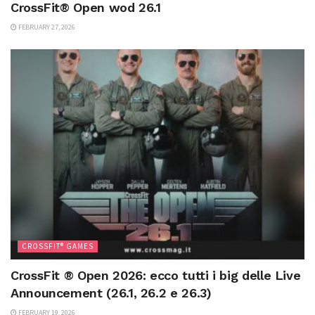
CrossFit® Open wod 26.1
FEBRUARY 27, 2026
CROSSFIT® GAMES
CrossFit ® Open 2026: ecco tutti i big delle Live
Announcement (26.1, 26.2 e 26.3)
FEBRUARY 19, 2026