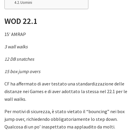
Uomini
WOD 22.1
15′ AMRAP
3 wall walks
12 DB snatches
15 box jump overs
CF ha affermato di aver testato una standardizzazione delle
distanze nei Games e di aver adottato la stessa nel 22.1 per le
wall walks.
Per motivi di sicurezza, è stato vietato il “bouncing” nei box
jump over, richiedendo obbligatoriamente lo step down.
Qualcosa di un po’ inaspettato ma applaudito da molti.