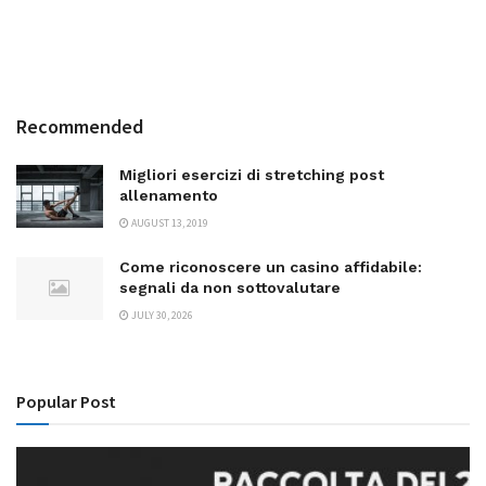
Recommended
Migliori esercizi di stretching post
allenamento
AUGUST 13, 2019
Come riconoscere un casino affidabile:
segnali da non sottovalutare
JULY 30, 2026
Popular Post