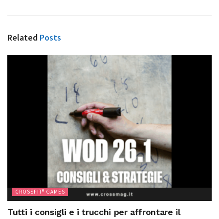
Related
Posts
CROSSFIT® GAMES
Tutti i consigli e i trucchi per affrontare il