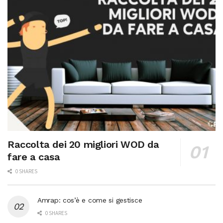
Raccolta dei 20 migliori WOD da
fare a casa
0 SHARES
Amrap: cos’è e come si gestisce
0 SHARES