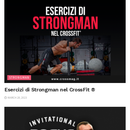
STRONGMAN
Esercizi di Strongman nel CrossFit ®
MARCH 28, 2023