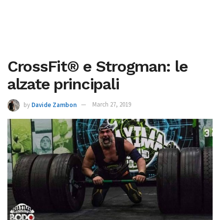
CrossFit® e Strogman: le
alzate principali
by
Davide Zambon
March 27, 2019