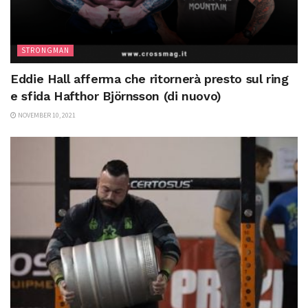
STRONGMAN
Eddie Hall afferma che ritornerà presto sul ring
e sfida Hafthor Björnsson (di nuovo)
NOVEMBER 10, 2021