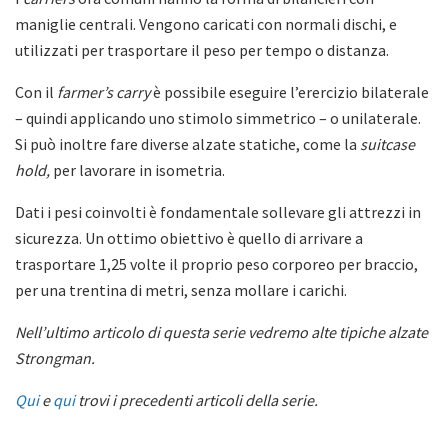
maniglie centrali. Vengono caricati con normali dischi, e
utilizzati per trasportare il peso per tempo o distanza.
Con il
farmer’s carry
è possibile eseguire l’erercizio bilaterale
– quindi applicando uno stimolo simmetrico – o unilaterale.
Si può inoltre fare diverse alzate statiche, come la
suitcase
hold,
per lavorare in isometria.
Dati i pesi coinvolti è fondamentale sollevare gli attrezzi in
sicurezza. Un ottimo obiettivo è quello di arrivare a
trasportare 1,25 volte il proprio peso corporeo per braccio,
per una trentina di metri, senza mollare i carichi.
Nell’ultimo articolo di questa serie vedremo alte tipiche alzate
Strongman.
Qui
e
qui
trovi i precedenti articoli della serie.