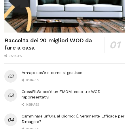
Raccolta dei 20 migliori WOD da
fare a casa
0 SHARES
Amrap: cos’è e come si gestisce
0 SHARES
CrossFit®: cos’è un EMOM, ecco tre WOD
rappresentativi
0 SHARES
Camminare un’Ora al Giorno: È Veramente Efficace per
Dimagrire?