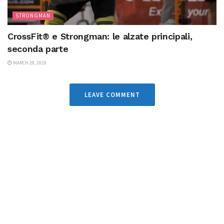
STRONGMAN
CrossFit® e Strongman: le alzate principali,
seconda parte
MARCH 29, 2019
LEAVE COMMENT