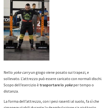
Nello
yoke car
ry
un giogo viene posato sui trapezi, e
sollevato. L’attrezzo può essere caricato con normali dischi.
Scopo dell’esercizio è
trasportare lo
yoke
per tempo o
distanza.
La forma dell’attrezzo, con i pesi rasenti al suolo, fa sì che
rimanere stabili durante la deambulazione sia piuttosto