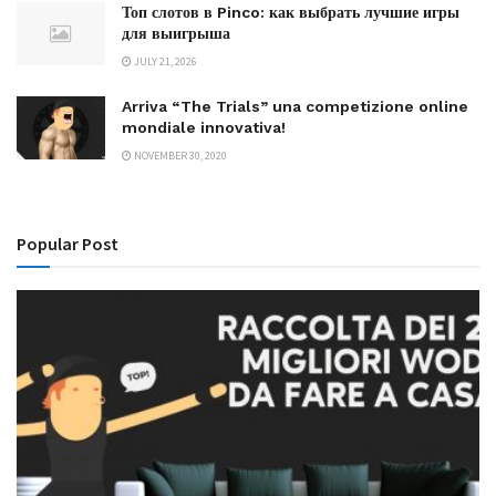
Топ слотов в Pinco: как выбрать лучшие игры
для выигрыша
JULY 21, 2026
Arriva “The Trials” una competizione online
mondiale innovativa!
NOVEMBER 30, 2020
Popular Post