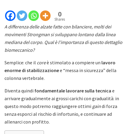
0
Shares
A differenza delle alzate fatte con bilanciere, molti dei
movimenti Strongman si sviluppano lontano dalla linea
mediana del corpo. Qual è l’importanza di questo dettaglio
biomeccanico?
Semplice: che il
core
è stimolato a compiere un
lavoro
enorme di stabilizzazione
e “messa in sicurezza” della
colonna vertebrale.
Diventa quindi
fondamentale lavorare sulla tecnica
e
arrivare gradualmente ai grossi carichi con gradualità: in
questo modo potremo raggiungere ottimi
gain
di forza
senza esporci al rischio di infortunio, e continuare ad
allenarci con profitto.