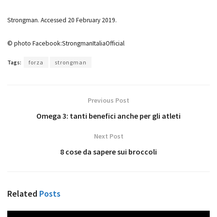
Strongman. Accessed 20 February 2019.
© photo Facebook:StrongmanItaliaOfficial
Tags:
forza
strongman
Previous Post
Omega 3: tanti benefici anche per gli atleti
Next Post
8 cose da sapere sui broccoli
Related
Posts