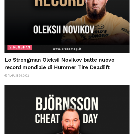
STRONGMAN
Lo Strongman Oleksii Novikov batte nuovo
record mondiale di Hummer Tire Deadlift
AUGUST 24, 2022