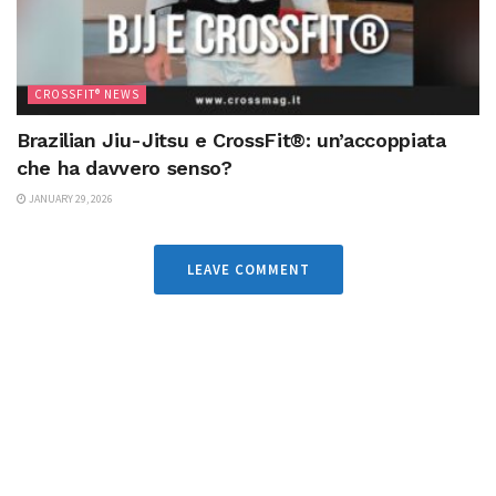
CROSSFIT® NEWS
Brazilian Jiu-Jitsu e CrossFit®: un’accoppiata
che ha davvero senso?
JANUARY 29, 2026
LEAVE COMMENT