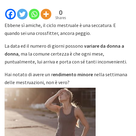
0
Shares
Ebbene sì amiche, il ciclo mestruale è una seccatura. E
quando sei una crossfitter, ancora peggio.
La data ed il numero di giorni possono
variare da donna a
donna
, ma la comune certezza è che ogni mese,
puntualmente, lui arriva e porta con sé tanti inconvenienti.
Hai notato di avere un r
endimento minore
nella settimana
delle mestruazioni, non è vero?