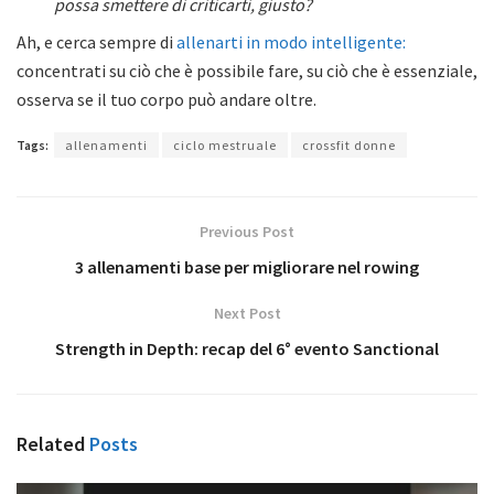
possa smettere di criticarti, giusto?
Ah, e cerca sempre di
allenarti in modo intelligente:
concentrati su ciò che è possibile fare, su ciò che è essenziale,
osserva se il tuo corpo può andare oltre.
Tags:
allenamenti
ciclo mestruale
crossfit donne
Previous Post
3 allenamenti base per migliorare nel rowing
Next Post
Strength in Depth: recap del 6° evento Sanctional
Related
Posts