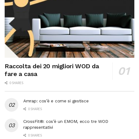
Raccolta dei 20 migliori WOD da
fare a casa
0 SHARES
Amrap: cos’è e come si gestisce
0 SHARES
CrossFit®: cos’è un EMOM, ecco tre WOD
rappresentativi
0 SHARES