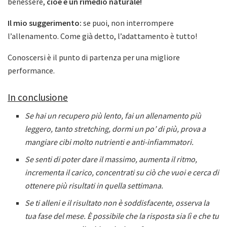
benessere,
cioè è un rimedio naturale!
Il mio suggerimento:
se puoi, non interrompere
l’allenamento. Come già detto, l’adattamento è tutto!
Conoscersi è il punto di partenza per una migliore
performance.
In conclusione
Se hai un recupero più lento, fai un allenamento più
leggero, tanto stretching, dormi un po’ di più, prova a
mangiare cibi molto nutrienti e anti-infiammatori.
Se senti di poter dare il massimo, aumenta il ritmo,
incrementa il carico, concentrati su ciò che vuoi e cerca di
ottenere più risultati in quella settimana.
Se ti alleni e il risultato non è soddisfacente, osserva la
tua fase del mese. È possibile che la risposta sia lì e che tu