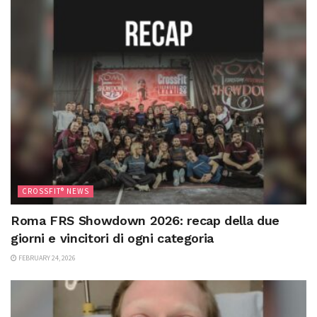
CROSSFIT® NEWS
Roma FRS Showdown 2026: recap della due
giorni e vincitori di ogni categoria
FEBRUARY 24, 2026