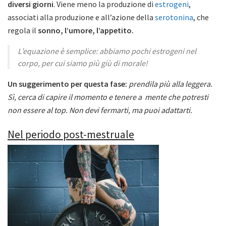
diversi giorni
. Viene meno la produzione di
estrogeni
,
associati alla produzione e all’azione della
serotonina
, che
regola il
sonno, l’umore, l’appetito.
L’equazione è semplice: abbiamo pochi estrogeni nel
corpo, per cui siamo più giù di morale!
Un suggerimento per questa fase:
prendila più alla leggera.
Sì, cerca di capire il momento e tenere a mente che potresti
non essere al top. Non devi fermarti, ma puoi adattarti.
Nel periodo post-mestruale