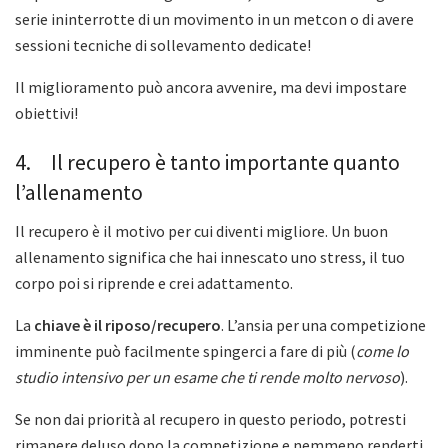
serie ininterrotte di un movimento in un metcon o di avere
sessioni tecniche di sollevamento dedicate!
Il miglioramento può ancora avvenire, ma devi impostare
obiettivi!
4. Il recupero è tanto importante quanto
l’allenamento
Il recupero è il motivo per cui diventi migliore. Un buon
allenamento significa che hai innescato uno stress, il tuo
corpo poi si riprende e crei adattamento.
La
chiave è il riposo/recupero
. L’ansia per una competizione
imminente può facilmente spingerci a fare di più (
come lo
studio intensivo per un esame che ti rende molto nervoso
).
Se non dai priorità al recupero in questo periodo, potresti
rimanere deluso dopo la competizione e nemmeno renderti