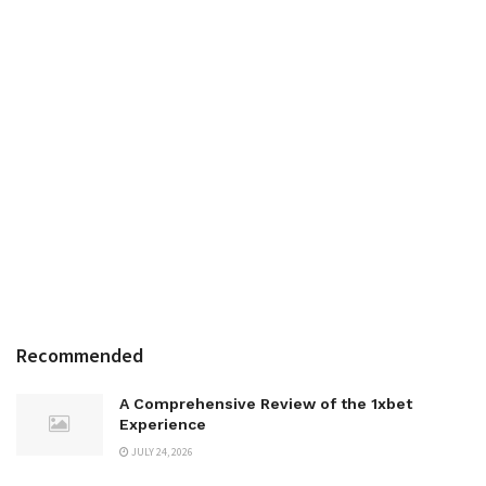
Recommended
A Comprehensive Review of the 1xbet
Experience
JULY 24, 2026