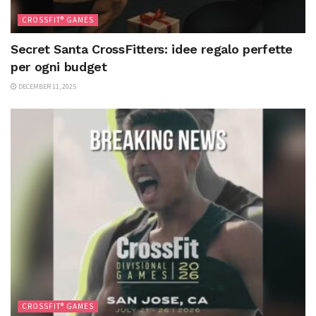
CROSSFIT® GAMES
Secret Santa CrossFitters: idee regalo perfette
per ogni budget
DECEMBER 11, 2025
CROSSFIT® GAMES