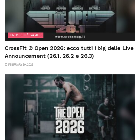
CROSSFIT® GAMES
CrossFit ® Open 2026: ecco tutti i big delle Live
Announcement (26.1, 26.2 e 26.3)
FEBRUARY 19, 2026