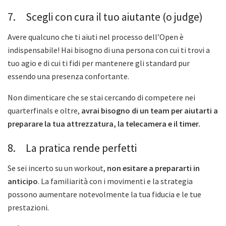
7. Scegli con cura il tuo aiutante (o judge)
Avere qualcuno che ti aiuti nel processo dell’Open è
indispensabile! Hai bisogno di una persona con cui ti trovi a
tuo agio e di cui ti fidi per mantenere gli standard pur
essendo una presenza confortante.
Non dimenticare che se stai cercando di competere nei
quarterfinals e oltre,
avrai bisogno di un team per aiutarti a
preparare la tua attrezzatura, la telecamera e il timer.
8. La pratica rende perfetti
Se sei incerto su un workout,
non esitare a prepararti in
anticipo
. La familiarità con i movimenti e la strategia
possono aumentare notevolmente la tua fiducia e le tue
prestazioni.