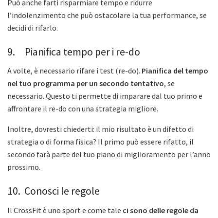
Può anche farti risparmiare tempo e ridurre
l’indolenzimento che può ostacolare la tua performance, se
decidi di rifarlo.
9. Pianifica tempo per i re-do
A volte, è necessario rifare i test (re-do).
Pianifica del tempo
nel tuo programma per un secondo tentativo
, se
necessario. Questo ti permette di imparare dal tuo primo e
affrontare il re-do con una strategia migliore.
Inoltre, dovresti chiederti: il mio risultato è un difetto di
strategia o di forma fisica? Il primo può essere rifatto, il
secondo farà parte del tuo piano di miglioramento per l’anno
prossimo.
10. Conosci le regole
Il CrossFit è uno sport e come tale
ci sono delle regole da