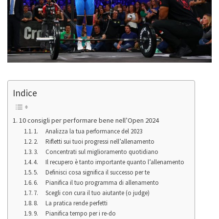
Indice
10 consigli per performare bene nell’Open 2024
1. Analizza la tua performance del 2023
2. Rifletti sui tuoi progressi nell’allenamento
3. Concentrati sul miglioramento quotidiano
4. Il recupero è tanto importante quanto l’allenamento
5. Definisci cosa significa il successo per te
6. Pianifica il tuo programma di allenamento
7. Scegli con cura il tuo aiutante (o judge)
8. La pratica rende perfetti
9. Pianifica tempo per i re-do