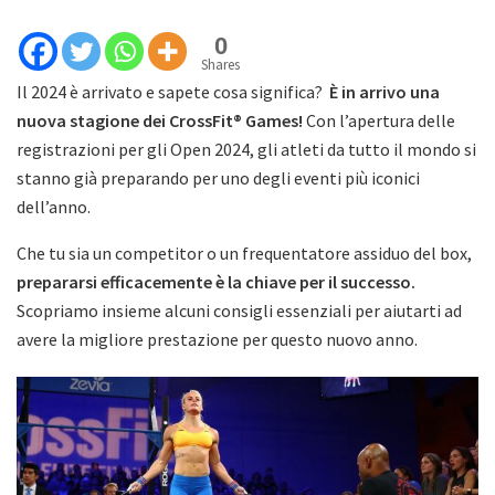
0
Shares
Il 2024 è arrivato e sapete cosa significa?
È in arrivo una
nuova stagione dei CrossFit® Games!
Con l’apertura delle
registrazioni per gli Open 2024, gli atleti da tutto il mondo si
stanno già preparando per uno degli eventi più iconici
dell’anno.
Che tu sia un competitor o un frequentatore assiduo del box,
prepararsi efficacemente è la chiave per il successo.
Scopriamo insieme alcuni consigli essenziali per aiutarti ad
avere la migliore prestazione per questo nuovo anno.