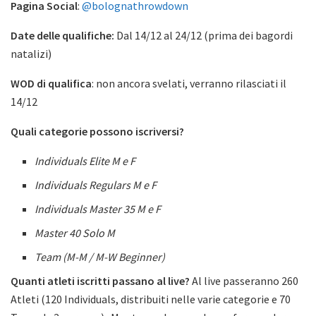
Pagina Social
:
@bolognathrowdown
Date delle qualifiche:
Dal 14/12 al 24/12 (prima dei bagordi
natalizi)
WOD di qualifica
: non ancora svelati, verranno rilasciati il
14/12
Quali categorie possono iscriversi?
Individuals Elite M e F
Individuals Regulars M e F
Individuals Master 35 M e F
Master 40 Solo M
Team (M-M / M-W Beginner)
Quanti atleti iscritti passano al live?
Al live passeranno 260
Atleti (120 Individuals, distribuiti nelle varie categorie e 70