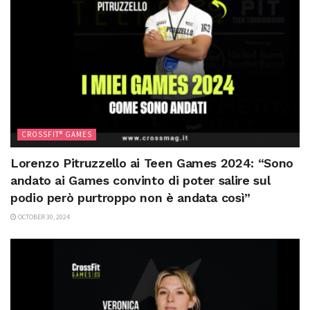
CROSSFIT® GAMES
Lorenzo Pitruzzello ai Teen Games 2024: “Sono
andato ai Games convinto di poter salire sul
podio però purtroppo non è andata così”
OCTOBER 30, 2024