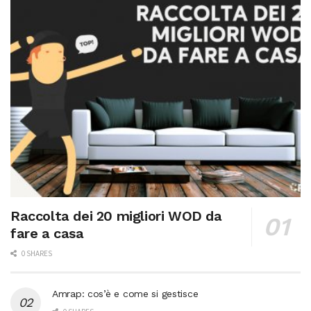
Raccolta dei 20 migliori WOD da
fare a casa
0 SHARES
Amrap: cos’è e come si gestisce