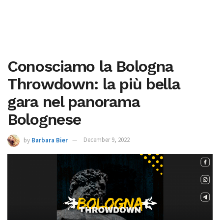
Conosciamo la Bologna
Throwdown: la più bella
gara nel panorama
Bolognese
by
Barbara Bier
December 9, 2022