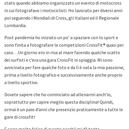
stato quando abbiamo organizzato un evento di motocross
in cui fotografavo i motociclisti. Ho lavorato per diversi anni
poi seguendo i Mondiali di Cross, gli Italiani ed il Regionale
Lombardia.
Post pandemia ho iniziato un po’ a spaziare con lo sport e
sono finita a fotografare le competizioni CrossFit® quasi per
caso…Un giorno ero in riva al mare facendo qualche scatto
dei surfisti e c’era una gara CrossFit in spiaggia. Mi sono
avvicinata per fare qualche foto e da lì è nata la mia passione,
prima a livello fotografico e successivamente anche proprio
a livello sportivo.
Dovete sapere che ho cominciato ad allenarmi anch’io,
soprattutto per capire meglio questa disciplina! Quindi,
ormai è un paio d’anni che presenzio praticamente a tutte le
gare di crossfit!
E sono molto felice di questo perché mi dà tanta