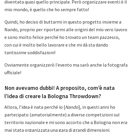
diventata quasi quello principale. Però organizzare eventi è il
mio mondo, è quello che ho sempre fatto!
Quindi, ho deciso di buttarmi in questo progetto insieme a
Nando, proprio per riportarmi alle origini del mio vero lavoro
e sono molto felice perché ho trovato un team pazzesco,
con cui è molto bello lavorare e che mi dà sta dando
tantissime soddisfazioni!
Ovviamente organizzerò l’evento ma sarò anche la fotografa
ufficiale!
Non avevamo dubbi! A proposito, com’è nata
l’idea di creare la Bologna Throwdown?
Allora, l’idea è nata perché io [
Nando
], in questi anni ho
partecipato (amatorialmente) a diverse competizioni sul
territorio nazionale e mi sono accorto che a Bologna non era
mai stata organizzata una gara di grandi dimensioni.