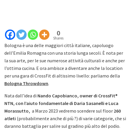
0
Shares
Bologna è una delle maggiori città italiane, capoluogo
dell’Emilia Romagna con una storia lunga secoli. È nota per
la sua arte, per le sue numerose attività culturali e anche per
l’ottima cucina. E ora ambisce a diventare anche la location
per una gara di CrossFit di altissimo livello: parliamo della
Bologna Throwdown
.
Nata dall’idea di
Nando Capobianco, owner di CrossFit®
NTN, con l’aiuto fondamentale di Daria Sasanelli e Luca
Morassutto,
a Marzo 2023 vedremo scendere sul floor
260
atleti
(probabilmente anche di più ?) di varie categorie, che si
daranno battaglia per salire sul gradino più alto del podio.