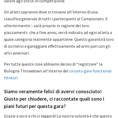
valore agli sforzi in competizione.
Gli atleti sapranno dove si trovano all’interno di una
classifica generale di tutti i partecipanti al Campionato. E
ulteriormente – sarà proprio in ragione dei loro
piazzamenti- che a fine anno, verrà indicato ad ogni atleta a
quale categoria realmente appartiene. Questo garantirà loro
di iscriversi e gareggiare effettivamente ad armi pari con gli
altri avversari.
Per tutte queste cose abbiamo deciso di “registrare” la
Bologna Throwdown all’interno del
circuito gare functional
fitness!
Siamo veramente felici di avervi conosciuto!
Giusto per chiudere, ci raccontate quali sono i
piani futuri per questa gara?
Grazie a voi e a chi ci leggerà! La nostra volontà è che questo