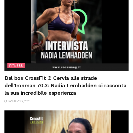
FITNESS
Dal box CrossFit ® Cervia alle strade
dell’Ironman 70.3: Nadia Lemhadden ci racconta
la sua incredibile esperienza
JANUARY 27, 2025