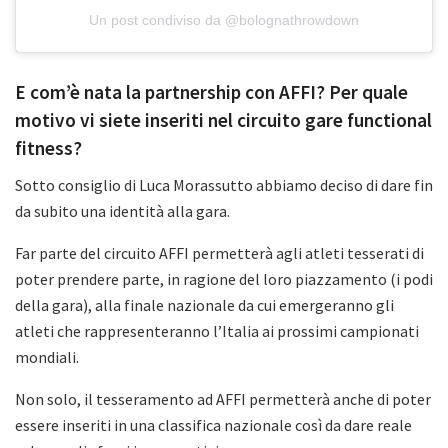
Un post condiviso da @bolognathrowdown
E com’è nata la partnership con AFFI? Per quale
motivo vi siete inseriti nel circuito gare functional
fitness?
Sotto consiglio di Luca Morassutto abbiamo deciso di dare fin
da subito una identità alla gara.
Far parte del circuito AFFI permetterà agli atleti tesserati di
poter prendere parte, in ragione del loro piazzamento (i podi
della gara), alla finale nazionale da cui emergeranno gli
atleti che rappresenteranno l’Italia ai prossimi campionati
mondiali.
Non solo, il tesseramento ad AFFI permetterà anche di poter
essere inseriti in una classifica nazionale così da dare reale