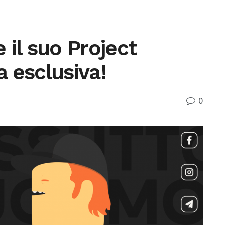
 il suo Project
a esclusiva!
0