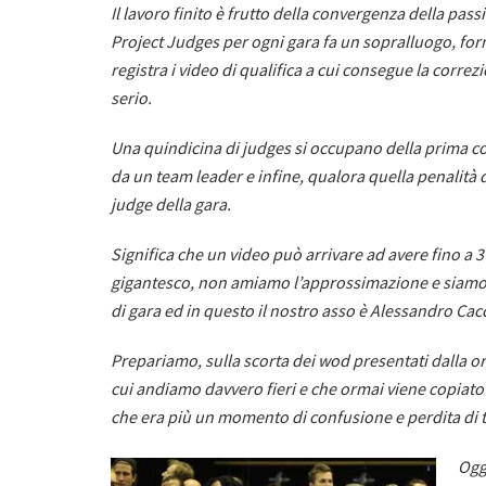
Il lavoro finito è frutto della convergenza della pa
Project Judges per ogni gara fa un sopralluogo, fo
registra i video di qualifica a cui consegue la corre
serio.
Una quindicina di judges si occupano della prima cor
da un team leader e infine, qualora quella penalità
judge della gara.
Significa che un video può arrivare ad avere fino a 
gigantesco, non amiamo l’approssimazione e siamo 
di gara ed in questo il nostro asso è Alessandro Cacci
Prepariamo, sulla scorta dei wod presentati dalla or
cui andiamo davvero fieri e che ormai viene copiato 
che era più un momento di confusione e perdita di 
Oggi