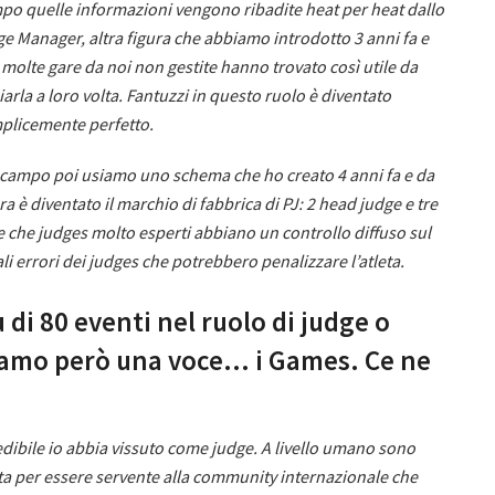
po quelle informazioni vengono ribadite heat per heat dallo
ge Manager, altra figura che abbiamo introdotto 3 anni fa e
 molte gare da noi non gestite hanno trovato così utile da
arla a loro volta. Fantuzzi in questo ruolo è diventato
plicemente perfetto.
 campo poi usiamo uno schema che ho creato 4 anni fa e da
ra è diventato il marchio di fabbrica di PJ: 2 head judge e tre
 che judges molto esperti abbiano un controllo diffuso sul
 errori dei judges che potrebbero penalizzare l’atleta.
 di 80 eventi nel ruolo di judge o
diamo però una voce… i Games. Ce ne
dibile io abbia vissuto come judge. A livello umano sono
tta per essere servente alla community internazionale che