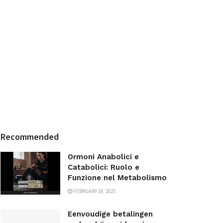
Recommended
Ormoni Anabolici e
Catabolici: Ruolo e
Funzione nel Metabolismo
FEBRUARY 18, 2025
Eenvoudige betalingen