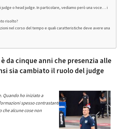
o di judge o head judge. In particolare, vediamo però una voce… i
to risolto?
ioni nel corso del tempo e quali caratteristiche deve avere una
 è da cinque anni che presenzia alle
si sia cambiato il ruolo del judge
le. Quando ho iniziato a
formazioni spesso contrastanti
to che alcune cose non