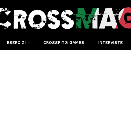
ESERCIZI
CROSSFIT® GAMES
INTERVISTE