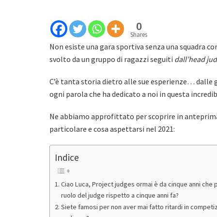
0
Shares
Non esiste una gara sportiva senza una squadra com
svolto da un gruppo di ragazzi seguiti
dall’head ju
C’è tanta storia dietro alle sue esperienze… dalle g
ogni parola che ha dedicato a noi in questa incredibi
Ne abbiamo approfittato per scoprire in anteprima
particolare e cosa aspettarsi nel 2021:
Indice
Ciao Luca, Project judges ormai è da cinque anni che pr
ruolo del judge rispetto a cinque anni fa?
Siete famosi per non aver mai fatto ritardi in competiz