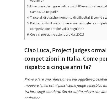
vediamo?
Il tuo curriculum gare indica più di 80 eventi nel ruol
Games. Ce ne parli?
Ti ricordi di qualche momento di difficoltà? E com’è sta
Dal tuo punto di vista come sono cambiate le competiz
competizione perché voi la seguiate?
Cosa ci possiamo attendere dal 2021?
Ciao Luca, Project judges ormai
competizioni in Italia. Come pen
rispetto a cinque anni fa?
Provo a fare una riflessione il più oggettiva possibi
muovere i miei primi passi come judge assorbivo in
tra loro sugli standard. Sin da subito mi ero convin
andavano.