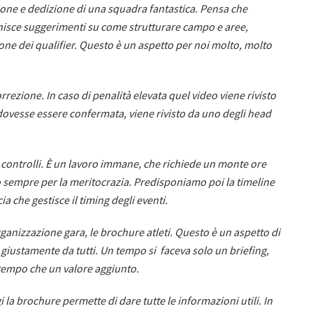
ssione e dedizione di una squadra fantastica. Pensa che
rnisce suggerimenti su come strutturare campo e aree,
zione dei qualifier. Questo è un aspetto per noi molto, molto
rezione. In caso di penalità elevata quel video viene rivisto
 dovesse essere confermata, viene rivisto da uno degli head
3 controlli. È un lavoro immane, che richiede un monte ore
sempre per la meritocrazia. Predisponiamo poi la timeline
a che gestisce il timing degli eventi.
ganizzazione gara, le brochure atleti. Questo è un aspetto di
giustamente da tutti. Un tempo si faceva solo un briefing,
tempo che un valore aggiunto.
 la brochure permette di dare tutte le informazioni utili. In