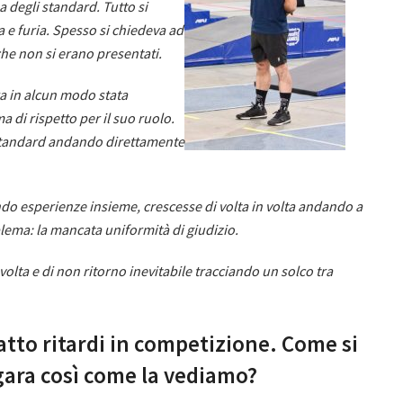
 degli standard. Tutto si
ta e furia. Spesso si chiedeva ad
che non si erano presentati.
ra in alcun modo stata
 di rispetto per il suo ruolo.
i standard andando direttamente
ndo esperienze insieme, crescesse di volta in volta andando a
lema: la mancata uniformità di giudizio.
olta e di non ritorno inevitabile tracciando un solco tra
atto ritardi in competizione. Come si
a gara così come la vediamo?