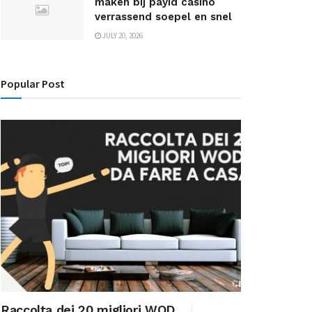
maken bij payid casino
verrassend soepel en snel
JULY 20, 2026
Popular Post
Raccolta dei 20 migliori WOD