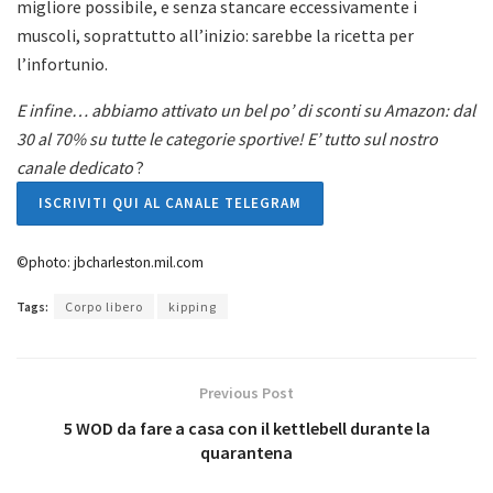
migliore possibile, e senza stancare eccessivamente i
muscoli, soprattutto all’inizio: sarebbe la ricetta per
l’infortunio.
E infine… abbiamo attivato un bel po’ di sconti su Amazon: dal
30 al 70% su tutte le categorie sportive! E’ tutto sul nostro
canale dedicato
?
ISCRIVITI QUI AL CANALE TELEGRAM
©photo: jbcharleston.mil.com
Tags:
Corpo libero
kipping
Previous Post
5 WOD da fare a casa con il kettlebell durante la
quarantena