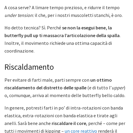
A cosa serve? A limare tempo prezioso, e ridurre il tempo
under tension:
il che, per i nostri muscoletti stanchi, è oro.
Ho detto tecnica? Sì. Perché
se non la esegui bene, la
butterfly pull up ti massacra l’articolazione della spalla
.
Inoltre, il movimento richiede una ottima capacità di
coordinazione.
Riscaldamento
Per evitare di farti male, parti sempre con
un ottimo
riscaldamento del distretto delle spalle
(e di tutto l’
upper
)
o, comunque, arriva al momento delle butterfly bello caldo.
In genere, potresti farti in po’ di intra-rotazioni con banda
elastica, extra-rotazioni con banda elastica e tirate agli
anelli. Sarà bene anche
riscaldare il core
, perché – come per
tutti i movimenti di kipping –
un core reattivo
renderà il