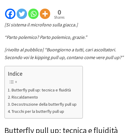
0
Shares
[Si sistema il microfono sulla giacca.]
“Parto polemico? Parto polemico, grazie.”
[rivolto al pubblico] “Buongiorno a tutti, cari ascoltatori.
Secondo voi le kipping pull up, contano come vere pull up?”
Indice
Butterfly pull up: tecnica e fluidità
Riscaldamento
Decostruzione della butterfly pull up
Trucchi per la butterfly pull up
Butterfly pull up: tecnica e fluidità