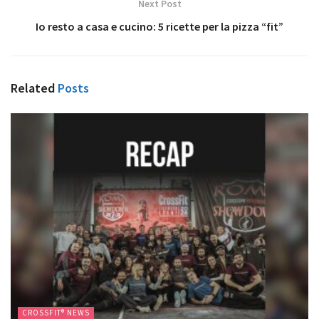
Next Post
Io resto a casa e cucino: 5 ricette per la pizza “fit”
Related
Posts
CROSSFIT® NEWS