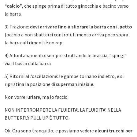
“calcio”
, che spinge prima di tutto ginocchia e bacino verso
la barra.
3) Trazione:
devi arrivare fino a sfiorare la barra con il petto
(occhio a non sbatterci contro!). Il mento arriva poco sopra
la barra: altrimenti è no rep.
4) Allontanamento: sempre sfruttando le braccia, “spingi”
via il busto dalla barra.
5) Ritorni all’oscillazione: le gambe tornano indietro, e si
ripristina la posizione di superman iniziale.
Non vorrei urlare, ma lo faccio:
NON INTERROMPERE LA FLUIDITA’. LA FLUIDITA’ NELLA
BUTTERFLY PULL UP È TUTTO.
Ok. Ora sono tranquillo, e possiamo vedere
alcuni trucchi per