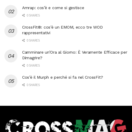
Amrap: cos’è e come si gestisce
0 SHARES
CrossFit®: cos’è un EMOM, ecco tre WOD
rappresentativi
0 SHARES
Camminare un’Ora al Giorno: È Veramente Efficace per
Dimagrire?
0 SHARES
Cos’è il Murph e perché si fa nel CrossFit?
0 SHARES