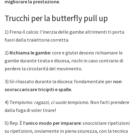
migliorare la prestazione
.
Trucchi per la butterfly pull up
1) Frena il calcio: l’inerzia delle gambe altrimenti ti porta
fuori dalla traiettoria corretta.
2)
Richiama le gambe
: core e glutei devono richiamare le
gambe durante tirata e discesa, rischi in caso contrario di
perdere la circolarità del movimento.
3) Sii rilassato durante la discesa: fondamentale per
non
sovraccaricare tricipiti e spalle.
4) Tempismo:
ragazzi, ci vuole tempismo.
Non farti prendere
dalla foga di voler tirare!
5) Rep. È
l’unico modo per imparare
: snocciolare ripetizioni
su ripetizioni, ovviamente in piena sicurezza, con la tecnica