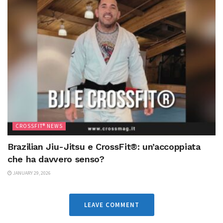
CROSSFIT® NEWS
Brazilian Jiu-Jitsu e CrossFit®: un’accoppiata
che ha davvero senso?
JANUARY 29, 2026
LEAVE COMMENT