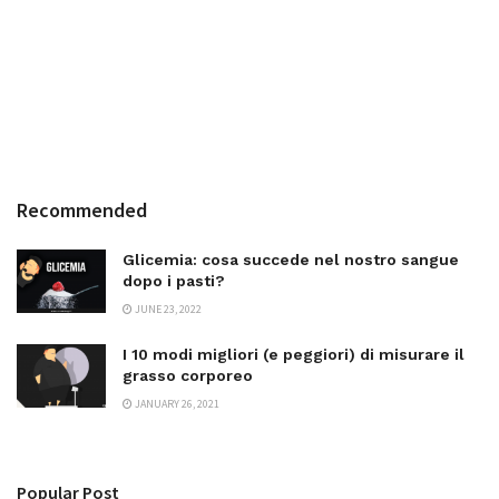
Recommended
Glicemia: cosa succede nel nostro sangue
dopo i pasti?
JUNE 23, 2022
I 10 modi migliori (e peggiori) di misurare il
grasso corporeo
JANUARY 26, 2021
Popular Post