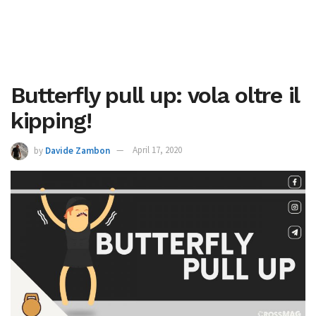
Butterfly pull up: vola oltre il
kipping!
by
Davide Zambon
April 17, 2020