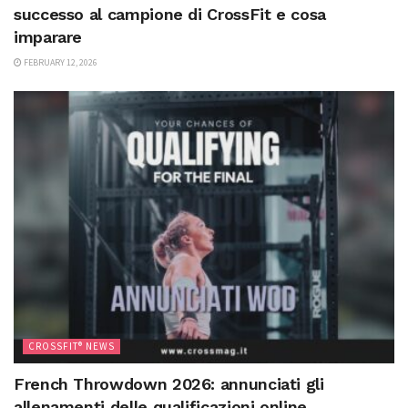
successo al campione di CrossFit e cosa
imparare
FEBRUARY 12, 2026
CROSSFIT® NEWS
French Throwdown 2026: annunciati gli
allenamenti delle qualificazioni online